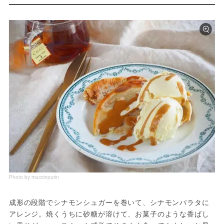
Photo by muccinpurin
成形の段階でシナモンシュガーを巻いて、シナモンパラタに
アレンジ。焼くうちに砂糖が溶けて、お菓子のような香ばし