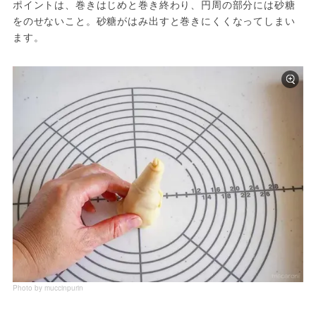
ポイントは、巻きはじめと巻き終わり、円周の部分には砂糖
をのせないこと。砂糖がはみ出すと巻きにくくなってしまい
Photo by muccinpurin