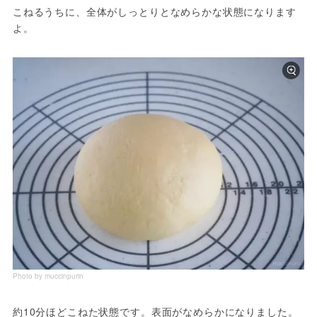
こねるうちに、全体がしっとりとなめらかな状態になります
よ。
Photo by muccinpurin
約10分ほどこねた状態です。表面がなめらかになりました。