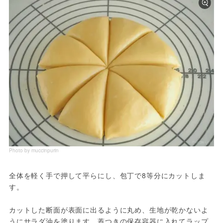
Photo by muccinpurin
全体を軽く手で押して平らにし、包丁で8等分にカットしま
す。

カットした断面が表面に出るように丸め、生地が乾かないよ
うにサラダ油を塗ります。蓋つきの保存容器に入れてラップ