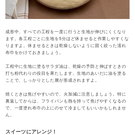
成形中、すべての工程を一度に行うと生地が伸びにくくなり
ます。各工程ごとに生地を5分ほど休ませると作業しやすくな
りますよ。休ませるときは乾燥しないように固く絞った濡れ
布巾をかけておきましょう。

工程中に生地に塗るサラダ油は、乾燥の予防と伸ばすときの
打ち粉代わりの役目を果たします。生地のあいだに油を塗る
ことで、しっかりとした層が形成されますよ。

焼くときは焦げやすいので、火加減に注意しましょう。特に
裏返してからは、フライパンも熱を持って焦げやすくなるの
で、一度塗れ布巾の上にのせて冷ましてもいいかもしれませ
ん。
スイーツにアレンジ！