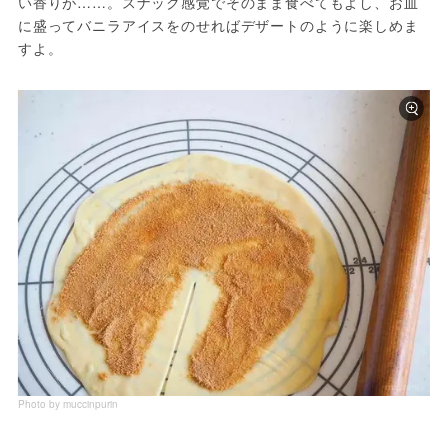
い香りが……。スナック感覚でそのまま食べてもよし、お皿
に盛ってバニラアイスをのせればデザートのように楽しめま
すよ。
Photo by muccinpurin