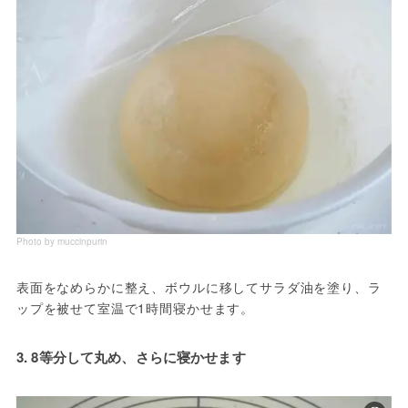
Photo by muccinpurin
表面をなめらかに整え、ボウルに移してサラダ油を塗り、ラ
3. 8等分して丸め、さらに寝かせます