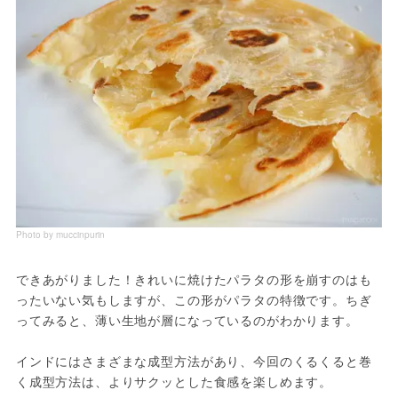
Photo by muccinpurin
できあがりました！きれいに焼けたパラタの形を崩すのはも
ったいない気もしますが、この形がパラタの特徴です。ちぎ
ってみると、薄い生地が層になっているのがわかります。

インドにはさまざまな成型方法があり、今回のくるくると巻
く成型方法は、よりサクッとした食感を楽しめます。