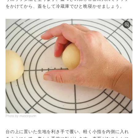
をかけてから、蓋をして冷蔵庫でひと晩寝かせましょう。
Photo by muccinpurin
台の上に置いた生地を利き手で覆い、軽く小指を内側に入れ