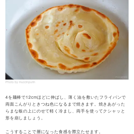
Photo by muccinpurin
4を麺棒で12cmほどに伸ばし、薄く油を敷いたフライパンで
両面こんがりときつね色になるまで焼きます。焼きあがった
らまな板の上にのせて軽く冷まし、両手を使ってクシャッと
形を崩しましょう。

こうすることで層になった食感を際立たせます。