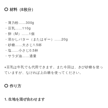
材料（8枚分）
・薄力粉……300g

・豆乳……110g

・卵（M）……1個

・溶かしバター（またはギー）……20g

・砂糖……大さじ1.5杯

・塩……小さじ0.5杯

・サラダ油……適量

※豆乳は牛乳でも代用できます。また今回は、きび砂糖を使っ
ていますが、なければ上白糖を使ってください。
作り方
1. 生地を混ぜ合わせます