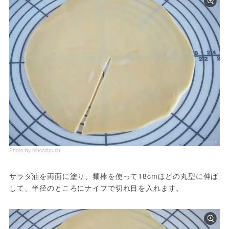
Photo by muccinpurin
サラダ油を両面に塗り、麺棒を使って18cmほどの丸型に伸ば
して、半径のところにナイフで切れ目を入れます。