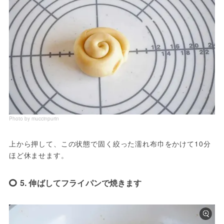
Photo by muccinpurin
上から押して、この状態で固く絞った濡れ布巾をかけて10分
5. 伸ばしてフライパンで焼きます