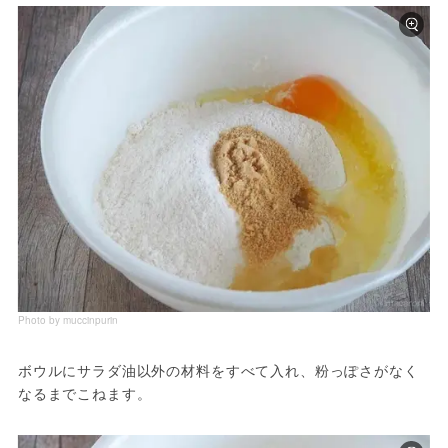
Photo by muccinpurin
ボウルにサラダ油以外の材料をすべて入れ、粉っぽさがなく
なるまでこねます。