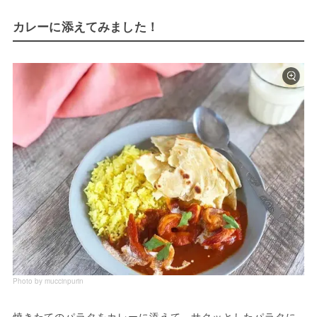
カレーに添えてみました！
Photo by muccinpurin
焼きたてのパラタをカレーに添えて。サクッとしたパラタに