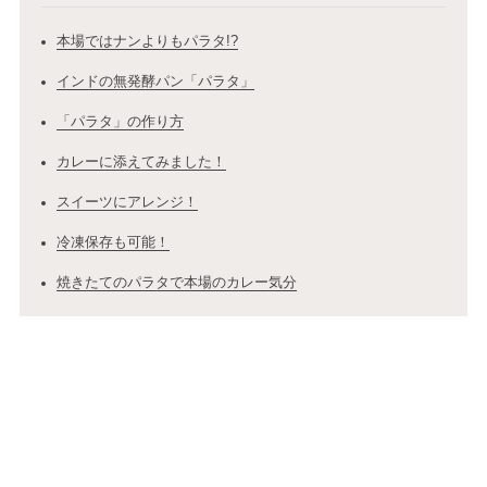
本場ではナンよりもパラタ!?
インドの無発酵パン「パラタ」
「パラタ」の作り方
カレーに添えてみました！
スイーツにアレンジ！
冷凍保存も可能！
焼きたてのパラタで本場のカレー気分