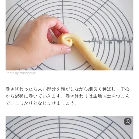
Photo by muccinpurin
巻き終わったら太い部分を転がしながら細長く伸ばし、中心
から渦状に巻いていきます。巻き終わりは生地同士をつまん