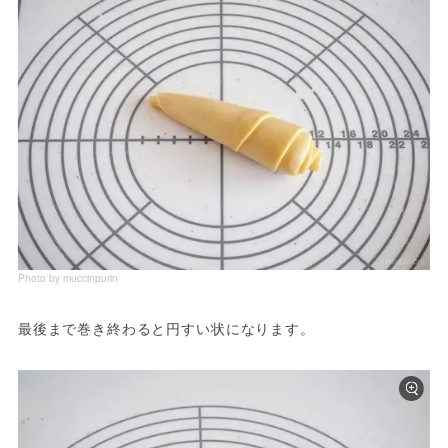
Photo by muccinpurin
最後まで巻き終わると円すい状になります。