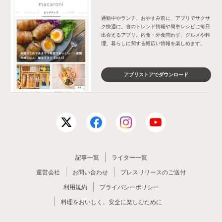
通勤中やランチ、おやすみ前に、アプリでサクサ
ク快適に。食のトレンド情報や簡単レシピに毎日
出会えるアプリ。内食・外食問わず、グルメや料
理、暮らしに関する幅広い情報を楽しめます。
アプリストアでダウンロード
記事一覧
ライター一覧
運営会社
お問い合わせ
プレスリリースのご送付
利用規約
プライバシーポリシー
料理をおいしく、安全に楽しむために