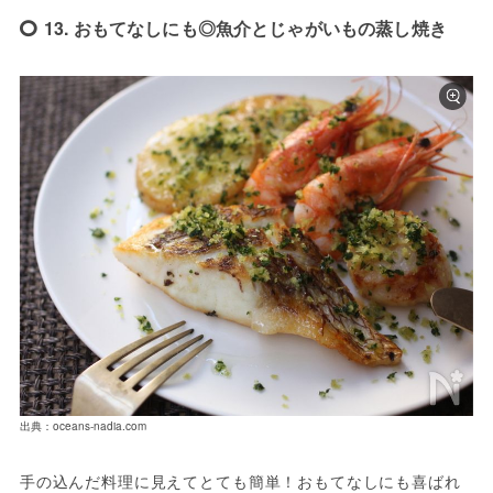
13. おもてなしにも◎魚介とじゃがいもの蒸し焼き
出典：oceans-nadia.com
手の込んだ料理に見えてとても簡単！おもてなしにも喜ばれ