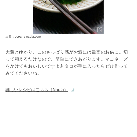
出典：oceans-nadia.com
大葉とゆかり、このさっぱり感がお酒には最高のお供に。切
って和えるだけなので、簡単にできあがります。マヨネーズ
をかけてもおいしいですよ♪ タコが手に入ったらぜひ作って
みてくださいね。
詳しいレシピはこちら（Nadia）