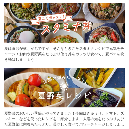
夏は食欲が落ちがちですが、そんなときこそスタミナレシピで元気をチ
ャージ！お肉や夏野菜をたっぷり使う丼をガッツリ食べて、夏バテを吹
き飛ばしましょう！
夏野菜のおいしい季節がやってきました！今回はきゅうり、トマト、ズ
ッキーニなどを使ったレシピをご紹介します。太陽の光をたっぷりあび
た夏野菜は栄養もたっぷり。美味しく食べてパワーチャージしましょう