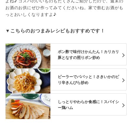
よね♪ コスパのいいものもたくさんご紹介したので、週末の
お酒のお供にぜひ作ってみてくださいね。家で飲むお酒がも
っとおいしくなりますよ♪ 
▼こちらのおつまみレシピもおすすめです！
ポン酢で味付けかんたん！カリカリ
豚となすの照りポン炒め
ピーラーでパパッと！さきいかのピ
リ辛きんぴら炒め
しっとりやわらか食感に！スパイシ
ー鶏ハム