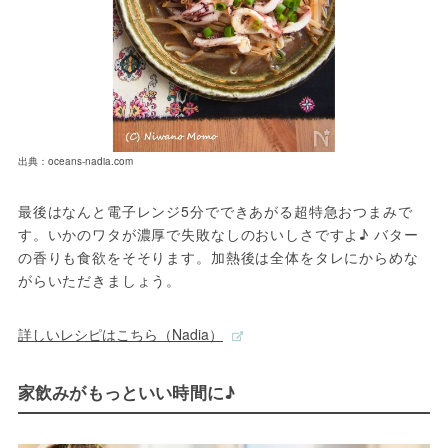
出典：oceans-nadia.com
最後はなんと電子レンジ5分でできあがる超特急おつまみで
す。いかのワタが濃厚で失敗なしのおいしさですよ♪ バター
の香りも食欲をそそります。加熱後は全体をタレにからめな
がらいただきましょう。
詳しいレシピはこちら（Nadia）
家飲みがもっといい時間に♪