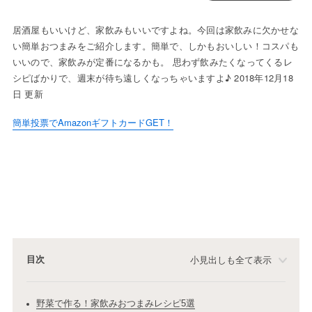
居酒屋もいいけど、家飲みもいいですよね。今回は家飲みに欠かせな
い簡単おつまみをご紹介します。簡単で、しかもおいしい！コスパも
いいので、家飲みが定番になるかも。 思わず飲みたくなってくるレ
シピばかりで、週末が待ち遠しくなっちゃいますよ♪ 2018年12月18
日 更新
簡単投票でAmazonギフトカードGET！
目次
小見出しも全て表示
野菜で作る！家飲みおつまみレシピ5選