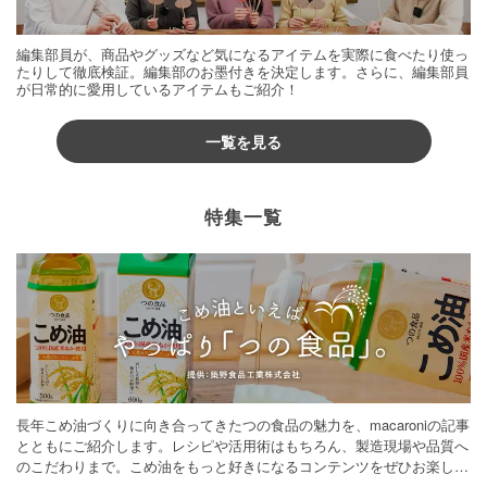
編集部員が、商品やグッズなど気になるアイテムを実際に食べたり使っ
たりして徹底検証。編集部のお墨付きを決定します。さらに、編集部員
が日常的に愛用しているアイテムもご紹介！
一覧を見る
特集一覧
長年こめ油づくりに向き合ってきたつの食品の魅力を、macaroniの記事
とともにご紹介します。レシピや活用術はもちろん、製造現場や品質へ
のこだわりまで。こめ油をもっと好きになるコンテンツをぜひお楽しみ
ください。