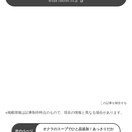
recipe.rakuten.co.jp
この記事を報告する
※掲載情報は記事制作時点のもので、現在の情報と異なる場合があります。
オクラのスープでひと品追加！あっさりだか
次のページ