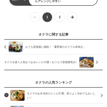
らアレンジしやすい
1
2
オクラに関する記事
おうち居酒屋に挑戦！「夏野菜のカラフル串焼き」
オクラを使う人気おつまみレシピ18選！おうちで居酒屋気分♪
オクラの人気ランキング
オクラのお弁当向けレシピ21選。彩りよく冷めてもおいし
1
い！