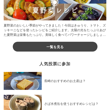
夏野菜のおいしい季節がやってきました！今回はきゅうり、トマト、ズ
ッキーニなどを使ったレシピをご紹介します。太陽の光をたっぷりあび
た夏野菜は栄養もたっぷり。美味しく食べてパワーチャージしましょう
♪
一覧を見る
人気投票に参加
長崎のおすすめのお土産は？
さば水煮缶を使うおすすめレシピは？