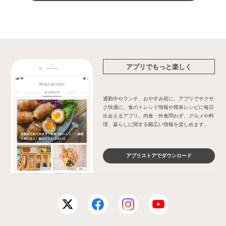
アプリでもっと楽しく
通勤中やランチ、おやすみ前に、アプリでサクサ
ク快適に。食のトレンド情報や簡単レシピに毎日
出会えるアプリ。内食・外食問わず、グルメや料
理、暮らしに関する幅広い情報を楽しめます。
アプリストアでダウンロード