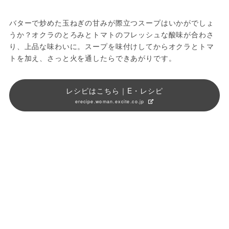
バターで炒めた玉ねぎの甘みが際立つスープはいかがでしょ
うか？オクラのとろみとトマトのフレッシュな酸味が合わさ
り、上品な味わいに。スープを味付けしてからオクラとトマ
トを加え、さっと火を通したらできあがりです。
レシピはこちら｜E・レシピ
erecipe.woman.excite.co.jp