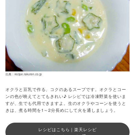
出典：recipe.rakuten.co.jp
オクラと豆乳で作る、コクのあるスープです。オクラとコー
ンの色が映えてとてもきれい♪ レシピでは冷凍野菜を使いま
すが、生でも代用できますよ。生のオクラやコーンを使うと
きは、煮る時間を1～2分長めにして火を通しましょう。
レシピはこちら｜楽天レシピ