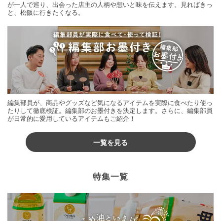
が一人で巡り、出会った店主の人柄や想いと味を伝えます。見ればきっ
と、松阪に行きたくなる。
編集部員が、商品やグッズなど気になるアイテムを実際に食べたり使っ
たりして徹底検証。編集部のお墨付きを決定します。さらに、編集部員
が日常的に愛用しているアイテムもご紹介！
一覧を見る
特集一覧