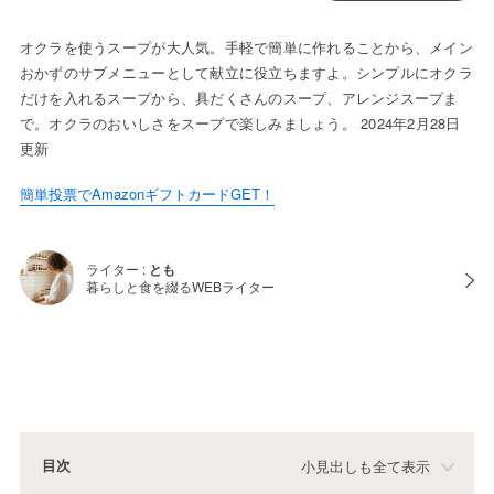
オクラを使うスープが大人気。手軽で簡単に作れることから、メイン
おかずのサブメニューとして献立に役立ちますよ。シンプルにオクラ
だけを入れるスープから、具だくさんのスープ、アレンジスープま
で。オクラのおいしさをスープで楽しみましょう。 2024年2月28日
更新
簡単投票でAmazonギフトカードGET！
ライター :
とも
暮らしと食を綴るWEBライター
目次
小見出しも全て表示