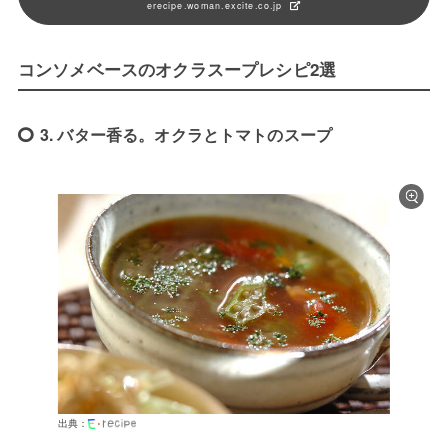
erecipe.woman.excite.co.jp
コンソメベースのオクラスープレシピ2選
3. バター香る。オクラとトマトのスープ
出典：