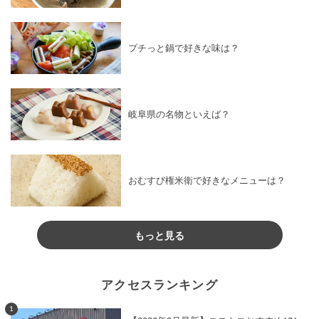
プチっと鍋で好きな味は？
岐阜県の名物といえば？
おむすび権米衛で好きなメニューは？
もっと見る
アクセスランキング
1