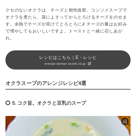
クセのないオクラは、チーズと相性抜群。コンソメスープで
オクラを煮たら、器によそってからとろけるチーズをのせま
す。余熱でチーズが溶けてとろとろに♪ チーズの量はお好み
で増やしてもおいしいですよ。トーストと一緒に召しあが
れ。
レシピはこちら｜E・レシピ
erecipe.woman.excite.co.jp
オクラスープのアレンジレシピ4選
5. コク旨。オクラと豆乳のスープ