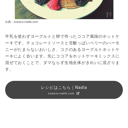
出典：oceans-nadia.com
牛乳を使わずヨーグルトと卵で作ったココア風味のホットケ
ーキです。チョコレートソースと甘酸っぱいベリーのハーモ
ニーがたまらないおいしさ、コクのあるヨーグルトホットケ
ーキによく合います。先にココアをホットケーキミックスに
混ぜておくことで、ダマならず生地全体がきれいに混ざりま
す。
レシピはこちら｜Nadia
oceans-nadia.com