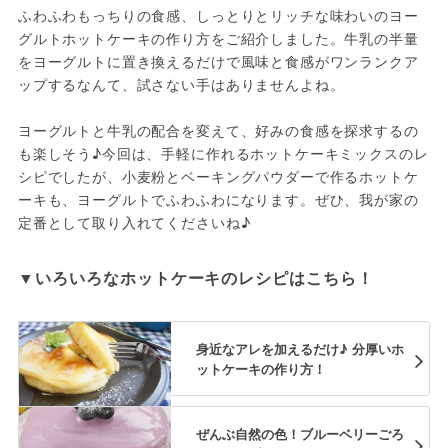
ふわふわもっちりの食感、しっとりとリッチな味わいのヨー
グルトホットケーキの作り方をご紹介しました。牛乳の半量
をヨーグルトに置き換えるだけで風味と食感がワンランクア
ップするなんて、試さない手はありませんよね。

ヨーグルトと牛乳の配合を変えて、好みの食感を探求するの
も楽しそう♪今回は、手軽に作れるホットケーキミックスのレ
シピでしたが、小麦粉とベーキングパウダーで作るホットケ
ーキも、ヨーグルトでふわふわになります。ぜひ、我が家の
定番として取り入れてくださいね♪
▼いろいろなホットケーキのレシピはこちら！
身近なアレを加えるだけ♪ 分厚いホ
ットケーキの作り方！
ぜんぶ自然の色！ブルーベリーごろ