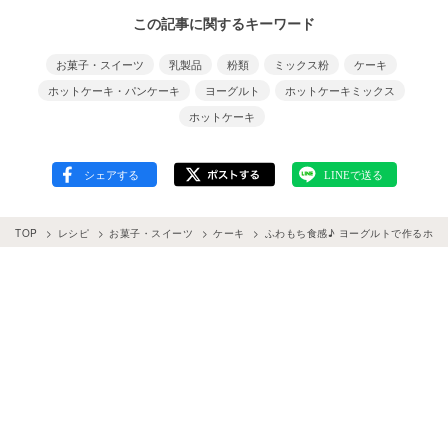
この記事に関するキーワード
お菓子・スイーツ
乳製品
粉類
ミックス粉
ケーキ
ホットケーキ・パンケーキ
ヨーグルト
ホットケーキミックス
ホットケーキ
TOP
レシピ
お菓子・スイーツ
ケーキ
ふわもち食感♪ ヨーグルトで作るホッ