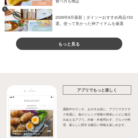
食べ方も検証
5
2026年8月最新｜ダイソーおすすめ商品153
選。使って良かった神アイテムを厳選
もっと見る
アプリでもっと楽しく
通勤中やランチ、おやすみ前に、アプリでサクサ
ク快適に。食のトレンド情報や簡単レシピに毎日
出会えるアプリ。内食・外食問わず、グルメや料
理、暮らしに関する幅広い情報を楽しめます。