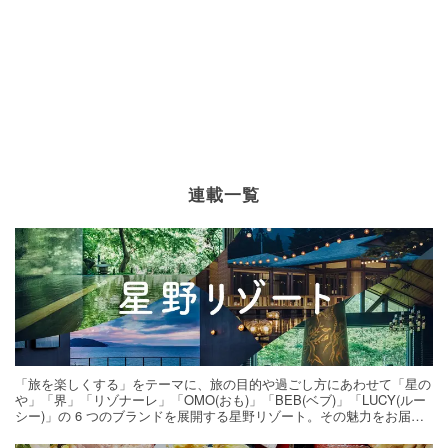
連載一覧
「旅を楽しくする」をテーマに、旅の目的や過ごし方にあわせて「星の
や」「界」「リゾナーレ」「OMO(おも)」「BEB(ベブ)」「LUCY(ルー
シー)」の 6 つのブランドを展開する星野リゾート。その魅力をお届け
する旅の連載。次の旅先探しのヒントにいかがですか？