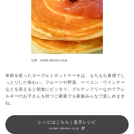
出典：recipe.rakuten.co.jp
米粉を使ったヨーグルトホットケーキは、もちもち食感でし
っとりした味わい。フルーツや野菜、ベーコン・ウインナー
などを添えると朝食にピッタリ。グルテンフリーなのでアレ
ルギーのお子さんを持つご家庭でも家族みんなで楽しめます
ね。
レシピはこちら｜楽天レシピ
recipe.rakuten.co.jp