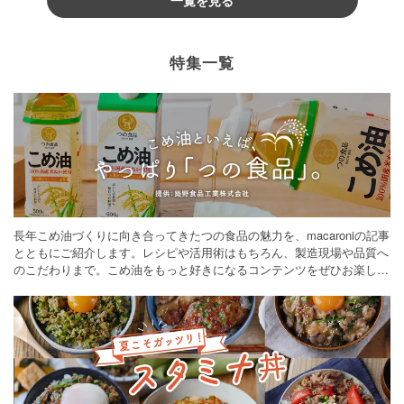
一覧を見る
特集一覧
長年こめ油づくりに向き合ってきたつの食品の魅力を、macaroniの記事
とともにご紹介します。レシピや活用術はもちろん、製造現場や品質へ
のこだわりまで。こめ油をもっと好きになるコンテンツをぜひお楽しみ
ください。