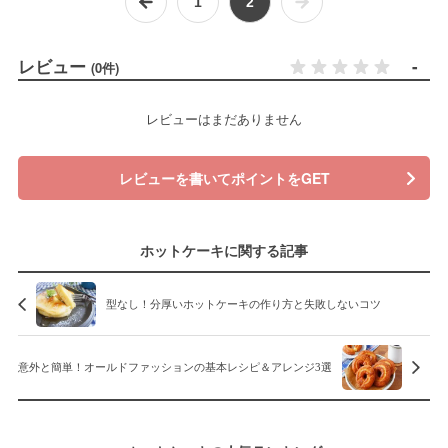
1
2
レビュー
-
(0件)
レビューはまだありません
レビューを書いてポイントをGET
ホットケーキに関する記事
型なし！分厚いホットケーキの作り方と失敗しないコツ
意外と簡単！オールドファッションの基本レシピ＆アレンジ3選