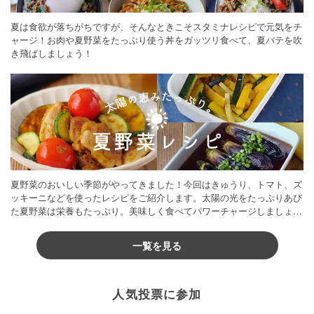
夏は食欲が落ちがちですが、そんなときこそスタミナレシピで元気をチ
ャージ！お肉や夏野菜をたっぷり使う丼をガッツリ食べて、夏バテを吹
き飛ばしましょう！
夏野菜のおいしい季節がやってきました！今回はきゅうり、トマト、ズ
ッキーニなどを使ったレシピをご紹介します。太陽の光をたっぷりあび
た夏野菜は栄養もたっぷり。美味しく食べてパワーチャージしましょう
♪
一覧を見る
人気投票に参加