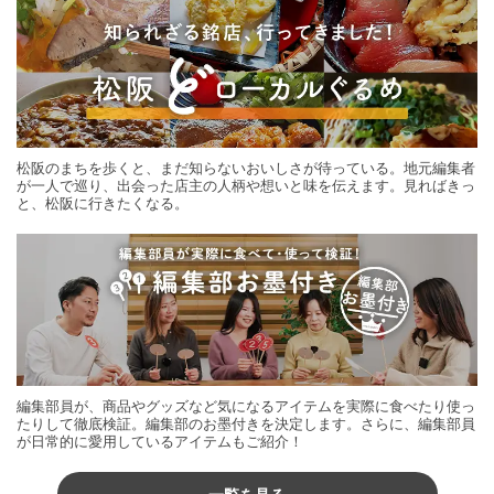
松阪のまちを歩くと、まだ知らないおいしさが待っている。地元編集者
が一人で巡り、出会った店主の人柄や想いと味を伝えます。見ればきっ
と、松阪に行きたくなる。
編集部員が、商品やグッズなど気になるアイテムを実際に食べたり使っ
たりして徹底検証。編集部のお墨付きを決定します。さらに、編集部員
が日常的に愛用しているアイテムもご紹介！