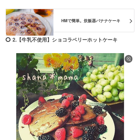
HMで簡単。炊飯器バナナケーキ
2.【牛乳不使用】ショコラベリーホットケーキ