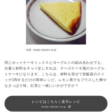
出典：recipe.rakuten.co.jp
同じホットケーキミックスとヨーグルトの組み合わせでも、
分量と材料をチョイ足しすれば、チーズケーキ風のヨーグル
トケーキになります。こちらは、材料を混ぜて炊飯器のスイ
ッチONするだけの簡単レシピ。レモン果汁をプラスした爽や
なさっぱり味、紅茶と一緒にいかがですか？
レシピはこちら｜楽天レシピ
recipe.rakuten.co.jp