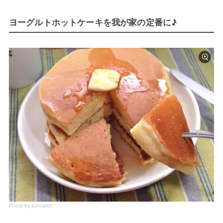
ヨーグルトホットケーキを我が家の定番に♪
Photo by suncatch