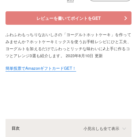
レビューを書いてポイントをGET
ふわふわもっちりなおいしさの「ヨーグルトホットケーキ」を作って
みませんか？ホットケーキミックスを使うお手軽レシピにひと工夫、
ヨーグルトを加えるだけでふわっとリッチな味わいに♪上手に作るコ
ツとアレンジ3選も紹介します。 2023年8月10日 更新
簡単投票でAmazonギフトカードGET！
目次
小見出しも全て表示