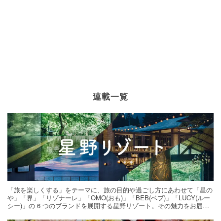
連載一覧
「旅を楽しくする」をテーマに、旅の目的や過ごし方にあわせて「星の
や」「界」「リゾナーレ」「OMO(おも)」「BEB(ベブ)」「LUCY(ルー
シー)」の 6 つのブランドを展開する星野リゾート。その魅力をお届け
する旅の連載。次の旅先探しのヒントにいかがですか？