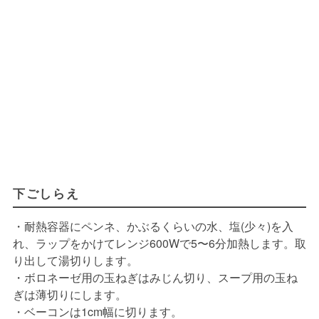
下ごしらえ
・耐熱容器にペンネ、かぶるくらいの水、塩(少々)を入
れ、ラップをかけてレンジ600Wで5〜6分加熱します。取
り出して湯切りします。
・ボロネーゼ用の玉ねぎはみじん切り、スープ用の玉ね
ぎは薄切りにします。
・ベーコンは1cm幅に切ります。