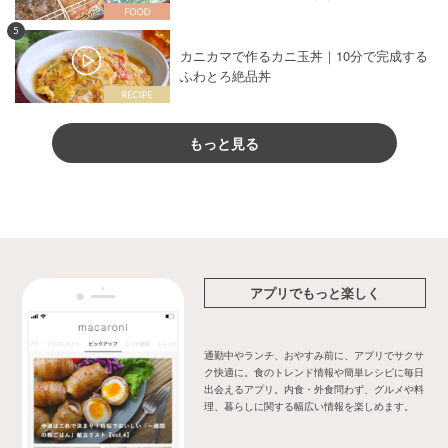
5
カニカマで作るカニ玉丼｜10分で完成する
ふわとろ絶品丼
もっと見る
アプリでもっと楽しく
通勤中やランチ、おやすみ前に、アプリでサクサ
ク快適に。食のトレンド情報や簡単レシピに毎日
出会えるアプリ。内食・外食問わず、グルメや料
理、暮らしに関する幅広い情報を楽しめます。