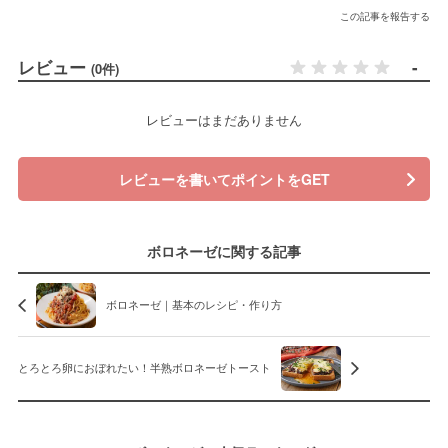
この記事を報告する
レビュー
-
(0件)
レビューはまだありません
レビューを書いてポイントをGET
ボロネーゼに関する記事
ボロネーゼ｜基本のレシピ・作り方
とろとろ卵におぼれたい！半熟ボロネーゼトースト