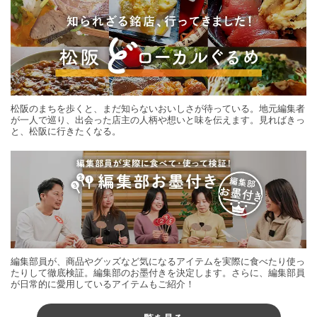
松阪のまちを歩くと、まだ知らないおいしさが待っている。地元編集者
が一人で巡り、出会った店主の人柄や想いと味を伝えます。見ればきっ
と、松阪に行きたくなる。
編集部員が、商品やグッズなど気になるアイテムを実際に食べたり使っ
たりして徹底検証。編集部のお墨付きを決定します。さらに、編集部員
が日常的に愛用しているアイテムもご紹介！