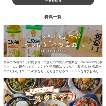
一覧を見る
特集一覧
長年こめ油づくりに向き合ってきたつの食品の魅力を、macaroniの記事
とともにご紹介します。レシピや活用術はもちろん、製造現場や品質へ
のこだわりまで。こめ油をもっと好きになるコンテンツをぜひお楽しみ
ください。