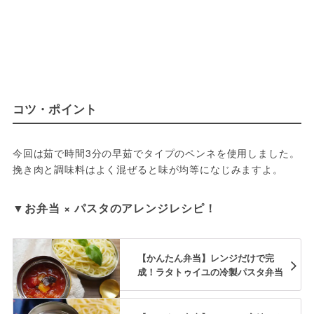
コツ・ポイント
今回は茹で時間3分の早茹でタイプのペンネを使用しました。
挽き肉と調味料はよく混ぜると味が均等になじみますよ。
▼お弁当 × パスタのアレンジレシピ！
【かんたん弁当】レンジだけで完
成！ラタトゥイユの冷製パスタ弁当