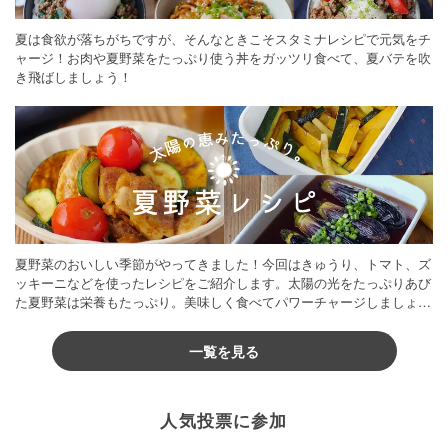
夏は食欲が落ちがちですが、そんなときこそスタミナレシピで元気をチ
ャージ！お肉や夏野菜をたっぷり使う丼をガッツリ食べて、夏バテを吹
き飛ばしましょう！
夏野菜のおいしい季節がやってきました！今回はきゅうり、トマト、ズ
ッキーニなどを使ったレシピをご紹介します。太陽の光をたっぷりあび
た夏野菜は栄養もたっぷり。美味しく食べてパワーチャージしましょう
♪
一覧を見る
人気投票に参加