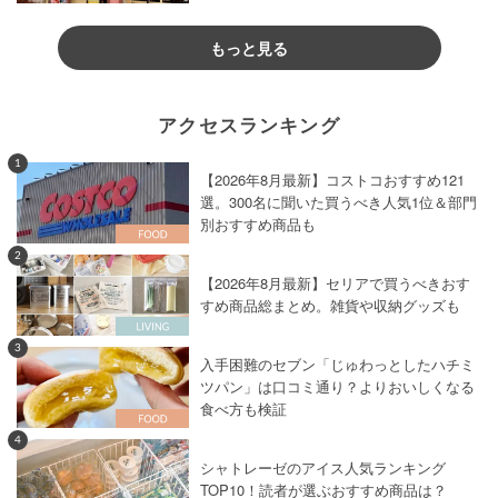
もっと見る
アクセスランキング
1
【2026年8月最新】コストコおすすめ121
選。300名に聞いた買うべき人気1位＆部門
別おすすめ商品も
2
【2026年8月最新】セリアで買うべきおす
すめ商品総まとめ。雑貨や収納グッズも
3
入手困難のセブン「じゅわっとしたハチミ
ツパン」は口コミ通り？よりおいしくなる
食べ方も検証
4
シャトレーゼのアイス人気ランキング
TOP10！読者が選ぶおすすめ商品は？