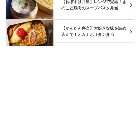
【ねぼすけ弁当】レンジで完結！き
のこと鶏肉のスープパスタ弁当
【かんたん弁当】大好きな味を詰め
込んで！オムナポリタン弁当