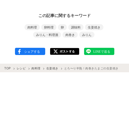
この記事に関するキーワード
肉料理
卵料理
卵
調味料
生姜焼き
みりん・料理酒
肉巻き
みりん
TOP
レシピ
肉料理
生姜焼き
とろ〜り半熟！肉巻きたまごの生姜焼き