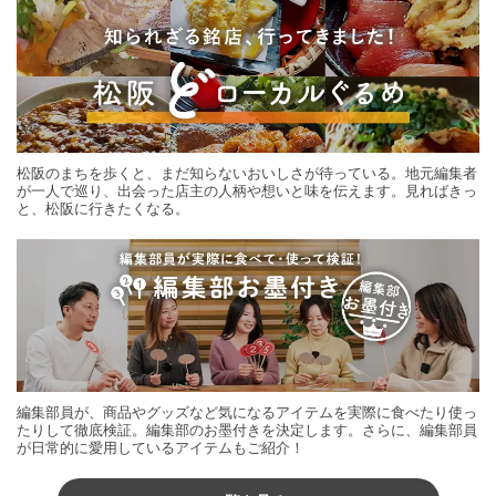
松阪のまちを歩くと、まだ知らないおいしさが待っている。地元編集者
が一人で巡り、出会った店主の人柄や想いと味を伝えます。見ればきっ
と、松阪に行きたくなる。
編集部員が、商品やグッズなど気になるアイテムを実際に食べたり使っ
たりして徹底検証。編集部のお墨付きを決定します。さらに、編集部員
が日常的に愛用しているアイテムもご紹介！