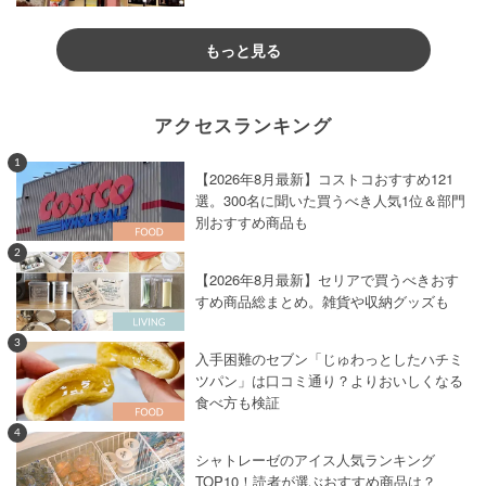
もっと見る
アクセスランキング
1
【2026年8月最新】コストコおすすめ121
選。300名に聞いた買うべき人気1位＆部門
別おすすめ商品も
2
【2026年8月最新】セリアで買うべきおす
すめ商品総まとめ。雑貨や収納グッズも
3
入手困難のセブン「じゅわっとしたハチミ
ツパン」は口コミ通り？よりおいしくなる
食べ方も検証
4
シャトレーゼのアイス人気ランキング
TOP10！読者が選ぶおすすめ商品は？