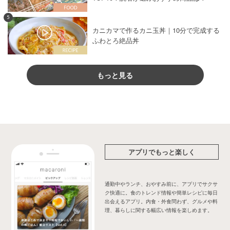
5
カニカマで作るカニ玉丼｜10分で完成する
ふわとろ絶品丼
もっと見る
アプリでもっと楽しく
通勤中やランチ、おやすみ前に、アプリでサクサ
ク快適に。食のトレンド情報や簡単レシピに毎日
出会えるアプリ。内食・外食問わず、グルメや料
理、暮らしに関する幅広い情報を楽しめます。