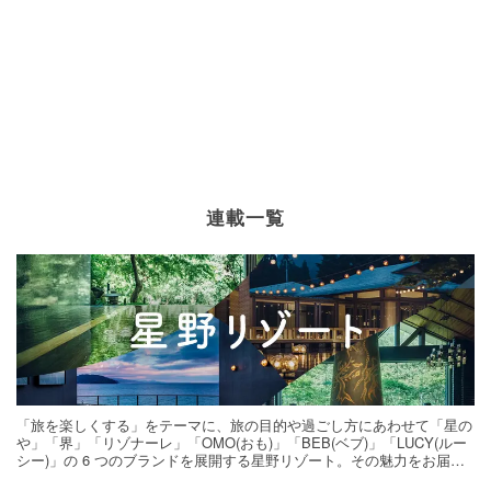
連載一覧
「旅を楽しくする」をテーマに、旅の目的や過ごし方にあわせて「星の
や」「界」「リゾナーレ」「OMO(おも)」「BEB(ベブ)」「LUCY(ルー
シー)」の 6 つのブランドを展開する星野リゾート。その魅力をお届け
する旅の連載。次の旅先探しのヒントにいかがですか？