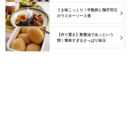
うま味こっくり！半熟卵と鶏手羽元
のウスターソース煮
【作り置き】酢醤油であっという
間！簡単すぎるさっぱり味玉