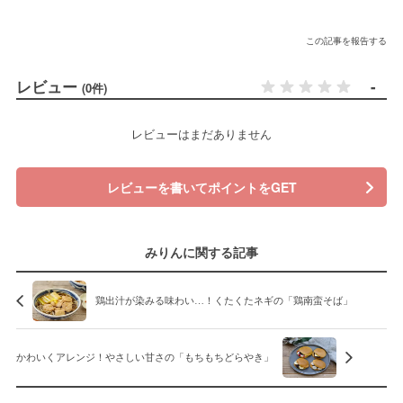
この記事を報告する
レビュー
-
(0件)
レビューはまだありません
レビューを書いてポイントをGET
みりんに関する記事
鶏出汁が染みる味わい…！くたくたネギの「鶏南蛮そば」
かわいくアレンジ！やさしい甘さの「もちもちどらやき」