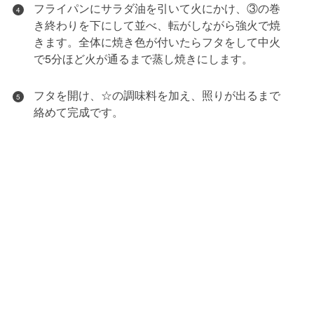
フライパンにサラダ油を引いて火にかけ、③の巻
4
き終わりを下にして並べ、転がしながら強火で焼
きます。全体に焼き色が付いたらフタをして中火
で5分ほど火が通るまで蒸し焼きにします。
フタを開け、☆の調味料を加え、照りが出るまで
5
絡めて完成です。