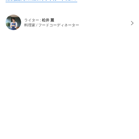
ライター :
松井 麗
料理家 / フードコーディネーター