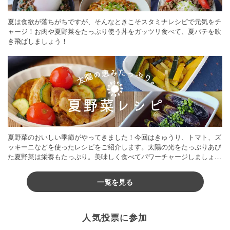
夏は食欲が落ちがちですが、そんなときこそスタミナレシピで元気をチ
ャージ！お肉や夏野菜をたっぷり使う丼をガッツリ食べて、夏バテを吹
き飛ばしましょう！
夏野菜のおいしい季節がやってきました！今回はきゅうり、トマト、ズ
ッキーニなどを使ったレシピをご紹介します。太陽の光をたっぷりあび
た夏野菜は栄養もたっぷり。美味しく食べてパワーチャージしましょう
♪
一覧を見る
人気投票に参加