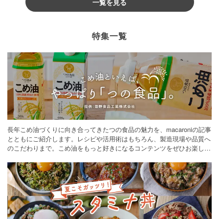
一覧を見る
特集一覧
長年こめ油づくりに向き合ってきたつの食品の魅力を、macaroniの記事
とともにご紹介します。レシピや活用術はもちろん、製造現場や品質へ
のこだわりまで。こめ油をもっと好きになるコンテンツをぜひお楽しみ
ください。