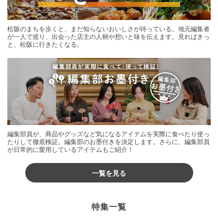
松阪のまちを歩くと、まだ知らないおいしさが待っている。地元編集者
が一人で巡り、出会った店主の人柄や想いと味を伝えます。見ればきっ
と、松阪に行きたくなる。
編集部員が、商品やグッズなど気になるアイテムを実際に食べたり使っ
たりして徹底検証。編集部のお墨付きを決定します。さらに、編集部員
が日常的に愛用しているアイテムもご紹介！
一覧を見る
特集一覧