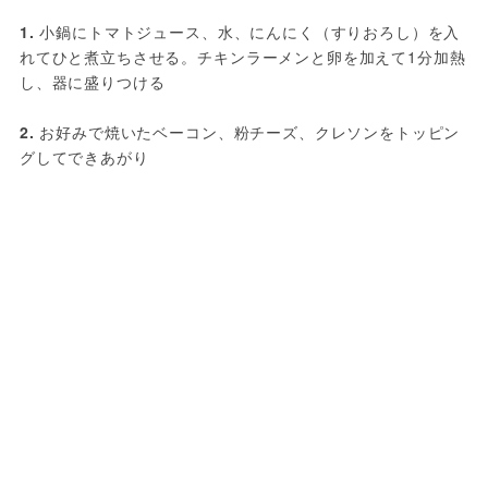
1. 
小鍋にトマトジュース、水、にんにく（すりおろし）を入
れてひと煮立ちさせる。チキンラーメンと卵を加えて1分加熱
し、器に盛りつける
2. 
お好みで焼いたベーコン、粉チーズ、クレソンをトッピン
グしてできあがり