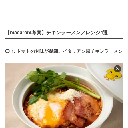
【macaroni考案】チキンラーメンアレンジ4選
1. トマトの甘味が凝縮。イタリアン風チキンラーメン