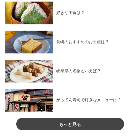
好きな主食は？
長崎のおすすめのお土産は？
岐阜県の名物といえば？
がってん寿司で好きなメニューは？
もっと見る