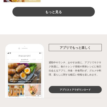
もっと見る
アプリでもっと楽しく
通勤中やランチ、おやすみ前に、アプリでサクサ
ク快適に。食のトレンド情報や簡単レシピに毎日
出会えるアプリ。内食・外食問わず、グルメや料
理、暮らしに関する幅広い情報を楽しめます。
アプリストアでダウンロード