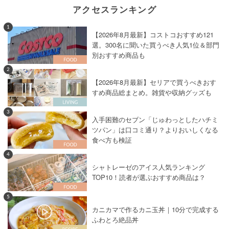
アクセスランキング
1
【2026年8月最新】コストコおすすめ121
選。300名に聞いた買うべき人気1位＆部門
別おすすめ商品も
2
【2026年8月最新】セリアで買うべきおす
すめ商品総まとめ。雑貨や収納グッズも
3
入手困難のセブン「じゅわっとしたハチミ
ツパン」は口コミ通り？よりおいしくなる
食べ方も検証
4
シャトレーゼのアイス人気ランキング
TOP10！読者が選ぶおすすめ商品は？
5
カニカマで作るカニ玉丼｜10分で完成する
ふわとろ絶品丼