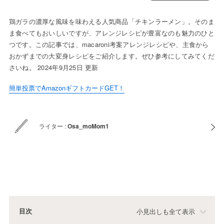
鶏ガラの濃厚な風味を味わえる人気商品「チキンラーメン」。そのま
ま食べてもおいしいですが、アレンジレシピが豊富なのも魅力のひと
つです。この記事では、macaroni考案アレンジレシピや、主食から
おかずまでの大変身レシピをご紹介します。ぜひ参考にしてみてくだ
さいね。 2024年9月25日 更新
簡単投票でAmazonギフトカードGET！
ライター :
Osa_moMom1
目次
小見出しも全て表示