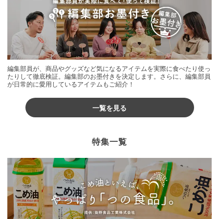
編集部員が、商品やグッズなど気になるアイテムを実際に食べたり使っ
たりして徹底検証。編集部のお墨付きを決定します。さらに、編集部員
が日常的に愛用しているアイテムもご紹介！
一覧を見る
特集一覧