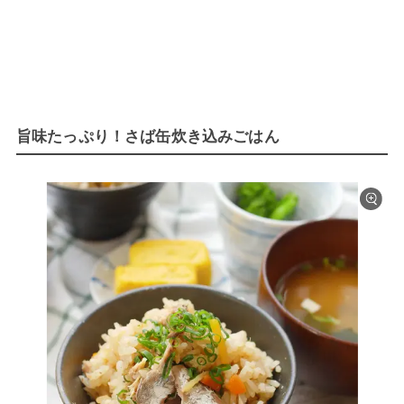
旨味たっぷり！さば缶炊き込みごはん