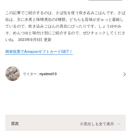
この記事でご紹介するのは、さば缶を使う炊き込みごはんです。さば
缶は、主に水煮と味噌煮缶の2種類。どちらも旨味がぎゅっと凝縮し
ているので、炊き込みごはんの具合にぴったりです。しょうゆやみ
そ、めんつゆと味付け別にご紹介するので、ぜひチェックしてくださ
いね。 2023年9月5日 更新
簡単投票でAmazonギフトカードGET！
ライター :
nyaimoi13
目次
小見出しも全て表示