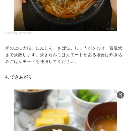
Photo by macaroni
米の上に大根、にんじん、さば缶、しょうがをのせ、普通炊
きで炊飯します。炊き込みごはんモードがある場合は炊き込
みごはんモードを使用してください。
4. できあがり