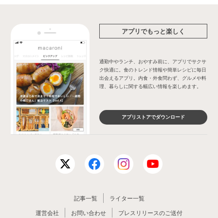
アプリでもっと楽しく
通勤中やランチ、おやすみ前に、アプリでサクサ
ク快適に。食のトレンド情報や簡単レシピに毎日
出会えるアプリ。内食・外食問わず、グルメや料
理、暮らしに関する幅広い情報を楽しめます。
アプリストアでダウンロード
記事一覧
ライター一覧
運営会社
お問い合わせ
プレスリリースのご送付