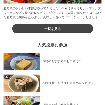
夏野菜のおいしい季節がやってきました！今回はきゅうり、トマト、ズ
ッキーニなどを使ったレシピをご紹介します。太陽の光をたっぷりあび
た夏野菜は栄養もたっぷり。美味しく食べてパワーチャージしましょう
♪
一覧を見る
人気投票に参加
長崎のおすすめのお土産は？
さば水煮缶を使うおすすめレシピは？
プチっと鍋で好きな味は？