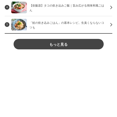
【炊飯器】タコの炊き込みご飯｜旨み広がる簡単和風ごは
4
ん
「鮭の炊き込みごはん」の基本レシピ。生臭くならないコ
5
ツも
もっと見る