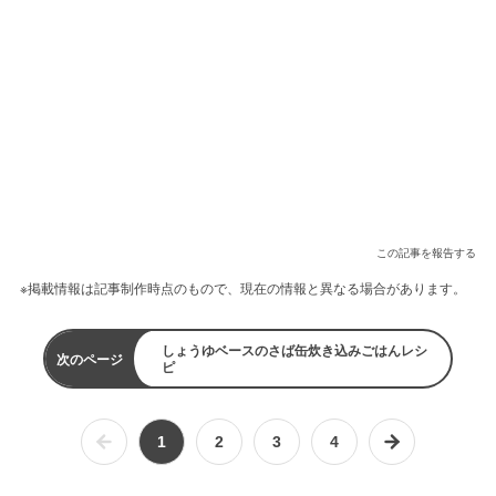
この記事を報告する
※掲載情報は記事制作時点のもので、現在の情報と異なる場合があります。
しょうゆベースのさば缶炊き込みごはんレシ
次のページ
ピ
1
2
3
4