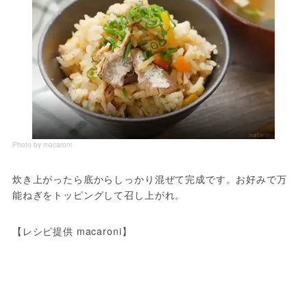
Photo by macaroni
炊き上がったら底からしっかり混ぜて完成です。お好みで万
能ねぎをトッピングして召し上がれ。
【レシピ提供 macaroni】