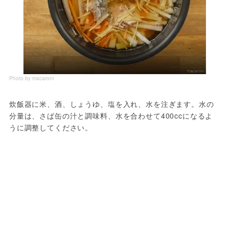
Photo by macaroni
炊飯器に米、酒、しょうゆ、塩を入れ、水を注ぎます。水の
分量は、さば缶の汁と調味料、水を合わせて400ccになるよ
うに調整してください。