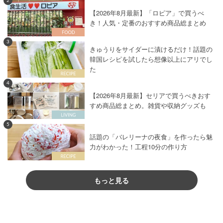
2
【2026年8月最新】「ロピア」で買うべ
き！人気・定番のおすすめ商品総まとめ
3
きゅうりをサイダーに漬けるだけ！話題の
韓国レシピを試したら想像以上にアリでし
た
4
【2026年8月最新】セリアで買うべきおす
すめ商品総まとめ。雑貨や収納グッズも
5
話題の「バレリーナの夜食」を作ったら魅
力がわかった！工程10分の作り方
もっと見る