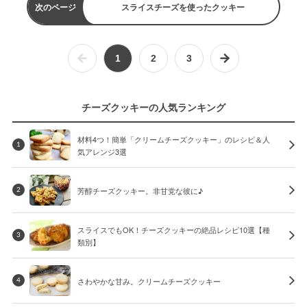
次のページ
スライスチーズを使ったクッキー
1
2
3
チーズクッキーの人気ランキング
材料4つ！簡単「クリームチーズクッキー」のレシピ＆人
1
気アレンジ3選
芳醇チーズクッキー。非甘党な彼に♪
2
スライスでもOK！チーズクッキーの絶品レシピ10選【種
3
類別】
さわやかな甘み。クリームチーズクッキー
4