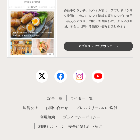
通勤中やランチ、おやすみ前に、アプリでサクサ
ク快適に。食のトレンド情報や簡単レシピに毎日
出会えるアプリ。内食・外食問わず、グルメや料
理、暮らしに関する幅広い情報を楽しめます。
アプリストアでダウンロード
記事一覧
ライター一覧
運営会社
お問い合わせ
プレスリリースのご送付
利用規約
プライバシーポリシー
料理をおいしく、安全に楽しむために