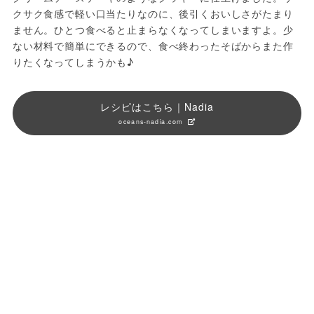
クサク食感で軽い口当たりなのに、後引くおいしさがたまり
ません。ひとつ食べると止まらなくなってしまいますよ。少
ない材料で簡単にできるので、食べ終わったそばからまた作
りたくなってしまうかも♪
レシピはこちら｜Nadia
oceans-nadia.com