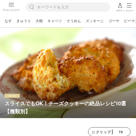
ログイン
メニュー
なす
きゅうり
大根
キャベツ
そうめん
ズッキーニ
ゴーヤ
ピーマ
スライスでもOK！チーズクッキーの絶品レシピ10選
【種類別】
78
クリップ