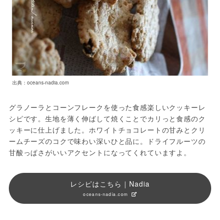
出典：oceans-nadia.com
グラノーラとコーンフレークを使った食感楽しいクッキーレ
シピです。生地を薄く伸ばして焼くことでカリっと食感のク
ッキーに仕上げました。ホワイトチョコレートの甘みとクリ
ームチーズのコクで味わい深いひと品に。ドライフルーツの
甘酸っぱさがいいアクセントになってくれていますよ。
レシピはこちら｜Nadia
oceans-nadia.com