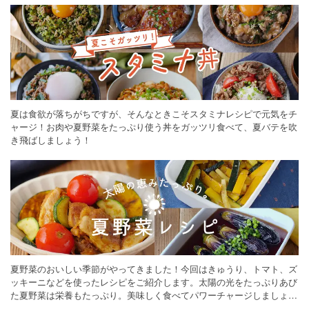
夏は食欲が落ちがちですが、そんなときこそスタミナレシピで元気をチ
ャージ！お肉や夏野菜をたっぷり使う丼をガッツリ食べて、夏バテを吹
き飛ばしましょう！
夏野菜のおいしい季節がやってきました！今回はきゅうり、トマト、ズ
ッキーニなどを使ったレシピをご紹介します。太陽の光をたっぷりあび
た夏野菜は栄養もたっぷり。美味しく食べてパワーチャージしましょう
♪