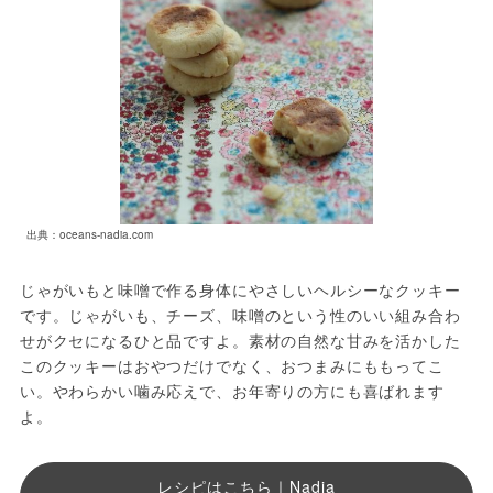
出典：oceans-nadia.com
じゃがいもと味噌で作る身体にやさしいヘルシーなクッキー
です。じゃがいも、チーズ、味噌のという性のいい組み合わ
せがクセになるひと品ですよ。素材の自然な甘みを活かした
このクッキーはおやつだけでなく、おつまみにももってこ
い。やわらかい噛み応えで、お年寄りの方にも喜ばれます
よ。
レシピはこちら｜Nadia