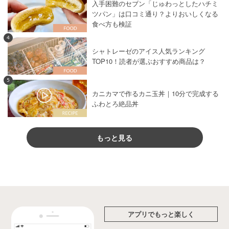
入手困難のセブン「じゅわっとしたハチミ
ツパン」は口コミ通り？よりおいしくなる
食べ方も検証
4
シャトレーゼのアイス人気ランキング
TOP10！読者が選ぶおすすめ商品は？
5
カニカマで作るカニ玉丼｜10分で完成する
ふわとろ絶品丼
もっと見る
アプリでもっと楽しく