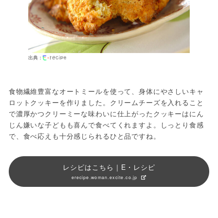
出典：
食物繊維豊富なオートミールを使って、身体にやさしいキャ
ロットクッキーを作りました。クリームチーズを入れること
で濃厚かつクリーミーな味わいに仕上がったクッキーはにん
じん嫌いな子どもも喜んで食べてくれますよ。しっとり食感
で、食べ応えも十分感じられるひと品ですね。
レシピはこちら｜E・レシピ
erecipe.woman.excite.co.jp