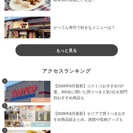
がってん寿司で好きなメニューは？
もっと見る
アクセスランキング
1
【2026年8月最新】コストコおすすめ121
選。300名に聞いた買うべき人気1位＆部門
別おすすめ商品も
2
【2026年8月最新】セリアで買うべきおす
すめ商品総まとめ。雑貨や収納グッズも
3