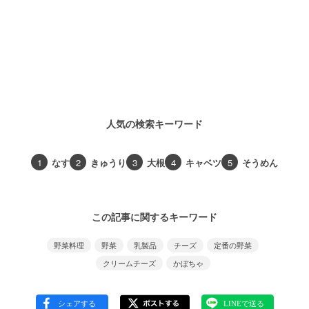
人気の検索キーワード
1
なす
2
きゅうり
3
大根
4
キャベツ
5
そうめん
この記事に関するキーワード
野菜料理
野菜
乳製品
チーズ
定番の野菜
クリームチーズ
かぼちゃ