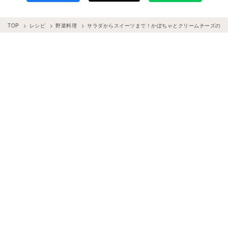
TOP
レシピ
野菜料理
サラダからスイーツまで！かぼちゃとクリームチーズのレシ