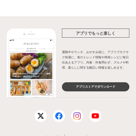
アプリでもっと楽しく
通勤中やランチ、おやすみ前に、アプリでサクサ
ク快適に。食のトレンド情報や簡単レシピに毎日
出会えるアプリ。内食・外食問わず、グルメや料
理、暮らしに関する幅広い情報を楽しめます。
アプリストアでダウンロード