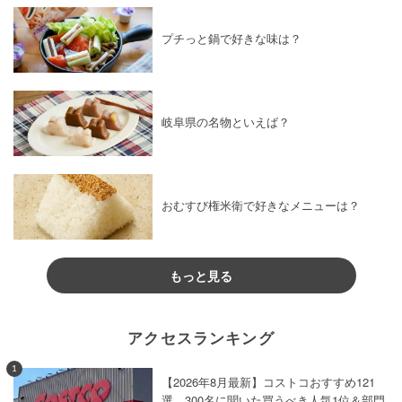
プチっと鍋で好きな味は？
岐阜県の名物といえば？
おむすび権米衛で好きなメニューは？
もっと見る
アクセスランキング
1
【2026年8月最新】コストコおすすめ121
選。300名に聞いた買うべき人気1位＆部門