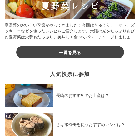
夏野菜のおいしい季節がやってきました！今回はきゅうり、トマト、ズ
ッキーニなどを使ったレシピをご紹介します。太陽の光をたっぷりあび
た夏野菜は栄養もたっぷり。美味しく食べてパワーチャージしましょう
♪
一覧を見る
人気投票に参加
長崎のおすすめのお土産は？
さば水煮缶を使うおすすめレシピは？