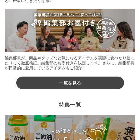
と、松阪に行きたくなる。
編集部員が、商品やグッズなど気になるアイテムを実際に食べたり使っ
たりして徹底検証。編集部のお墨付きを決定します。さらに、編集部員
が日常的に愛用しているアイテムもご紹介！
一覧を見る
特集一覧