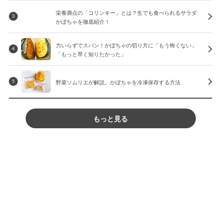
栄養満点の「コリンキー」とは？生でも食べられるサラダ
3
かぼちゃを徹底紹介！
力いらずでスパン！かぼちゃの切り方に「もう怖くない」
4
「もっと早く知りたかった」
野菜ソムリエが解説。かぼちゃを冷凍保存する方法
5
もっと見る