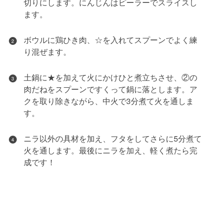
切りにします。にんじんはピーラーでスライスし
ます。
ボウルに鶏ひき肉、☆を入れてスプーンでよく練
2
り混ぜます。
土鍋に★を加えて火にかけひと煮立ちさせ、②の
3
肉だねをスプーンですくって鍋に落とします。ア
クを取り除きながら、中火で3分煮て火を通しま
す。
ニラ以外の具材を加え、フタをしてさらに5分煮て
4
火を通します。最後にニラを加え、軽く煮たら完
成です！