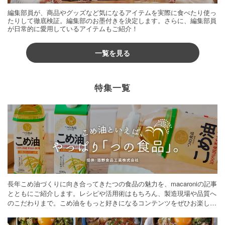
編集部員が、商品やグッズなど気になるアイテムを実際に食べたり使っ
たりして徹底検証。編集部のお墨付きを決定します。さらに、編集部員
が日常的に愛用しているアイテムもご紹介！
一覧を見る
特集一覧
長年こめ油づくりに向き合ってきたつの食品の魅力を、macaroniの記事
とともにご紹介します。レシピや活用術はもちろん、製造現場や品質へ
のこだわりまで。こめ油をもっと好きになるコンテンツをぜひお楽しみ
ください。