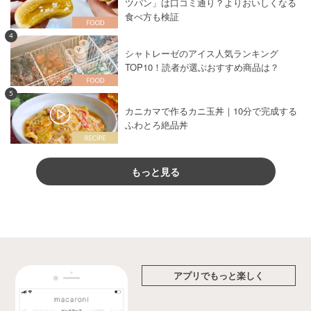
ツパン」は口コミ通り？よりおいしくなる
食べ方も検証
4
シャトレーゼのアイス人気ランキング
TOP10！読者が選ぶおすすめ商品は？
5
カニカマで作るカニ玉丼｜10分で完成する
ふわとろ絶品丼
もっと見る
アプリでもっと楽しく