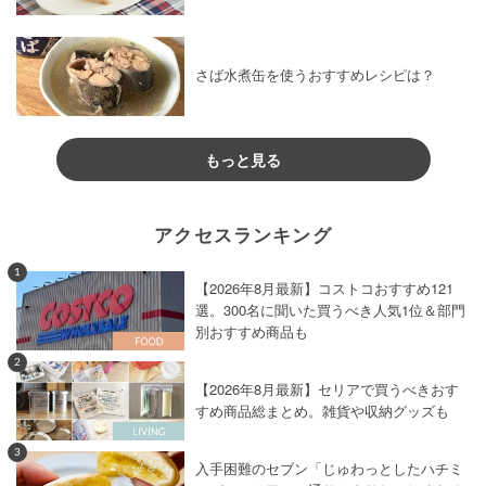
さば水煮缶を使うおすすめレシピは？
もっと見る
アクセスランキング
1
【2026年8月最新】コストコおすすめ121
選。300名に聞いた買うべき人気1位＆部門
別おすすめ商品も
2
【2026年8月最新】セリアで買うべきおす
すめ商品総まとめ。雑貨や収納グッズも
3
入手困難のセブン「じゅわっとしたハチミ