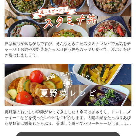
夏は食欲が落ちがちですが、そんなときこそスタミナレシピで元気をチ
ャージ！お肉や夏野菜をたっぷり使う丼をガッツリ食べて、夏バテを吹
き飛ばしましょう！
夏野菜のおいしい季節がやってきました！今回はきゅうり、トマト、ズ
ッキーニなどを使ったレシピをご紹介します。太陽の光をたっぷりあび
た夏野菜は栄養もたっぷり。美味しく食べてパワーチャージしましょう
♪