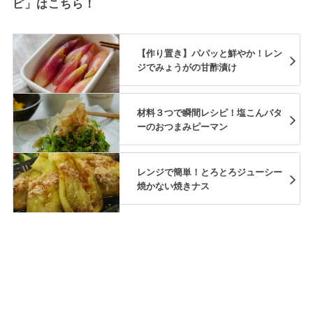
ピ」はこちら！
【作り置き】パパッと鮮やか！レン
ジでみょうがの甘酢漬け
材料３つで瞬間レシピ！塩こんバタ
ーのおつまみピーマン
レンジで簡単！とろとろジューシー
焼かない焼きナス