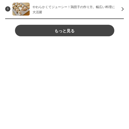
やわらかくてジューシー！鶏団子の作り方。幅広い料理に
5
大活躍
もっと見る