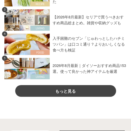
た
3
【2026年8月最新】セリアで買うべきおす
すめ商品総まとめ。雑貨や収納グッズも
4
入手困難のセブン「じゅわっとしたハチミ
ツパン」は口コミ通り？よりおいしくなる
食べ方も検証
5
2026年8月最新｜ダイソーおすすめ商品153
選。使って良かった神アイテムを厳選
もっと見る