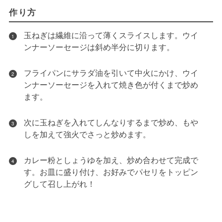
作り方
玉ねぎは繊維に沿って薄くスライスします。ウイ
1
ンナーソーセージは斜め半分に切ります。
フライパンにサラダ油を引いて中火にかけ、ウイ
2
ンナーソーセージを入れて焼き色が付くまで炒め
ます。
次に玉ねぎを入れてしんなりするまで炒め、もや
3
しを加えて強火でさっと炒めます。
カレー粉としょうゆを加え、炒め合わせて完成で
4
す。お皿に盛り付け、お好みでパセリをトッピン
グして召し上がれ！