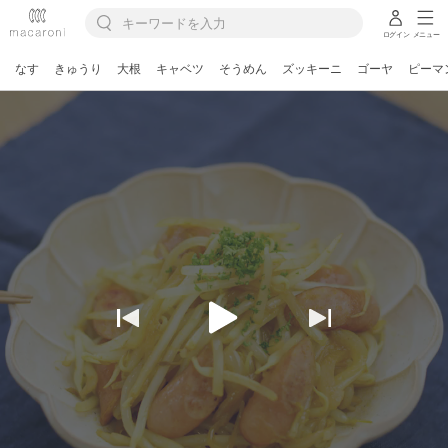
ログイン
メニュー
なす
きゅうり
大根
キャベツ
そうめん
ズッキーニ
ゴーヤ
ピーマ