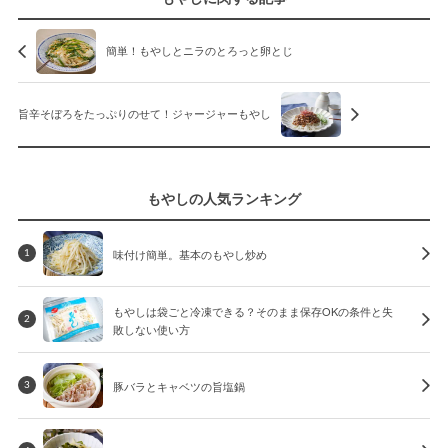
簡単！もやしとニラのとろっと卵とじ
旨辛そぼろをたっぷりのせて！ジャージャーもやし
もやしの人気ランキング
味付け簡単。基本のもやし炒め
1
もやしは袋ごと冷凍できる？そのまま保存OKの条件と失
2
敗しない使い方
豚バラとキャベツの旨塩鍋
3