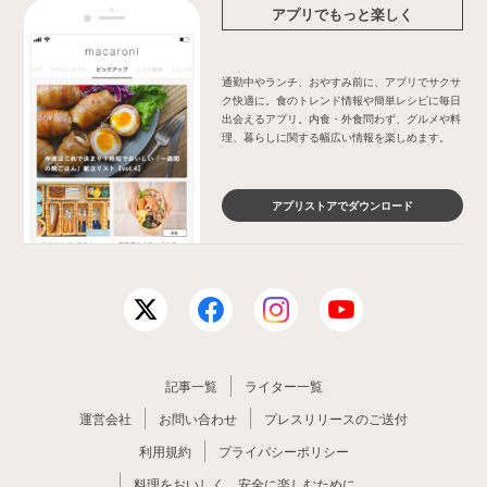
アプリでもっと楽しく
通勤中やランチ、おやすみ前に、アプリでサクサ
ク快適に。食のトレンド情報や簡単レシピに毎日
出会えるアプリ。内食・外食問わず、グルメや料
理、暮らしに関する幅広い情報を楽しめます。
アプリストアでダウンロード
記事一覧
ライター一覧
運営会社
お問い合わせ
プレスリリースのご送付
利用規約
プライバシーポリシー
料理をおいしく、安全に楽しむために