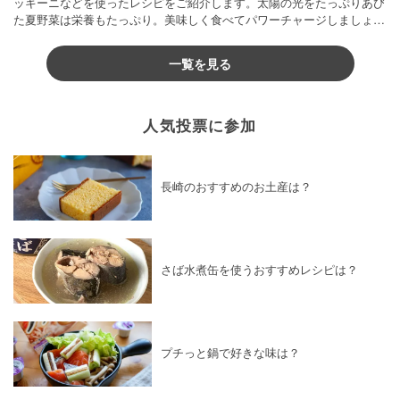
ッキーニなどを使ったレシピをご紹介します。太陽の光をたっぷりあび
た夏野菜は栄養もたっぷり。美味しく食べてパワーチャージしましょう
♪
一覧を見る
人気投票に参加
長崎のおすすめのお土産は？
さば水煮缶を使うおすすめレシピは？
プチっと鍋で好きな味は？