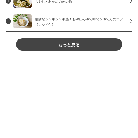
もやしとわかめの酢の物
4
絶妙なシャキシャキ感！もやしのゆで時間＆ゆで方のコツ
5
【レシピ付】
もっと見る