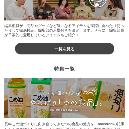
編集部員が、商品やグッズなど気になるアイテムを実際に食べたり使っ
たりして徹底検証。編集部のお墨付きを決定します。さらに、編集部員
が日常的に愛用しているアイテムもご紹介！
一覧を見る
特集一覧
長年こめ油づくりに向き合ってきたつの食品の魅力を、macaroniの記事