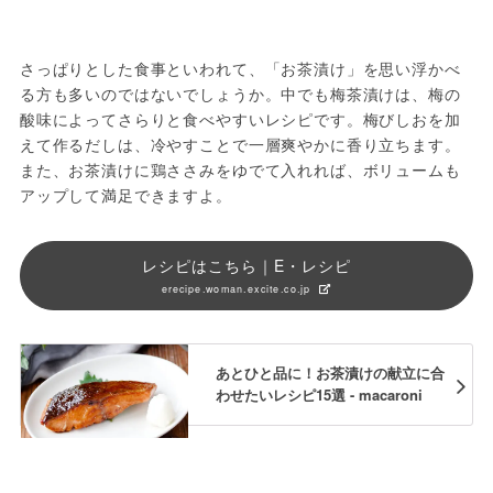
さっぱりとした食事といわれて、「お茶漬け」を思い浮かべ
る方も多いのではないでしょうか。中でも梅茶漬けは、梅の
酸味によってさらりと食べやすいレシピです。梅びしおを加
えて作るだしは、冷やすことで一層爽やかに香り立ちます。
また、お茶漬けに鶏ささみをゆでて入れれば、ボリュームも
アップして満足できますよ。
レシピはこちら｜E・レシピ
erecipe.woman.excite.co.jp
あとひと品に！お茶漬けの献立に合
わせたいレシピ15選 - macaroni