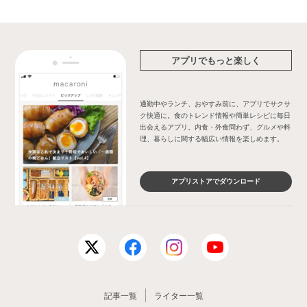
アプリでもっと楽しく
通勤中やランチ、おやすみ前に、アプリでサクサ
ク快適に。食のトレンド情報や簡単レシピに毎日
出会えるアプリ。内食・外食問わず、グルメや料
理、暮らしに関する幅広い情報を楽しめます。
アプリストアでダウンロード
記事一覧
ライター一覧