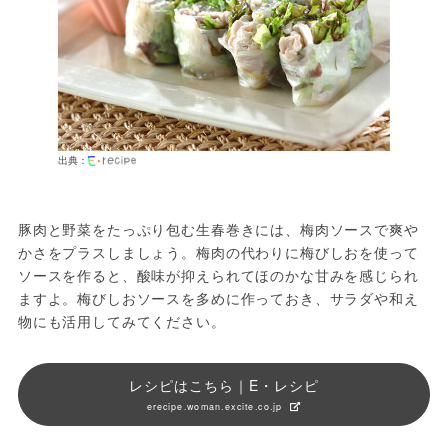
出典：
豚肉と野菜をたっぷり包む生春巻きには、梅肉ソースで爽や
かさをプラスしましょう。梅肉の代わりに梅びしおを使って
ソースを作ると、酸味が抑えられてほのかな甘みを感じられ
ますよ。梅びしおソースを多めに作っておき、サラダや和え
物にも活用してみてください。
レシピはこちら｜E・レシピ
erecipe.woman.excite.co.jp