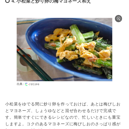
4. 小松菜と炒り卵の梅マヨネーズ和え
出典：
小松菜をゆでる間に炒り卵を作っておけば、あとは梅びしお
とマヨネーズ、しょうゆなどと混ぜ合わせるだけで完成で
す。簡単ですぐにできるレシピなので、忙しいときにも重宝
しますよ。コクのあるマヨネーズに梅びしおのさっぱり感が