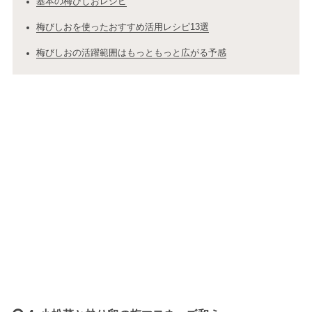
基本の梅びしおレシピ
梅びしおを使ったおすすめ活用レシピ13選
梅びしおの活躍範囲はもっともっと広がる予感