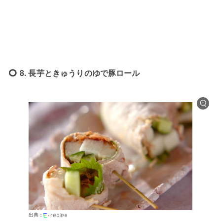
8. 長芋ときゅうりのゆで豚ロール
出典：