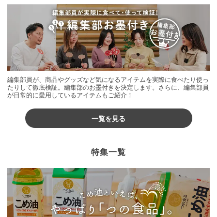
編集部員が、商品やグッズなど気になるアイテムを実際に食べたり使っ
たりして徹底検証。編集部のお墨付きを決定します。さらに、編集部員
が日常的に愛用しているアイテムもご紹介！
一覧を見る
特集一覧