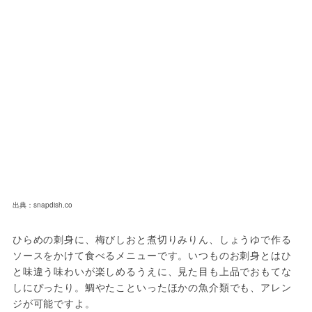
出典：snapdish.co
ひらめの刺身に、梅びしおと煮切りみりん、しょうゆで作る
ソースをかけて食べるメニューです。いつものお刺身とはひ
と味違う味わいが楽しめるうえに、見た目も上品でおもてな
しにぴったり。鯛やたこといったほかの魚介類でも、アレン
ジが可能ですよ。