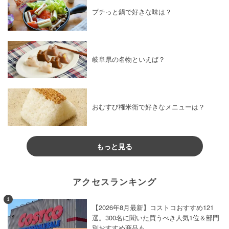
プチっと鍋で好きな味は？
岐阜県の名物といえば？
おむすび権米衛で好きなメニューは？
もっと見る
アクセスランキング
1
【2026年8月最新】コストコおすすめ121
選。300名に聞いた買うべき人気1位＆部門
別おすすめ商品も