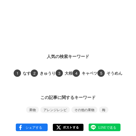
人気の検索キーワード
1
なす
2
きゅうり
3
大根
4
キャベツ
5
そうめん
この記事に関するキーワード
果物
アレンジレシピ
その他の果物
梅