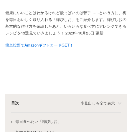
健康にいいことはわかるけれど酸っぱいのは苦手……という方に、梅
を毎日おいしく取り入れる「梅びしお」をご紹介します。梅びしおの
基本的な作り方を確認したあと、いろいろな食べ方にアレンジできる
レシピを13選見ていきましょう！ 2023年10月25日 更新
簡単投票でAmazonギフトカードGET！
目次
小見出しも全て表示
毎日食べたい「梅びしお」