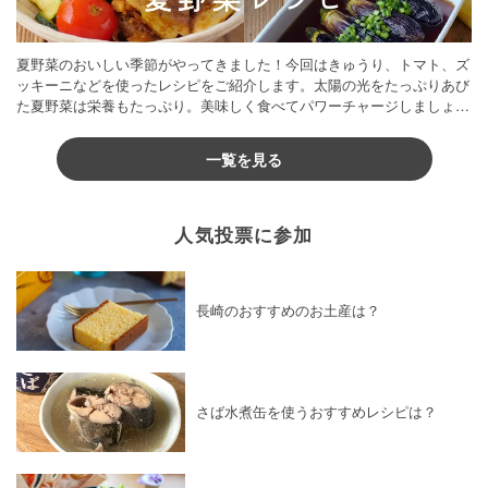
夏野菜のおいしい季節がやってきました！今回はきゅうり、トマト、ズ
ッキーニなどを使ったレシピをご紹介します。太陽の光をたっぷりあび
た夏野菜は栄養もたっぷり。美味しく食べてパワーチャージしましょう
♪
一覧を見る
人気投票に参加
長崎のおすすめのお土産は？
さば水煮缶を使うおすすめレシピは？