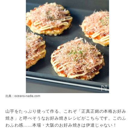
出典：oceans-nadia.com
山芋をたっぷり使って作る、これぞ「正真正銘の本格お好み
焼き」と呼べそうなお好み焼きレシピがこちらです。このふ
わふわ感……本場・大阪のお好み焼きは伊達じゃない！