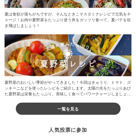
夏は食欲が落ちがちですが、そんなときこそスタミナレシピで元気をチ
ャージ！お肉や夏野菜をたっぷり使う丼をガッツリ食べて、夏バテを吹
き飛ばしましょう！
夏野菜のおいしい季節がやってきました！今回はきゅうり、トマト、ズ
ッキーニなどを使ったレシピをご紹介します。太陽の光をたっぷりあび
た夏野菜は栄養もたっぷり。美味しく食べてパワーチャージしましょう
♪
一覧を見る
人気投票に参加