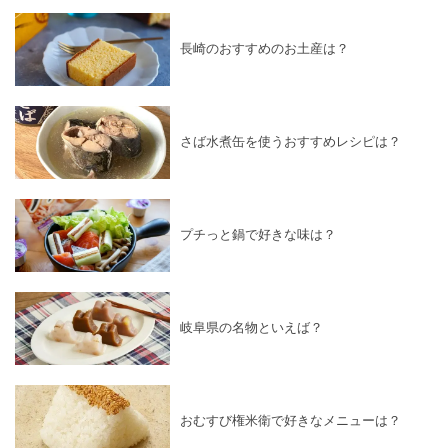
長崎のおすすめのお土産は？
さば水煮缶を使うおすすめレシピは？
プチっと鍋で好きな味は？
岐阜県の名物といえば？
おむすび権米衛で好きなメニューは？