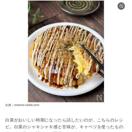
出典：oceans-nadia.com
白菜がおいしい時期になったら試したいのが、こちらのレシ
ピ。白菜のシャキシャキ感と甘味が、キャベツを使ったもの