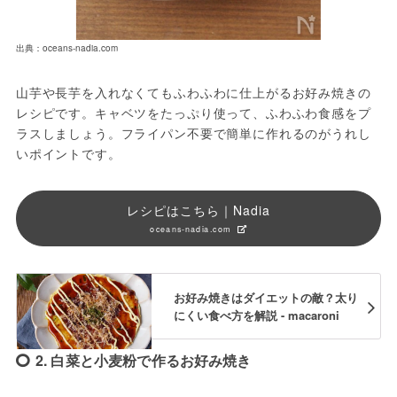
出典：oceans-nadia.com
山芋や長芋を入れなくてもふわふわに仕上がるお好み焼きの
レシピです。キャベツをたっぷり使って、ふわふわ食感をプ
ラスしましょう。フライパン不要で簡単に作れるのがうれし
いポイントです。
レシピはこちら｜Nadia
oceans-nadia.com
お好み焼きはダイエットの敵？太り
にくい食べ方を解説 - macaroni
2. 白菜と小麦粉で作るお好み焼き