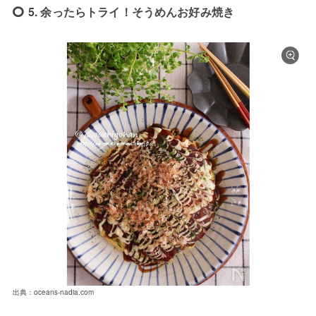
5. 余ったらトライ！そうめんお好み焼き
出典：oceans-nadia.com