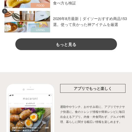
食べ方も検証
5
2026年8月最新｜ダイソーおすすめ商品153
選。使って良かった神アイテムを厳選
もっと見る
アプリでもっと楽しく
通勤中やランチ、おやすみ前に、アプリでサクサ
ク快適に。食のトレンド情報や簡単レシピに毎日
出会えるアプリ。内食・外食問わず、グルメや料
理、暮らしに関する幅広い情報を楽しめます。