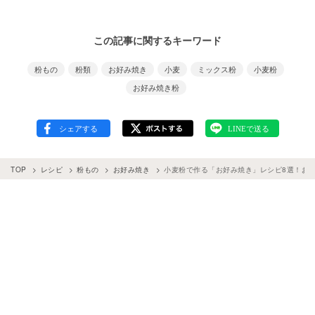
この記事に関するキーワード
粉もの
粉類
お好み焼き
小麦
ミックス粉
小麦粉
お好み焼き粉
TOP
レシピ
粉もの
お好み焼き
小麦粉で作る「お好み焼き」レシピ8選！お