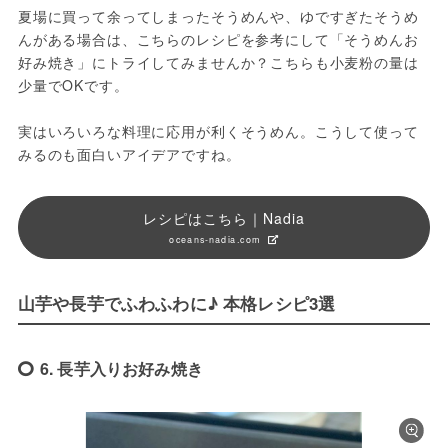
夏場に買って余ってしまったそうめんや、ゆですぎたそうめ
んがある場合は、こちらのレシピを参考にして「そうめんお
好み焼き」にトライしてみませんか？こちらも小麦粉の量は
少量でOKです。
実はいろいろな料理に応用が利くそうめん。こうして使って
みるのも面白いアイデアですね。
レシピはこちら｜Nadia
oceans-nadia.com
山芋や長芋でふわふわに♪ 本格レシピ3選
6. 長芋入りお好み焼き