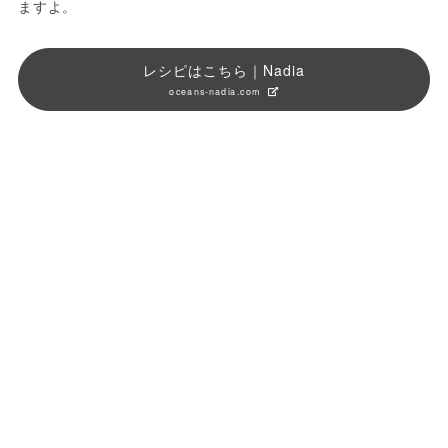
ますよ。
レシピはこちら｜Nadia
oceans-nadia.com