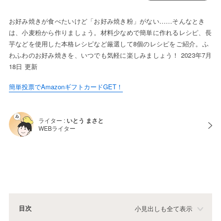
お好み焼きが食べたいけど「お好み焼き粉」がない……そんなとき
は、小麦粉から作りましょう。材料少なめで簡単に作れるレシピ、長
芋などを使用した本格レシピなど厳選して8個のレシピをご紹介。ふ
わふわのお好み焼きを、いつでも気軽に楽しみましょう！ 2023年7月
18日 更新
簡単投票でAmazonギフトカードGET！
ライター :
いとう まさと
WEBライター
目次
小見出しも全て表示