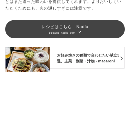
とはまた違った味わいを提供してくれます。よりおいしくい
ただくためにも、火の通しすぎには注意です。
レシピはこちら｜Nadia
oceans-nadia.com
お好み焼きの種類で合わせたい献立5
選。主菜・副菜・汁物 - macaroni