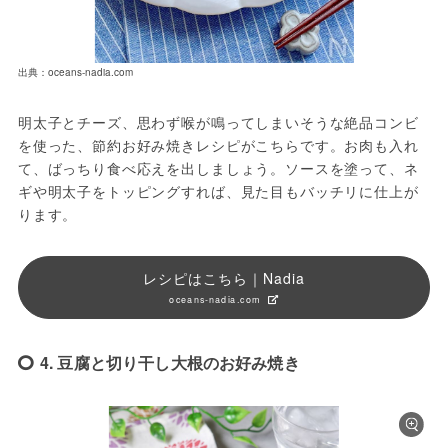
出典：oceans-nadia.com
明太子とチーズ、思わず喉が鳴ってしまいそうな絶品コンビ
を使った、節約お好み焼きレシピがこちらです。お肉も入れ
て、ばっちり食べ応えを出しましょう。ソースを塗って、ネ
ギや明太子をトッピングすれば、見た目もバッチリに仕上が
ります。
レシピはこちら｜Nadia
oceans-nadia.com
4. 豆腐と切り干し大根のお好み焼き