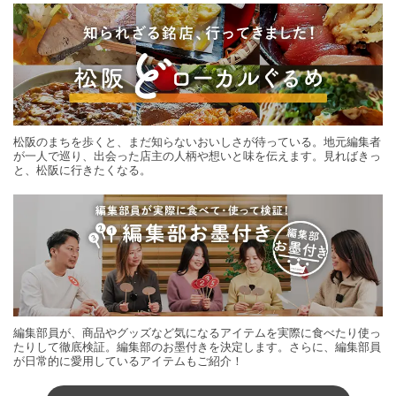
松阪のまちを歩くと、まだ知らないおいしさが待っている。地元編集者
が一人で巡り、出会った店主の人柄や想いと味を伝えます。見ればきっ
と、松阪に行きたくなる。
編集部員が、商品やグッズなど気になるアイテムを実際に食べたり使っ
たりして徹底検証。編集部のお墨付きを決定します。さらに、編集部員
が日常的に愛用しているアイテムもご紹介！