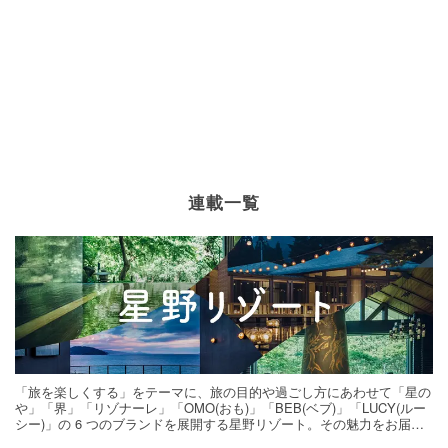
連載一覧
「旅を楽しくする」をテーマに、旅の目的や過ごし方にあわせて「星の
や」「界」「リゾナーレ」「OMO(おも)」「BEB(ベブ)」「LUCY(ルー
シー)」の 6 つのブランドを展開する星野リゾート。その魅力をお届け
する旅の連載。次の旅先探しのヒントにいかがですか？