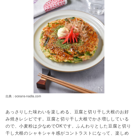
出典：oceans-nadia.com
あっさりした味わいを楽しめる、豆腐と切り干し大根のお好
み焼きレシピです。豆腐と切り干し大根でかさ増ししている
ので、小麦粉は少なめでOKです。ふんわりとした豆腐と切り
干し大根のシャキシャキ感がコントラストになって、楽しめ