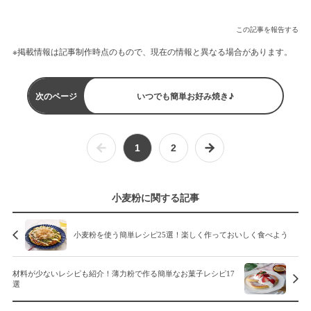
この記事を報告する
※掲載情報は記事制作時点のもので、現在の情報と異なる場合があります。
次のページ
いつでも簡単お好み焼き♪
1
2
小麦粉に関する記事
小麦粉を使う簡単レシピ25選！楽しく作っておいしく食べよう
材料が少ないレシピも紹介！薄力粉で作る簡単なお菓子レシピ17
選