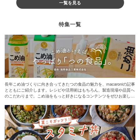
一覧を見る
特集一覧
長年こめ油づくりに向き合ってきたつの食品の魅力を、macaroniの記事
とともにご紹介します。レシピや活用術はもちろん、製造現場や品質へ
のこだわりまで。こめ油をもっと好きになるコンテンツをぜひお楽しみ
ください。