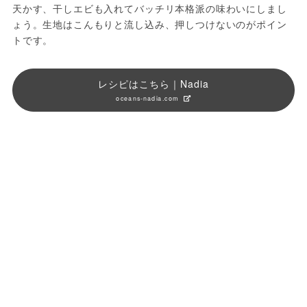
天かす、干しエビも入れてバッチリ本格派の味わいにしまし
ょう。生地はこんもりと流し込み、押しつけないのがポイン
トです。
レシピはこちら｜Nadia
oceans-nadia.com