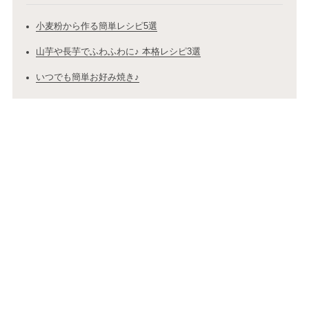
小麦粉から作る簡単レシピ5選
山芋や長芋でふわふわに♪ 本格レシピ3選
いつでも簡単お好み焼き♪