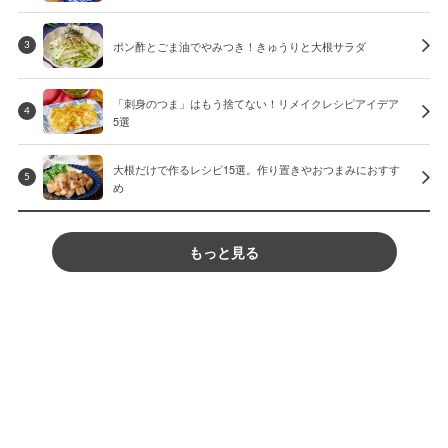
ポン酢とごま油でやみつき！きゅうりと大根サラダ
3
「刺身のつま」はもう捨てない！リメイクレシピアイデア
4
5選
大根だけで作るレシピ15選。作り置きやおつまみにおすす
5
め
もっと見る