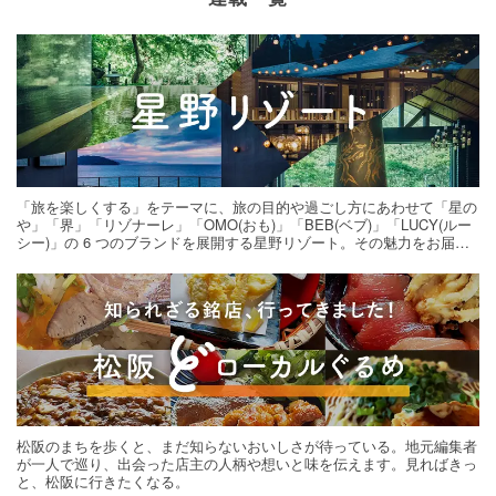
「旅を楽しくする」をテーマに、旅の目的や過ごし方にあわせて「星の
や」「界」「リゾナーレ」「OMO(おも)」「BEB(ベブ)」「LUCY(ルー
シー)」の 6 つのブランドを展開する星野リゾート。その魅力をお届け
する旅の連載。次の旅先探しのヒントにいかがですか？
松阪のまちを歩くと、まだ知らないおいしさが待っている。地元編集者
が一人で巡り、出会った店主の人柄や想いと味を伝えます。見ればきっ
と、松阪に行きたくなる。