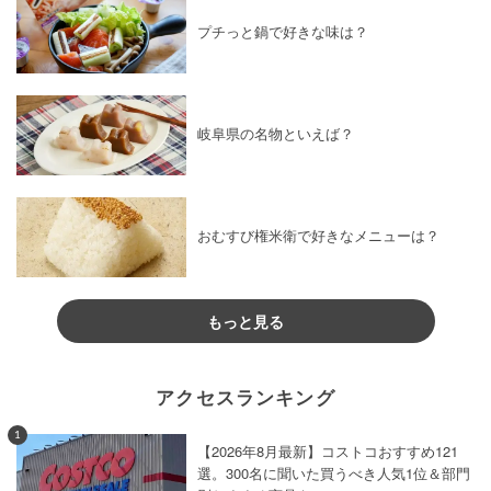
プチっと鍋で好きな味は？
岐阜県の名物といえば？
おむすび権米衛で好きなメニューは？
もっと見る
アクセスランキング
1
【2026年8月最新】コストコおすすめ121
選。300名に聞いた買うべき人気1位＆部門