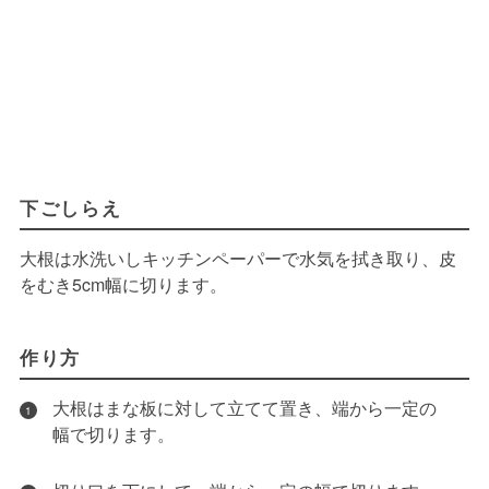
下ごしらえ
大根は水洗いしキッチンペーパーで水気を拭き取り、皮
をむき5cm幅に切ります。
作り方
大根はまな板に対して立てて置き、端から一定の
1
幅で切ります。