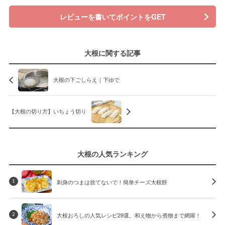
レビューを書いてポイントをGET
大根に関する記事
大根の下ごしらえ｜下ゆで
【大根の切り方】いちょう切り
大根の人気ランキング
刺身のつまは捨てないで！簡単チーズ大根餅
1
大根おろしの人気レシピ29選。和え物から煮物まで網羅！
2