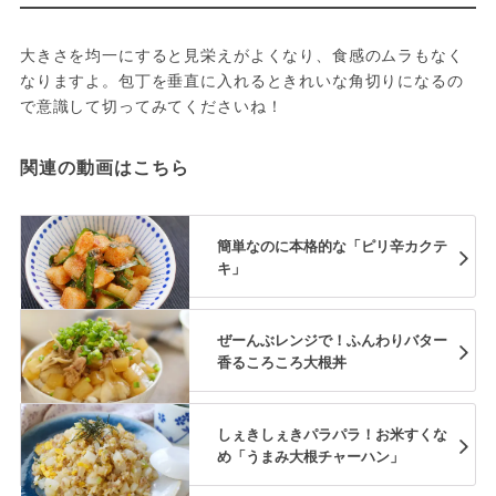
大きさを均一にすると見栄えがよくなり、食感のムラもなく
なりますよ。包丁を垂直に入れるときれいな角切りになるの
で意識して切ってみてくださいね！
関連の動画はこちら
簡単なのに本格的な「ピリ辛カクテ
キ」
ぜーんぶレンジで！ふんわりバター
香るころころ大根丼
しぇきしぇきパラパラ！お米すくな
め「うまみ大根チャーハン」