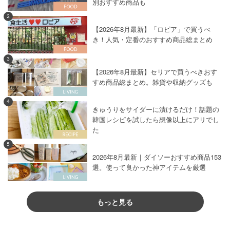
別おすすめ商品も
2
【2026年8月最新】「ロピア」で買うべ
き！人気・定番のおすすめ商品総まとめ
3
【2026年8月最新】セリアで買うべきおす
すめ商品総まとめ。雑貨や収納グッズも
4
きゅうりをサイダーに漬けるだけ！話題の
韓国レシピを試したら想像以上にアリでし
た
5
2026年8月最新｜ダイソーおすすめ商品153
選。使って良かった神アイテムを厳選
もっと見る