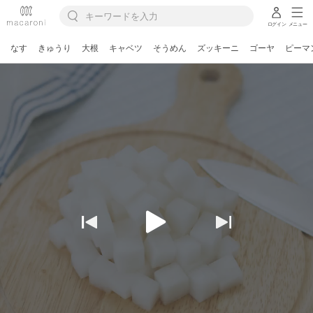
ログイン
メニュー
なす
きゅうり
大根
キャベツ
そうめん
ズッキーニ
ゴーヤ
ピーマ