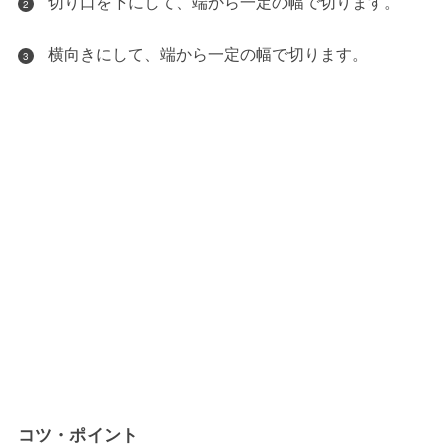
切り口を下にして、端から一定の幅で切ります。
2
横向きにして、端から一定の幅で切ります。
3
コツ・ポイント