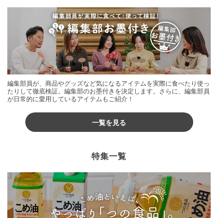
編集部員が、商品やグッズなど気になるアイテムを実際に食べたり使っ
たりして徹底検証。編集部のお墨付きを決定します。さらに、編集部員
が日常的に愛用しているアイテムもご紹介！
一覧を見る
特集一覧