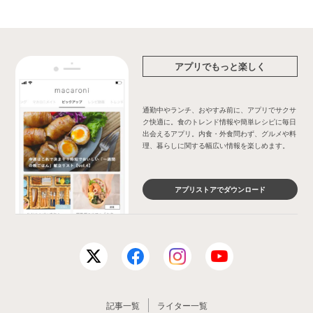
アプリでもっと楽しく
通勤中やランチ、おやすみ前に、アプリでサクサ
ク快適に。食のトレンド情報や簡単レシピに毎日
出会えるアプリ。内食・外食問わず、グルメや料
理、暮らしに関する幅広い情報を楽しめます。
アプリストアでダウンロード
記事一覧
ライター一覧