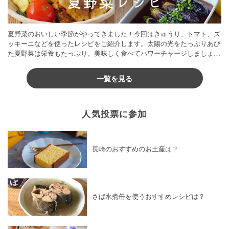
夏野菜のおいしい季節がやってきました！今回はきゅうり、トマト、ズ
ッキーニなどを使ったレシピをご紹介します。太陽の光をたっぷりあび
た夏野菜は栄養もたっぷり。美味しく食べてパワーチャージしましょう
♪
一覧を見る
人気投票に参加
長崎のおすすめのお土産は？
さば水煮缶を使うおすすめレシピは？