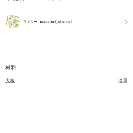
ライター :
macaroni_channel
材料
大根
適量