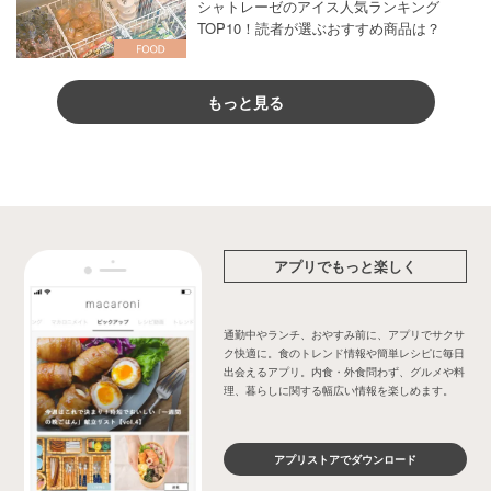
シャトレーゼのアイス人気ランキング
TOP10！読者が選ぶおすすめ商品は？
もっと見る
アプリでもっと楽しく
通勤中やランチ、おやすみ前に、アプリでサクサ
ク快適に。食のトレンド情報や簡単レシピに毎日
出会えるアプリ。内食・外食問わず、グルメや料
理、暮らしに関する幅広い情報を楽しめます。
アプリストアでダウンロード