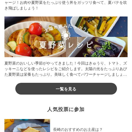
ャージ！お肉や夏野菜をたっぷり使う丼をガッツリ食べて、夏バテを吹
き飛ばしましょう！
夏野菜のおいしい季節がやってきました！今回はきゅうり、トマト、ズ
ッキーニなどを使ったレシピをご紹介します。太陽の光をたっぷりあび
た夏野菜は栄養もたっぷり。美味しく食べてパワーチャージしましょう
♪
一覧を見る
人気投票に参加
長崎のおすすめのお土産は？