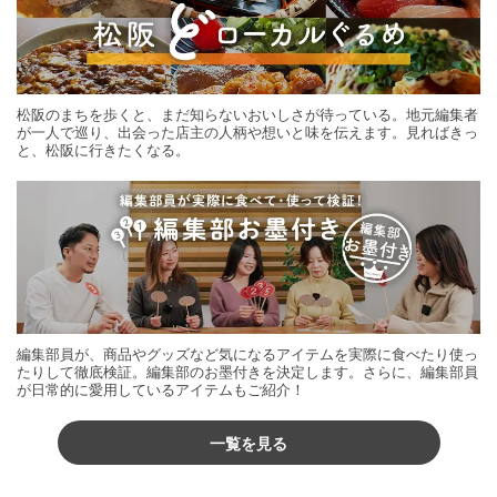
松阪のまちを歩くと、まだ知らないおいしさが待っている。地元編集者
が一人で巡り、出会った店主の人柄や想いと味を伝えます。見ればきっ
と、松阪に行きたくなる。
編集部員が、商品やグッズなど気になるアイテムを実際に食べたり使っ
たりして徹底検証。編集部のお墨付きを決定します。さらに、編集部員
が日常的に愛用しているアイテムもご紹介！
一覧を見る