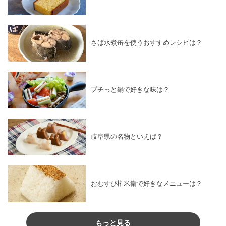
さば水煮缶を使うおすすめレシピは？
プチっと鍋で好きな味は？
岐阜県の名物といえば？
おむすび権米衛で好きなメニューは？
もっと見る