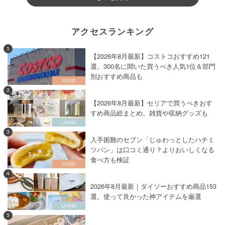
アクセスランキング
1
【2026年8月最新】コストコおすすめ121
選。300名に聞いた買うべき人気1位＆部門
別おすすめ商品も
2
【2026年8月最新】セリアで買うべきおす
すめ商品総まとめ。雑貨や収納グッズも
3
入手困難のセブン「じゅわっとしたハチミ
ツパン」は口コミ通り？よりおいしくなる
食べ方も検証
4
2026年8月最新｜ダイソーおすすめ商品153
選。使って良かった神アイテムを厳選
5