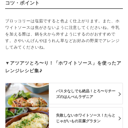
コツ・ポイント
ブロッコリーは塩茹ですると色よく仕上がります。また、ホ
ワイトソースは焦がさないように注意してくださいね。牛乳
を加える際は、鍋を火から外すようにするのがおすすめで
す。さやいんげんやほうれん草などお好みの野菜でアレンジ
してみてくださいね。
▼アツアツとろ〜り！「ホワイトソース」を使ったア
レンジレシピ集♪
パスタなしでも絶品！とろ〜りチー
ズのはんぺんラザニア
失敗しないホワイトソース！たらと
じゃがいもの豆腐グラタン