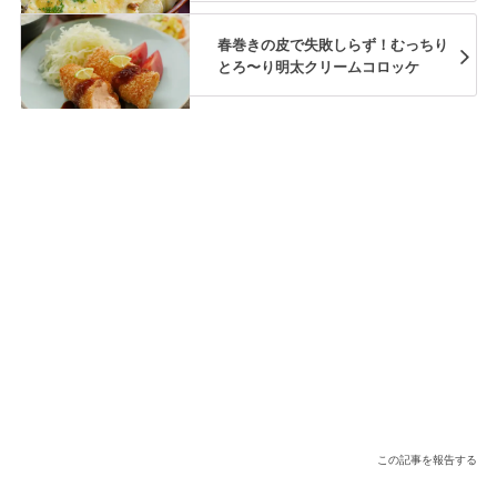
春巻きの皮で失敗しらず！むっちり
とろ〜り明太クリームコロッケ
この記事を報告する