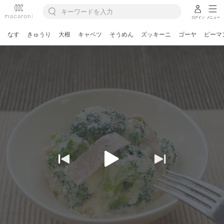
ログイン
メニュー
なす
きゅうり
大根
キャベツ
そうめん
ズッキーニ
ゴーヤ
ピーマ