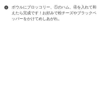
ボウルにブロッコリー、①のハム、④を入れて和
5
えたら完成です！お好みで粉チーズやブラックペ
ッパーをかけてめしあがれ。