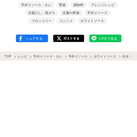
手作りソース・タレ
野菜
調味料
アレンジレシピ
洋風だし・鶏ガラ
定番の野菜
手作りソース
ブロッコリー
コンソメ
ホワイトソース
TOP
レシピ
手作りソース・タレ
手作りソース
ホワイトソース
簡単！つ