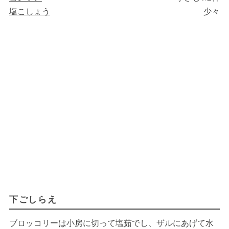
塩こしょう
少々
下ごしらえ
ブロッコリーは小房に切って塩茹でし、ザルにあげて水