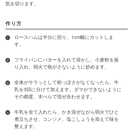
気を切ります。
作り方
ロースハムは半分に切り、1cm幅にカットしま
1
す。
フライパンにバターを入れて溶かし、小麦粉を振
2
り入れ、弱火で焦がさないように炒めます。
全体がサラッとして粉っぽさがなくなったら、牛
3
乳を3回に分けて加えます。ダマができないように
その都度、木べらで混ぜ合わせます。
牛乳を全て入れたら、かき混ぜながら弱火でひと
4
煮立ちさせ、コンソメ、塩こしょうを加えて味を
整えます。