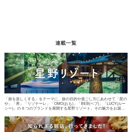
連載一覧
「旅を楽しくする」をテーマに、旅の目的や過ごし方にあわせて「星の
や」「界」「リゾナーレ」「OMO(おも)」「BEB(ベブ)」「LUCY(ルー
シー)」の 6 つのブランドを展開する星野リゾート。その魅力をお届け
する旅の連載。次の旅先探しのヒントにいかがですか？