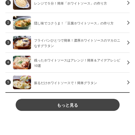
レンジで５分！簡単「ホワイトソース」の作り方
1
隠し味でコクうま！「豆腐ホワイトソース」の作り方
2
フライパンひとつで簡単！濃厚ホワイトソースのマカロニ
3
なすグラタン
残ったホワイトソースはアレンジ！簡単＆アイデアレシピ
4
10選
振るだけホワイトソースで！簡単グラタン
5
もっと見る