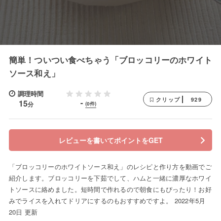
簡単！ついつい食べちゃう「ブロッコリーのホワイト
ソース和え」
調理時間
929
クリップ
-
15
分
(0件)
レビューを書いてポイントをGET
「ブロッコリーのホワイトソース和え」のレシピと作り方を動画でご
紹介します。ブロッコリーを下茹でして、ハムと一緒に濃厚なホワイ
トソースに絡めました。短時間で作れるので朝食にもぴったり！お好
みでライスを入れてドリアにするのもおすすめですよ。 2022年5月
20日 更新