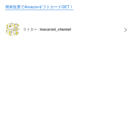
簡単投票でAmazonギフトカードGET！
ライター :
macaroni_channel