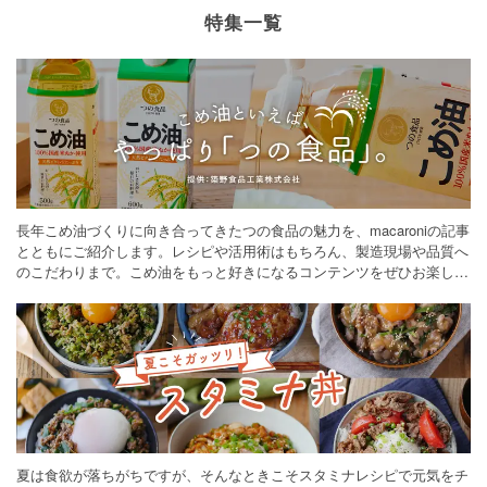
特集一覧
長年こめ油づくりに向き合ってきたつの食品の魅力を、macaroniの記事
とともにご紹介します。レシピや活用術はもちろん、製造現場や品質へ
のこだわりまで。こめ油をもっと好きになるコンテンツをぜひお楽しみ
ください。
夏は食欲が落ちがちですが、そんなときこそスタミナレシピで元気をチ