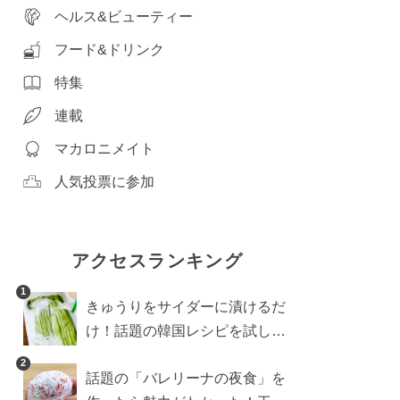
ヘルス&ビューティー
フード&ドリンク
特集
連載
マカロニメイト
人気投票に参加
アクセスランキング
1
きゅうりをサイダーに漬けるだ
け！話題の韓国レシピを試した
ら想像以上にアリでした
2
話題の「バレリーナの夜食」を