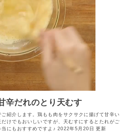
甘辛だれのとり天むす
でご紹介します。鶏もも肉をサクサクに揚げて甘辛い
天だけでもおいしいですが、天むすにするとたれがご
弁当にもおすすめですよ♪
2022年5月20日 更新