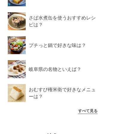
さば水煮缶を使うおすすめレシ
ピは？
プチっと鍋で好きな味は？
岐阜県の名物といえば？
おむすび権米衛で好きなメニュ
ーは？
すべて見る