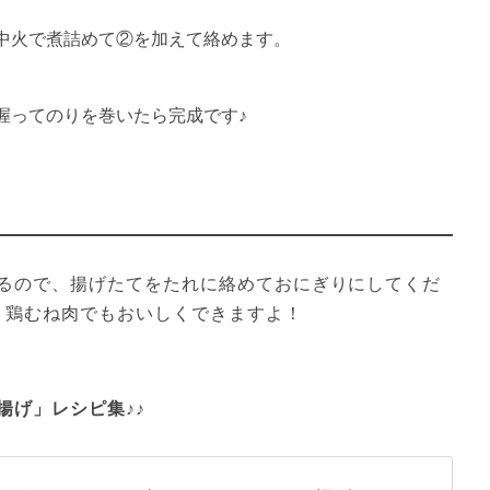
中火で煮詰めて②を加えて絡めます。
握ってのりを巻いたら完成です♪
るので、揚げたてをたれに絡めておにぎりにしてくだ
、鶏むね肉でもおいしくできますよ！
揚げ」レシピ集♪♪