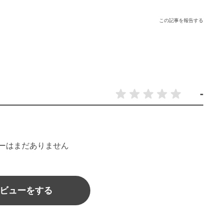
この記事を報告する
-
ーはまだありません
ビューをする