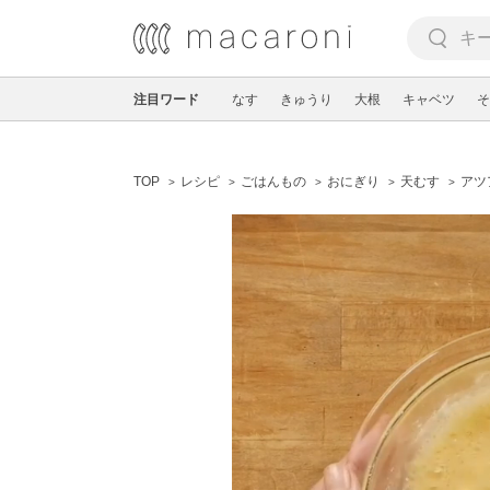
注目ワード
なす
きゅうり
大根
キャベツ
そ
TOP
レシピ
ごはんもの
おにぎり
天むす
アツ