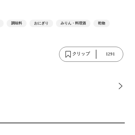
調味料
おにぎり
みりん・料理酒
乾物
クリップ
1291