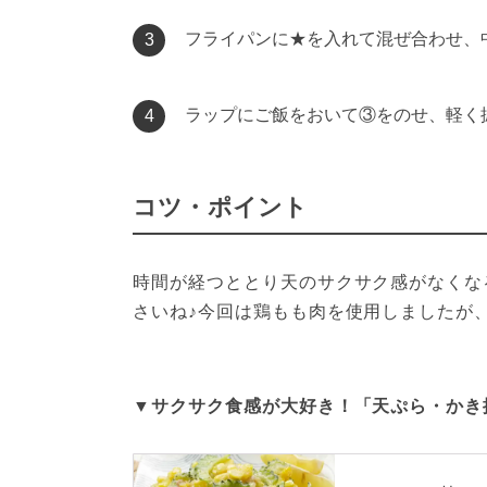
フライパンに★を入れて混ぜ合わせ、
3
ラップにご飯をおいて③をのせ、軽く
4
コツ・ポイント
時間が経つととり天のサクサク感がなくな
さいね♪今回は鶏もも肉を使用しましたが
▼サクサク食感が大好き！「天ぷら・かき