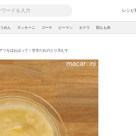
レシピ
うめん
ズッキーニ
ゴーヤ
ピーマン
オクラ
鶏もも肉
アツをほおばって！甘辛だれのとり天むす