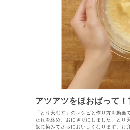
アツアツをほおばって！
「とり天むす」のレシピと作り方を動画
たれを絡め、おにぎりにしました。とり
飯に染みてさらにおいしくなります。お