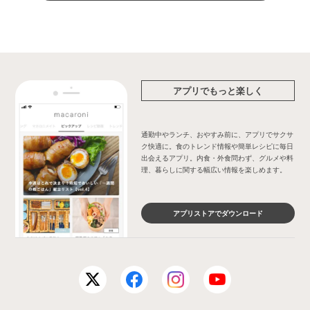
アプリでもっと楽しく
通勤中やランチ、おやすみ前に、アプリでサクサ
ク快適に。食のトレンド情報や簡単レシピに毎日
出会えるアプリ。内食・外食問わず、グルメや料
理、暮らしに関する幅広い情報を楽しめます。
アプリストアでダウンロード