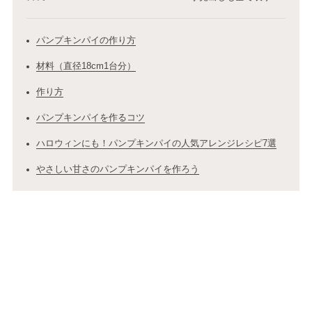
パンプキンパイの作り方
材料（直径18cm1台分）
作り方
パンプキンパイを作るコツ
ハロウィンにも！パンプキンパイの人気アレンジレシピ7選
やさしい甘さのパンプキンパイを作ろう