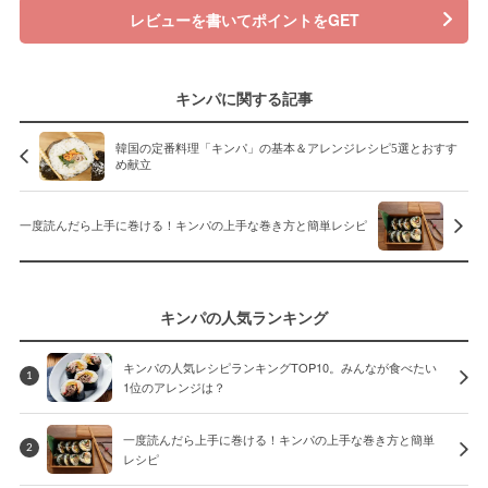
レビューを書いてポイントをGET
キンパに関する記事
韓国の定番料理「キンパ」の基本＆アレンジレシピ5選とおすす
め献立
一度読んだら上手に巻ける！キンパの上手な巻き方と簡単レシピ
キンパの人気ランキング
キンパの人気レシピランキングTOP10。みんなが食べたい
1
1位のアレンジは？
一度読んだら上手に巻ける！キンパの上手な巻き方と簡単
2
レシピ