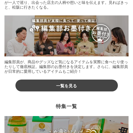
が一人で巡り、出会った店主の人柄や想いと味を伝えます。見ればきっ
と、松阪に行きたくなる。
編集部員が、商品やグッズなど気になるアイテムを実際に食べたり使っ
たりして徹底検証。編集部のお墨付きを決定します。さらに、編集部員
が日常的に愛用しているアイテムもご紹介！
一覧を見る
特集一覧