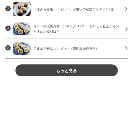
【永久保存版】「キンパ」が主役の献立アイディア7選
3
キンパの人気具材ランキングTOP10！おいしく仕上がるお
4
すすめの食材は？
ごま油が香ばしいキンパ（韓国風海苔巻き）
5
もっと見る