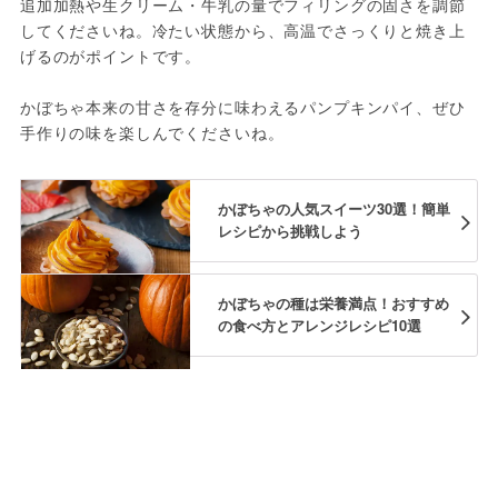
追加加熱や生クリーム・牛乳の量でフィリングの固さを調節
してくださいね。冷たい状態から、高温でさっくりと焼き上
げるのがポイントです。

かぼちゃ本来の甘さを存分に味わえるパンプキンパイ、ぜひ
手作りの味を楽しんでくださいね。
かぼちゃの人気スイーツ30選！簡単
レシピから挑戦しよう
かぼちゃの種は栄養満点！おすすめ
の食べ方とアレンジレシピ10選