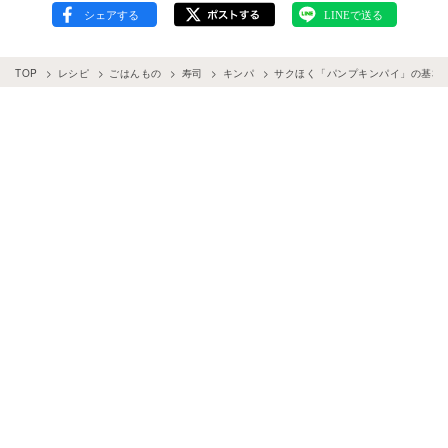
TOP
レシピ
ごはんもの
寿司
キンパ
サクほく「パンプキンパイ」の基本