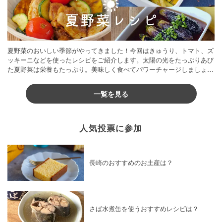
夏野菜のおいしい季節がやってきました！今回はきゅうり、トマト、ズ
ッキーニなどを使ったレシピをご紹介します。太陽の光をたっぷりあび
た夏野菜は栄養もたっぷり。美味しく食べてパワーチャージしましょう
♪
一覧を見る
人気投票に参加
長崎のおすすめのお土産は？
さば水煮缶を使うおすすめレシピは？