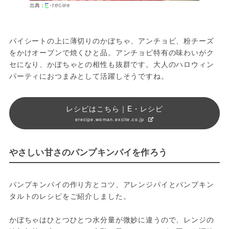
出典：
パイシートの上に薄切りのかぼちゃ、アンチョビ、粉チーズ
をかけオーブンで焼くひと品。アンチョビ特有の味わいがク
セになり、かぼちゃとの相性も抜群です。大人のハロウィン
パーティにおつまみとして活躍しそうですね。
レシピはこちら｜E・レシピ
erecipe.woman.excite.co.jp
やさしい甘さのパンプキンパイを作ろう
パンプキンパイの作り方とコツ、アレンジパイとパンプキン
タルトのレシピをご紹介しました。

かぼちゃはひとつひとつ水分量が微妙に違うので、レンジの