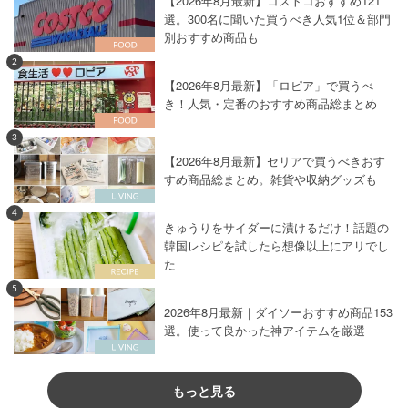
【2026年8月最新】コストコおすすめ121
選。300名に聞いた買うべき人気1位＆部門
別おすすめ商品も
2
【2026年8月最新】「ロピア」で買うべ
き！人気・定番のおすすめ商品総まとめ
3
【2026年8月最新】セリアで買うべきおす
すめ商品総まとめ。雑貨や収納グッズも
4
きゅうりをサイダーに漬けるだけ！話題の
韓国レシピを試したら想像以上にアリでし
た
5
2026年8月最新｜ダイソーおすすめ商品153
選。使って良かった神アイテムを厳選
もっと見る