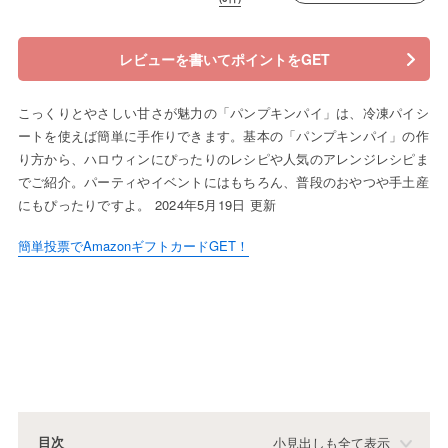
レビューを書いてポイントをGET
こっくりとやさしい甘さが魅力の「パンプキンパイ」は、冷凍パイシ
ートを使えば簡単に手作りできます。基本の「パンプキンパイ」の作
り方から、ハロウィンにぴったりのレシピや人気のアレンジレシピま
でご紹介。パーティやイベントにはもちろん、普段のおやつや手土産
にもぴったりですよ。 2024年5月19日 更新
簡単投票でAmazonギフトカードGET！
目次
小見出しも全て表示