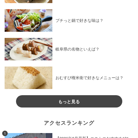
プチっと鍋で好きな味は？
岐阜県の名物といえば？
おむすび権米衛で好きなメニューは？
もっと見る
アクセスランキング
1