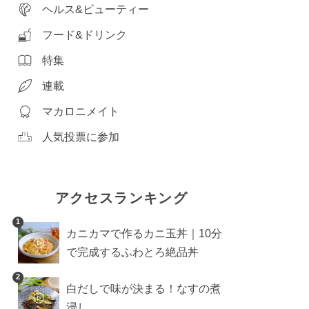
ヘルス&ビューティー
フード&ドリンク
特集
連載
マカロニメイト
人気投票に参加
アクセスランキング
1
カニカマで作るカニ玉丼｜10分
で完成するふわとろ絶品丼
2
白だしで味が決まる！なすの煮
浸し