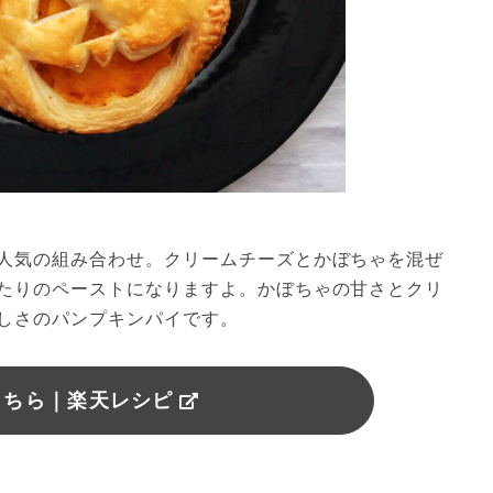
人気の組み合わせ。クリームチーズとかぼちゃを混ぜ
たりのペーストになりますよ。かぼちゃの甘さとクリ
しさのパンプキンパイです。
こちら｜楽天レシピ