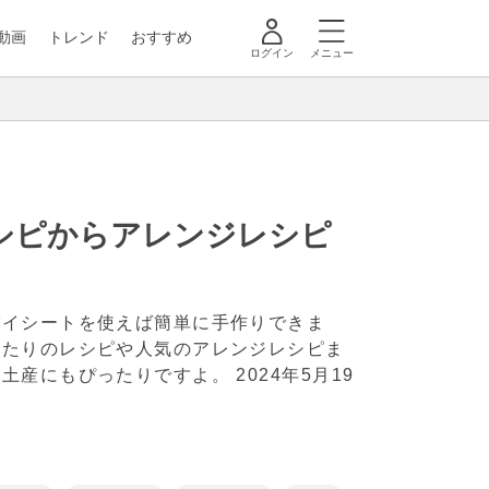
動画
トレンド
おすすめ
ログイン
メニュー
シピからアレンジレシピ
パイシートを使えば簡単に手作りできま
ったりのレシピや人気のアレンジレシピま
手土産にもぴったりですよ。
2024年5月19