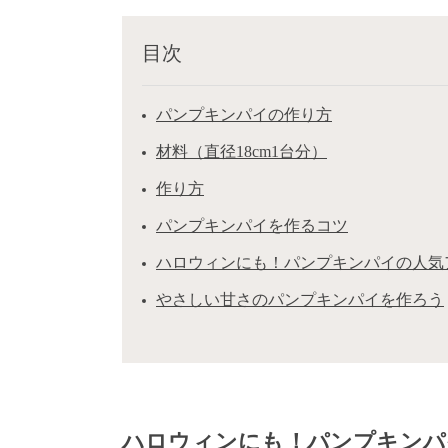
目次
パンプキンパイの作り方
材料（直径18cm1台分）
作り方
パンプキンパイを作るコツ
ハロウィンにも！パンプキンパイの人気
やさしい甘さのパンプキンパイを作ろう
ハロウィンにも！パンプキンパ