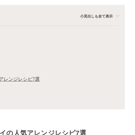
小見出しも全て表示
アレンジレシピ7選
イの人気アレンジレシピ7選