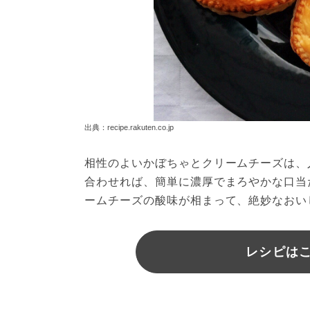
出典：recipe.rakuten.co.jp
相性のよいかぼちゃとクリームチーズは、
合わせれば、簡単に濃厚でまろやかな口当
ームチーズの酸味が相まって、絶妙なおい
レシピは