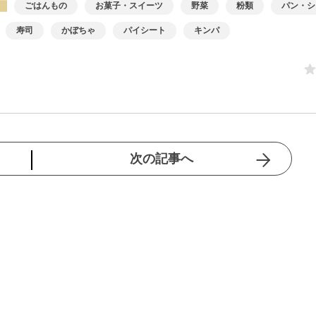
ごはんもの
お菓子・スイーツ
野菜
粉類
パン・シ
寿司
かぼちゃ
パイシート
キンパ
次の記事へ