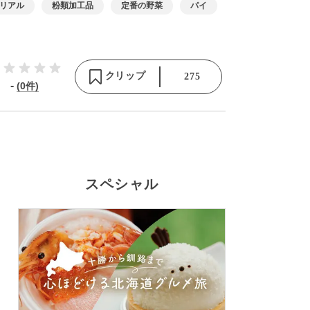
リアル
粉類加工品
定番の野菜
パイ
クリップ
275
-
(0件)
スペシャル