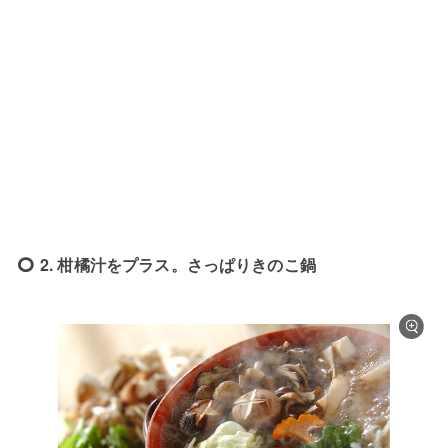
2. 柑橘汁をプラス。さっぱりきのこ鍋