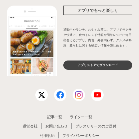
アプリでもっと楽しく
通勤中やランチ、おやすみ前に、アプリでサクサ
ク快適に。食のトレンド情報や簡単レシピに毎日
出会えるアプリ。内食・外食問わず、グルメや料
理、暮らしに関する幅広い情報を楽しめます。
アプリストアでダウンロード
記事一覧
ライター一覧
運営会社
お問い合わせ
プレスリリースのご送付
利用規約
プライバシーポリシー