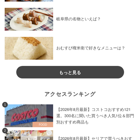
岐阜県の名物といえば？
おむすび権米衛で好きなメニューは？
もっと見る
アクセスランキング
1
【2026年8月最新】コストコおすすめ121
選。300名に聞いた買うべき人気1位＆部門
別おすすめ商品も
2
【2026年8月最新】セリアで買うべきおす