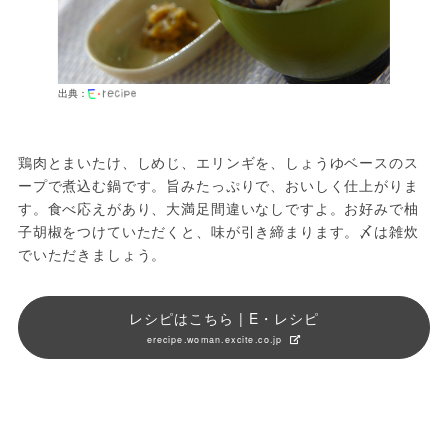
出典：
鶏肉とまいたけ、しめじ、エリンギを、しょうゆベースのス
ープで煮込む鍋です。旨みたっぷりで、おいしく仕上がりま
す。食べ応えがあり、大満足間違いなしですよ。お好みで柚
子胡椒をつけていただくと、味が引き締まります。〆は雑炊
でいただきましょう。
レシピはこちら | E・レシピ
erecipe.woman.excite.co.jp