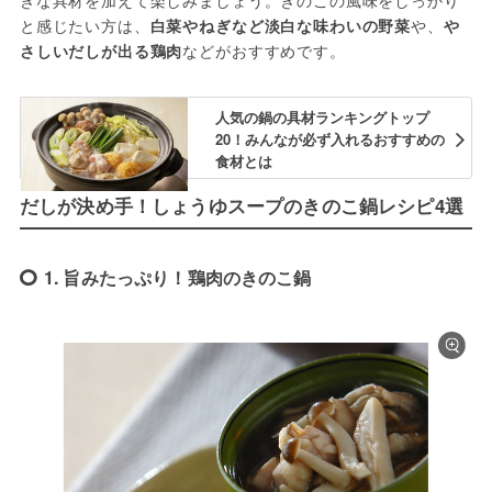
きな具材を加えて楽しみましょう。きのこの風味をしっかり
と感じたい方は、
白菜やねぎなど淡白な味わいの野菜
や、
や
さしいだしが出る鶏肉
などがおすすめです。
人気の鍋の具材ランキングトップ
20！みんなが必ず入れるおすすめの
食材とは
だしが決め手！しょうゆスープのきのこ鍋レシピ4選
1. 旨みたっぷり！鶏肉のきのこ鍋