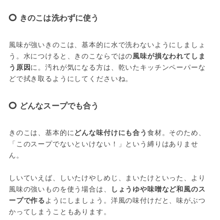
きのこは洗わずに使う
風味が強いきのこは、基本的に水で洗わないようにしましょ
う。水につけると、きのこならではの
風味が損なわれてしま
う原因
に。汚れが気になる方は、乾いたキッチンペーパーな
どで拭き取るようにしてくださいね。
どんなスープでも合う
きのこは、基本的に
どんな味付けにも合う
食材。そのため、
「このスープでないといけない！」という縛りはありませ
ん。
しいていえば、しいたけやしめじ、まいたけといった、より
風味の強いものを使う場合は、
しょうゆや味噌など和風のス
ープで作る
ようにしましょう。洋風の味付けだと、味がぶつ
かってしまうこともあります。