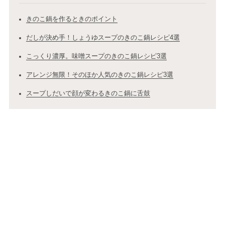
きのこ鍋を作るときのポイント
だしが決め手！しょうゆスープのきのこ鍋レシピ4選
こっくり濃厚。味噌スープのきのこ鍋レシピ3選
アレンジ無限！そのほか人気のきのこ鍋レシピ3選
スープしだいで顔が変わるきのこ鍋に舌鼓