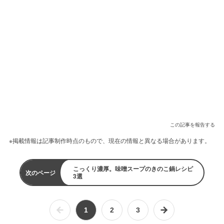
この記事を報告する
※掲載情報は記事制作時点のもので、現在の情報と異なる場合があります。
こっくり濃厚。味噌スープのきのこ鍋レシピ
次のページ
3選
1
2
3