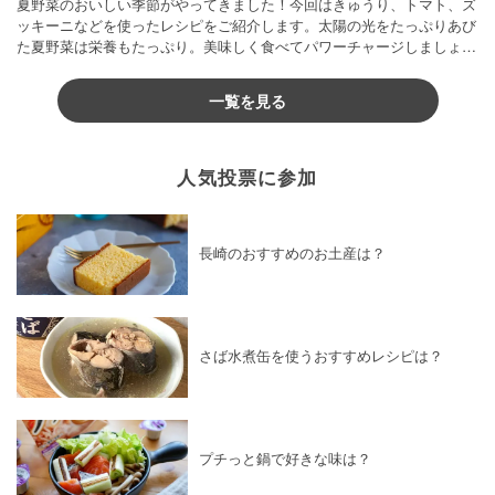
夏野菜のおいしい季節がやってきました！今回はきゅうり、トマト、ズ
ッキーニなどを使ったレシピをご紹介します。太陽の光をたっぷりあび
た夏野菜は栄養もたっぷり。美味しく食べてパワーチャージしましょう
♪
一覧を見る
人気投票に参加
長崎のおすすめのお土産は？
さば水煮缶を使うおすすめレシピは？
プチっと鍋で好きな味は？