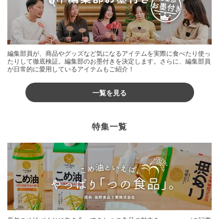
編集部員が、商品やグッズなど気になるアイテムを実際に食べたり使っ
たりして徹底検証。編集部のお墨付きを決定します。さらに、編集部員
が日常的に愛用しているアイテムもご紹介！
一覧を見る
特集一覧