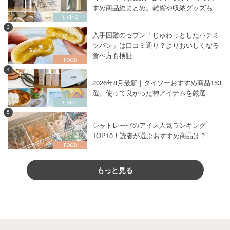
すめ商品総まとめ。雑貨や収納グッズも
3
入手困難のセブン「じゅわっとしたハチミ
ツパン」は口コミ通り？よりおいしくなる
食べ方も検証
4
2026年8月最新｜ダイソーおすすめ商品153
選。使って良かった神アイテムを厳選
5
シャトレーゼのアイス人気ランキング
TOP10！読者が選ぶおすすめ商品は？
もっと見る