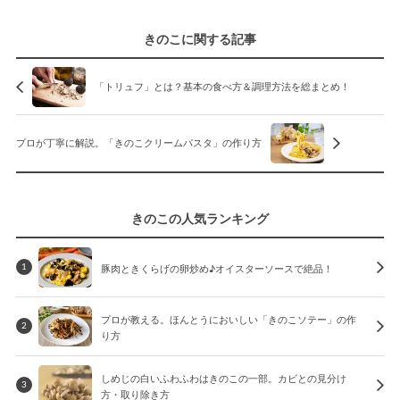
きのこに関する記事
「トリュフ」とは？基本の食べ方＆調理方法を総まとめ！
プロが丁寧に解説。「きのこクリームパスタ」の作り方
きのこの人気ランキング
豚肉ときくらげの卵炒め♪オイスターソースで絶品！
1
プロが教える。ほんとうにおいしい「きのこソテー」の作
2
り方
しめじの白いふわふわはきのこの一部。カビとの見分け
3
方・取り除き方