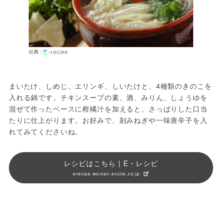
出典：
まいたけ、しめじ、エリンギ、しいたけと、4種類のきのこを
入れる鍋です。チキンスープの素、酒、みりん、しょうゆを
混ぜて作ったベースに柑橘汁を加えると、さっぱりした口当
たりに仕上がります。お好みで、刻みねぎや一味唐辛子を入
れてみてくださいね。
レシピはこちら | E・レシピ
erecipe.woman.excite.co.jp