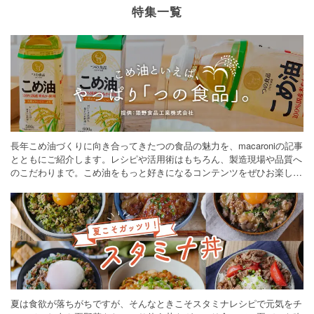
特集一覧
長年こめ油づくりに向き合ってきたつの食品の魅力を、macaroniの記事
とともにご紹介します。レシピや活用術はもちろん、製造現場や品質へ
のこだわりまで。こめ油をもっと好きになるコンテンツをぜひお楽しみ
ください。
夏は食欲が落ちがちですが、そんなときこそスタミナレシピで元気をチ