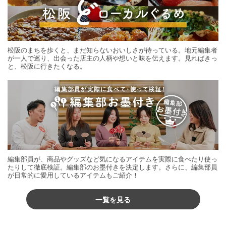
松阪のまちを歩くと、まだ知らないおいしさが待っている。地元編集者
が一人で巡り、出会った店主の人柄や想いと味を伝えます。見ればきっ
と、松阪に行きたくなる。
編集部員が、商品やグッズなど気になるアイテムを実際に食べたり使っ
たりして徹底検証。編集部のお墨付きを決定します。さらに、編集部員
が日常的に愛用しているアイテムもご紹介！
一覧を見る