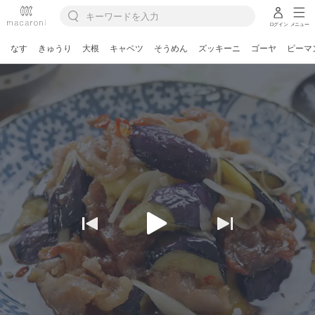
ログイン
メニュー
なす
きゅうり
大根
キャベツ
そうめん
ズッキーニ
ゴーヤ
ピーマ