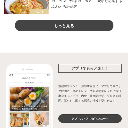
カニカマで作るカニ玉丼｜10分で完成する
ふわとろ絶品丼
もっと見る
アプリでもっと楽しく
通勤中やランチ、おやすみ前に、アプリでサクサ
ク快適に。食のトレンド情報や簡単レシピに毎日
出会えるアプリ。内食・外食問わず、グルメや料
理、暮らしに関する幅広い情報を楽しめます。
アプリストアでダウンロード