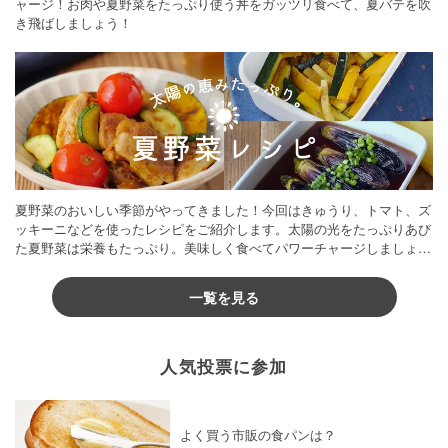
ャージ！お肉や夏野菜をたっぷり使う丼をガッツリ食べて、夏バテを吹
き飛ばしましょう！
夏野菜のおいしい季節がやってきました！今回はきゅうり、トマト、ズ
ッキーニなどを使ったレシピをご紹介します。太陽の光をたっぷりあび
た夏野菜は栄養もたっぷり。美味しく食べてパワーチャージしましょう
♪
一覧を見る
人気投票に参加
よく買う市販の食パンは？