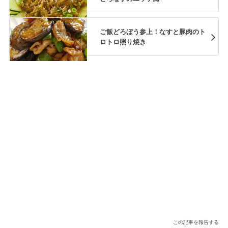
ご飯どろぼう参上！なすと豚肉のト
ロトロ照り焼き
この記事を報告する