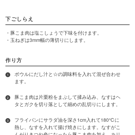
下ごしらえ
・豚こま肉は塩こしょうで下味を付けます。
・玉ねぎは3mm幅の薄切りにします。
作り方
ボウルにだし汁と☆の調味料を入れて混ぜ合わせ
1
ます。
豚こま肉は片栗粉をまぶして揉み込み、なすはヘ
2
タとガクを切り落として細めの乱切りにします。
フライパンにサラダ油を深さ1cm入れて180℃に
3
熱し、なすを入れて揚げ焼きにします。なすがこ
んがりきつね色になったら豚こま肉を加え、カリ