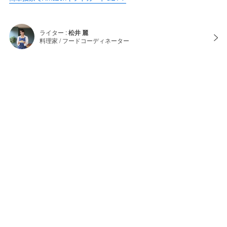
ライター :
松井 麗
料理家 / フードコーディネーター