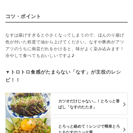
コツ・ポイント
なすは揚げすぎると小さくなってしまうので、ほんのり揚げ
色が付いた程度で油から上げてください。なすや豚肉がアツ
アツのうちに南蛮だれをかけると、味がよく染み込みます！
冷やして食べてもおいしいですよ♪
▼トロトロ食感がたまらない「なす」が主役のレシ
ピ！！
カツオだけじゃない...！とろっと香
ばし「なすのたたき」
とろっと絡めて！レンジで簡単とろ
とろなすのユッケ風