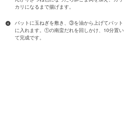
カリになるまで揚げます。
バットに玉ねぎを敷き、③を油から上げてバット
4
に入れます。①の南蛮だれを回しかけ、10分置い
て完成です。