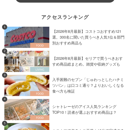
アクセスランキング
1
【2026年8月最新】コストコおすすめ121
選。300名に聞いた買うべき人気1位＆部門
別おすすめ商品も
2
【2026年8月最新】セリアで買うべきおす
すめ商品総まとめ。雑貨や収納グッズも
3
入手困難のセブン「じゅわっとしたハチミ
ツパン」は口コミ通り？よりおいしくなる
食べ方も検証
4
シャトレーゼのアイス人気ランキング
TOP10！読者が選ぶおすすめ商品は？
5