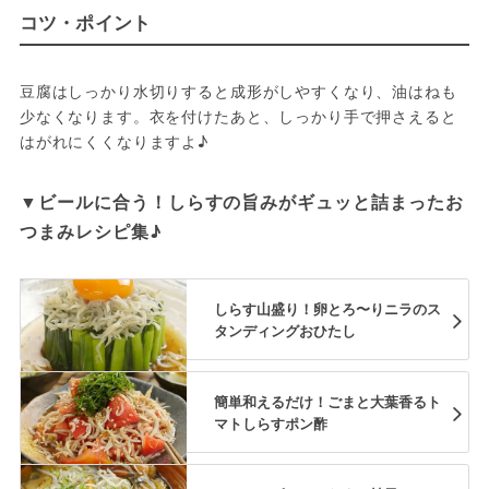
コツ・ポイント
豆腐はしっかり水切りすると成形がしやすくなり、油はねも
少なくなります。衣を付けたあと、しっかり手で押さえると
はがれにくくなりますよ♪
▼ビールに合う！しらすの旨みがギュッと詰まったお
つまみレシピ集♪
しらす山盛り！卵とろ〜りニラのス
タンディングおひたし
簡単和えるだけ！ごまと大葉香るト
マトしらすポン酢