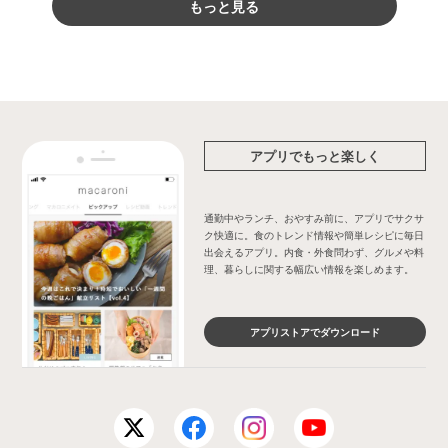
もっと見る
アプリでもっと楽しく
通勤中やランチ、おやすみ前に、アプリでサクサ
ク快適に。食のトレンド情報や簡単レシピに毎日
出会えるアプリ。内食・外食問わず、グルメや料
理、暮らしに関する幅広い情報を楽しめます。
アプリストアでダウンロード