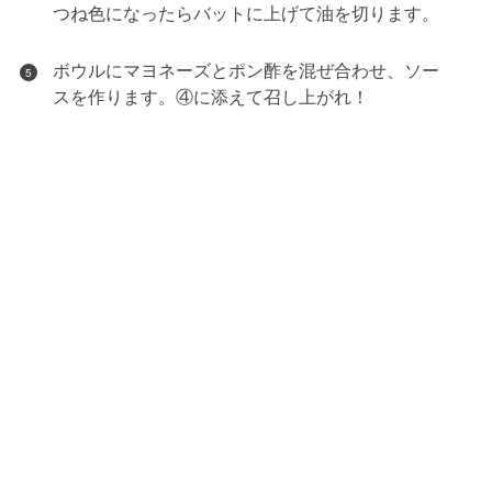
つね色になったらバットに上げて油を切ります。
ボウルにマヨネーズとポン酢を混ぜ合わせ、ソー
5
スを作ります。④に添えて召し上がれ！