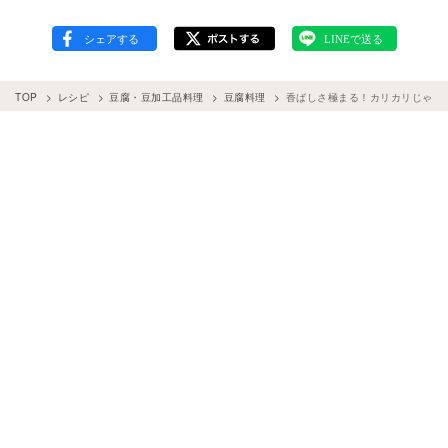
TOP
レシピ
豆腐・豆加工品料理
豆腐料理
香ばしさ極まる！カリカリじゃこ