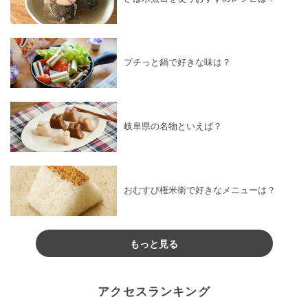
プチっと鍋で好きな味は？
岐阜県の名物といえば？
おむすび権米衛で好きなメニューは？
もっと見る
アクセスランキング