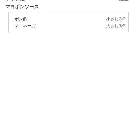
マヨポンソース
ポン酢
小さじ2杯
マヨネーズ
大さじ3杯