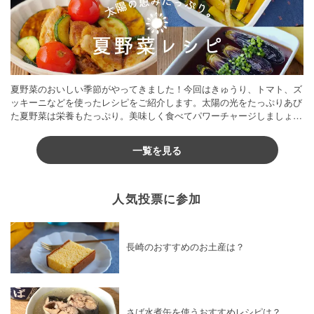
夏野菜のおいしい季節がやってきました！今回はきゅうり、トマト、ズ
ッキーニなどを使ったレシピをご紹介します。太陽の光をたっぷりあび
た夏野菜は栄養もたっぷり。美味しく食べてパワーチャージしましょう
♪
一覧を見る
人気投票に参加
長崎のおすすめのお土産は？
さば水煮缶を使うおすすめレシピは？