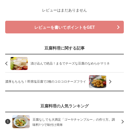
レビューはまだありません
レビューを書いてポイントをGET
豆腐料理に関する記事
漬け込んで絶品！まるでチーズな豆腐のなめらかマリネ
濃厚もちもち！即席塩豆腐で2種のコロコロチーズフライ
豆腐料理の人気ランキング
豆腐なしでも大満足「ゴーヤチャンプルー」の作り方。調
1
味料1つで味付け簡単