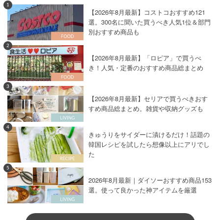
1
【2026年8月最新】コストコおすすめ121
選。300名に聞いた買うべき人気1位＆部門
別おすすめ商品も
2
【2026年8月最新】「ロピア」で買うべ
き！人気・定番のおすすめ商品総まとめ
3
【2026年8月最新】セリアで買うべきおす
すめ商品総まとめ。雑貨や収納グッズも
4
きゅうりをサイダーに漬けるだけ！話題の
韓国レシピを試したら想像以上にアリでし
た
5
2026年8月最新｜ダイソーおすすめ商品153
選。使って良かった神アイテムを厳選