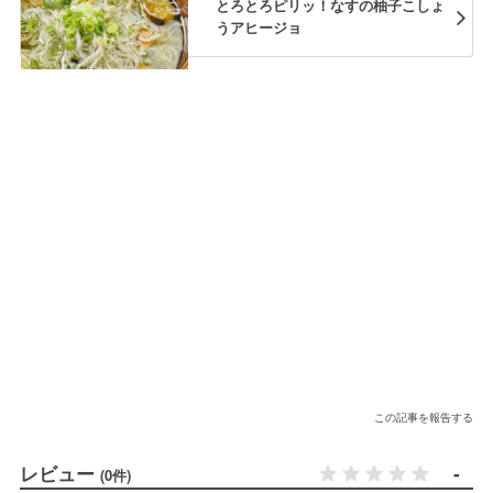
とろとろピリッ！なすの柚子こしょ
うアヒージョ
この記事を報告する
レビュー
-
(0件)