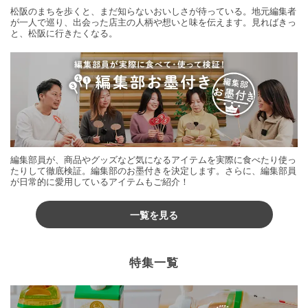
松阪のまちを歩くと、まだ知らないおいしさが待っている。地元編集者
が一人で巡り、出会った店主の人柄や想いと味を伝えます。見ればきっ
と、松阪に行きたくなる。
編集部員が、商品やグッズなど気になるアイテムを実際に食べたり使っ
たりして徹底検証。編集部のお墨付きを決定します。さらに、編集部員
が日常的に愛用しているアイテムもご紹介！
一覧を見る
特集一覧