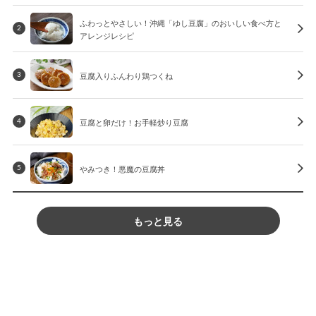
ふわっとやさしい！沖縄「ゆし豆腐」のおいしい食べ方と
2
アレンジレシピ
豆腐入りふんわり鶏つくね
3
豆腐と卵だけ！お手軽炒り豆腐
4
やみつき！悪魔の豆腐丼
5
もっと見る