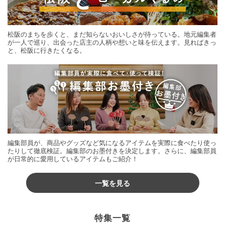
松阪のまちを歩くと、まだ知らないおいしさが待っている。地元編集者
が一人で巡り、出会った店主の人柄や想いと味を伝えます。見ればきっ
と、松阪に行きたくなる。
編集部員が、商品やグッズなど気になるアイテムを実際に食べたり使っ
たりして徹底検証。編集部のお墨付きを決定します。さらに、編集部員
が日常的に愛用しているアイテムもご紹介！
一覧を見る
特集一覧