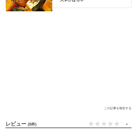
この記事を報告する
レビュー
-
(0件)