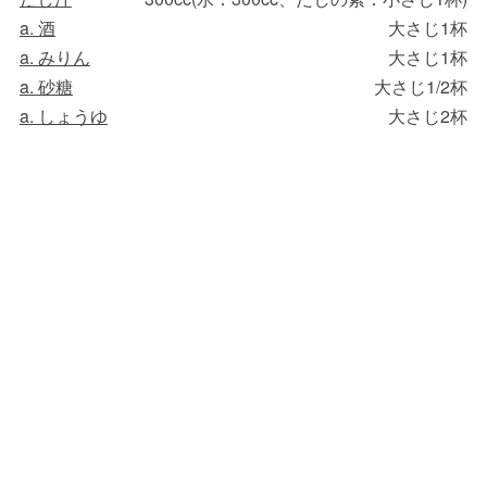
a. 酒
大さじ1杯
a. みりん
大さじ1杯
a. 砂糖
大さじ1/2杯
a. しょうゆ
大さじ2杯