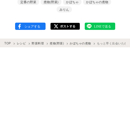
定番の野菜
煮物(野菜)
かぼちゃ
かぼちゃの煮物
みりん
TOP
レシピ
野菜料理
煮物(野菜)
かぼちゃの煮物
もっと早く出会いたか