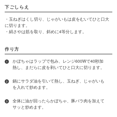
下ごしらえ
・玉ねぎはくし切り、じゃがいもは皮をむいてひと口大
に切ります。
・絹さやは筋を取り、斜めに4等分します。
作り方
かぼちゃはラップで包み、レンジ600Wで40秒加
1
熱し、まだらに皮を剥いてひと口大に切ります。
鍋にサラダ油を引いて熱し、玉ねぎ、じゃがいも
2
を入れて炒めます。
全体に油が回ったらかぼちゃ、豚バラ肉を加えて
3
サッと炒めます。