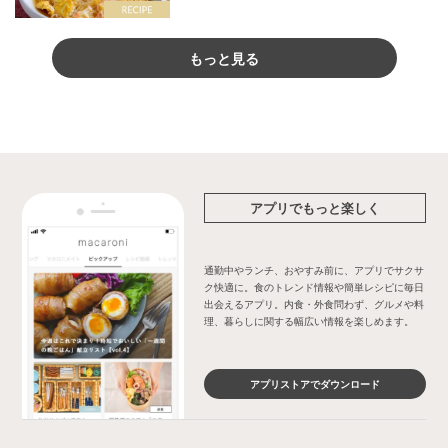
もっと見る
アプリでもっと楽しく
通勤中やランチ、おやすみ前に、アプリでサクサ
ク快適に。食のトレンド情報や簡単レシピに毎日
出会えるアプリ。内食・外食問わず、グルメや料
理、暮らしに関する幅広い情報を楽しめます。
アプリストアでダウンロード