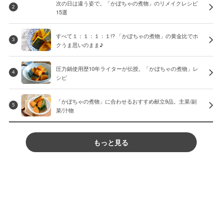
次の日は違う姿で。「かぼちゃの煮物」のリメイクレシピ
2
15選
すべて１：１：１：１!? 「かぼちゃの煮物」の黄金比でホ
3
クうま思いのまま♪
圧力鍋使用歴10年ライターが伝授。「かぼちゃの煮物」レ
4
シピ
「かぼちゃの煮物」に合わせるおすすめ献立9品。主菜/副
5
菜/汁物
もっと見る