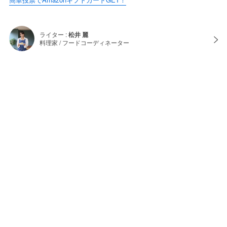
ライター :
松井 麗
料理家 / フードコーディネーター