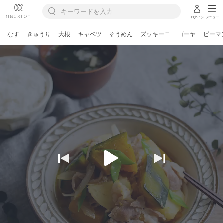
ログイン
メニュー
なす
きゅうり
大根
キャベツ
そうめん
ズッキーニ
ゴーヤ
ピーマ