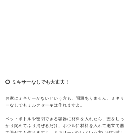
ミキサーなしでも大丈夫！
お家にミキサーがないという方も、問題ありません。ミキサ
ーなしでもミルクセーキは作れますよ。
ペットボトルや密閉できる容器に材料を入れたら、蓋をしっ
かり閉めてふり混ぜるだけ。ボウルに材料を入れて泡立て器
で混ぜても作れますよ。ミキサーがないという方はぜひ試し