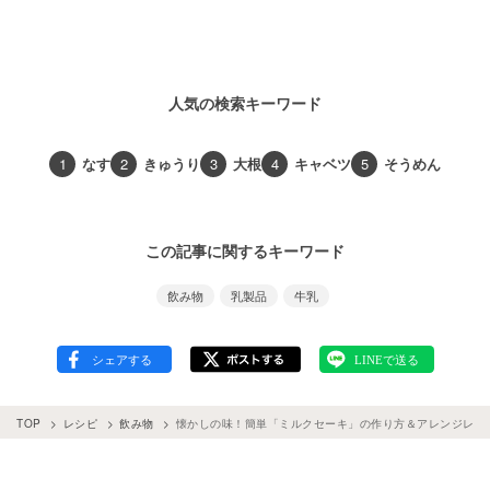
人気の検索キーワード
1
なす
2
きゅうり
3
大根
4
キャベツ
5
そうめん
この記事に関するキーワード
飲み物
乳製品
牛乳
TOP
レシピ
飲み物
懐かしの味！簡単「ミルクセーキ」の作り方＆アレンジレシ