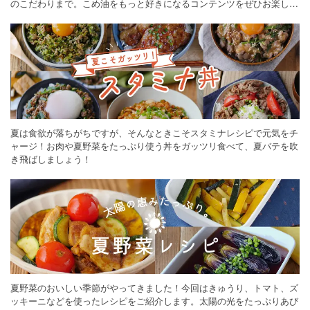
のこだわりまで。こめ油をもっと好きになるコンテンツをぜひお楽しみ
ください。
夏は食欲が落ちがちですが、そんなときこそスタミナレシピで元気をチ
ャージ！お肉や夏野菜をたっぷり使う丼をガッツリ食べて、夏バテを吹
き飛ばしましょう！
夏野菜のおいしい季節がやってきました！今回はきゅうり、トマト、ズ
ッキーニなどを使ったレシピをご紹介します。太陽の光をたっぷりあび