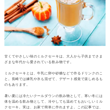
甘くてやさしい味のミルクセーキは、大人から子供までさま
ざまな年代から愛されている飲み物です。
ミルクセーキとは、牛乳に卵や砂糖などで作るドリンクのこ
と。長崎では練乳や氷も混ぜて、デザート感覚で楽しめるも
のもあります。
暑い夏には冷たいクールダウンの飲み物として、寒い冬には
体を温める飲み物として、冷やしても温めてもおいしいミル
クセーキ。実は、お家で簡単に作れますよ。この記事では、