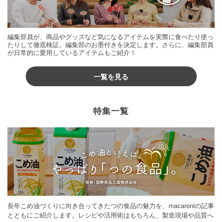
編集部員が、商品やグッズなど気になるアイテムを実際に食べたり使っ
たりして徹底検証。編集部のお墨付きを決定します。さらに、編集部員
が日常的に愛用しているアイテムもご紹介！
一覧を見る
特集一覧
長年こめ油づくりに向き合ってきたつの食品の魅力を、macaroniの記事
とともにご紹介します。レシピや活用術はもちろん、製造現場や品質へ