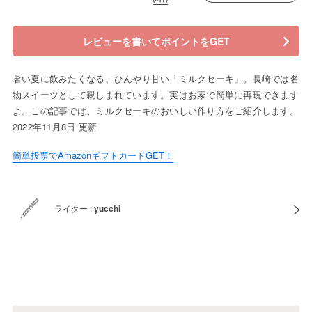
レビューを書いてポイントをGET
暑い夏に飲みたくなる、ひんやり甘い「ミルクセーキ」。長崎では名
物スイーツとして親しまれています。実はお家で簡単に再現できます
よ。この記事では、ミルクセーキのおいしい作り方をご紹介します。
2022年11月8日 更新
簡単投票でAmazonギフトカードGET！
ライター :
yucchi