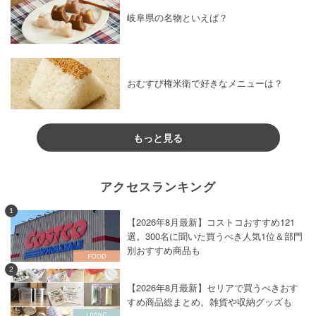
岐阜県の名物といえば？
おむすび権米衛で好きなメニューは？
もっと見る
アクセスランキング
1
【2026年8月最新】コストコおすすめ121
選。300名に聞いた買うべき人気1位＆部門
別おすすめ商品も
2
【2026年8月最新】セリアで買うべきおす
すめ商品総まとめ。雑貨や収納グッズも