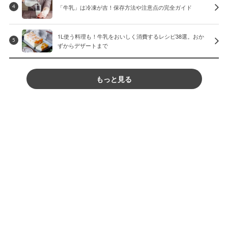
「牛乳」は冷凍が吉！保存方法や注意点の完全ガイド
4
1L使う料理も！牛乳をおいしく消費するレシピ38選。おか
5
ずからデザートまで
もっと見る