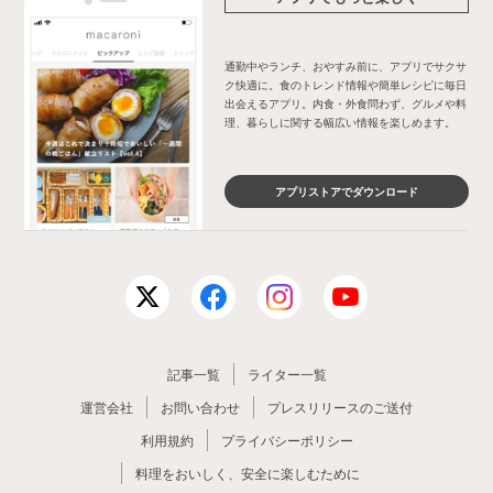
通勤中やランチ、おやすみ前に、アプリでサクサ
ク快適に。食のトレンド情報や簡単レシピに毎日
出会えるアプリ。内食・外食問わず、グルメや料
理、暮らしに関する幅広い情報を楽しめます。
アプリストアでダウンロード
記事一覧
ライター一覧
運営会社
お問い合わせ
プレスリリースのご送付
利用規約
プライバシーポリシー
料理をおいしく、安全に楽しむために