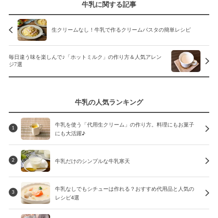
牛乳に関する記事
生クリームなし！牛乳で作るクリームパスタの簡単レシピ
毎日違う味を楽しんで♪「ホットミルク」の作り方＆人気アレン
ジ7選
牛乳の人気ランキング
牛乳を使う「代用生クリーム」の作り方。料理にもお菓子
1
にも大活躍♪
牛乳だけのシンプルな牛乳寒天
2
牛乳なしでもシチューは作れる？おすすめ代用品と人気の
3
レシピ4選