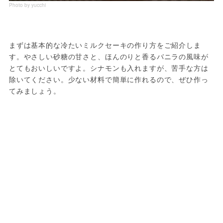
Photo by yucchi
まずは基本的な冷たいミルクセーキの作り方をご紹介しま
す。やさしい砂糖の甘さと、ほんのりと香るバニラの風味が
とてもおいしいですよ。シナモンも入れますが、苦手な方は
除いてください。少ない材料で簡単に作れるので、ぜひ作っ
てみましょう。