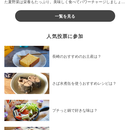
た夏野菜は栄養もたっぷり。美味しく食べてパワーチャージしましょう
♪
一覧を見る
人気投票に参加
長崎のおすすめのお土産は？
さば水煮缶を使うおすすめレシピは？
プチっと鍋で好きな味は？