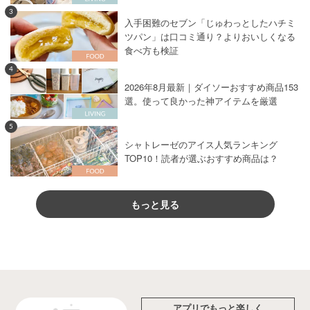
3
入手困難のセブン「じゅわっとしたハチミ
ツパン」は口コミ通り？よりおいしくなる
食べ方も検証
4
2026年8月最新｜ダイソーおすすめ商品153
選。使って良かった神アイテムを厳選
5
シャトレーゼのアイス人気ランキング
TOP10！読者が選ぶおすすめ商品は？
もっと見る
アプリでもっと楽しく