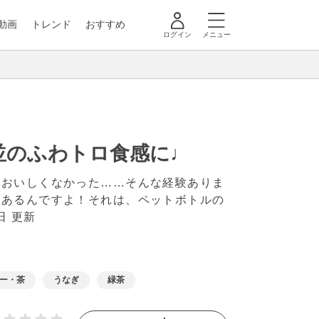
動画
トレンド
おすすめ
ログイン
メニュー
並のふわトロ食感に♩
ておいしくなかった……そんな経験ありま
があるんですよ！それは、ペットボトルの
日 更新
ー・茶
うなぎ
緑茶