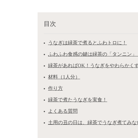
目次
うなぎは緑茶で煮るとふわトロに！
ふわふわ食感の鍵は緑茶の「タンニン」
緑茶があればOK！うなぎをやわらかく
材料（1人分）
作り方
緑茶で煮たうなぎを実食！
よくある質問
土用の丑の日は、緑茶でうなぎ煮てみな