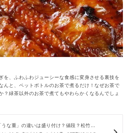
ぎを、ふわふわジューシーな食感に変身させる裏技を
なんと、ペットボトルのお茶で煮るだけ！なぜお茶で
か？緑茶以外のお茶で煮てもやわらかくなるんでしょ
「うな重」の違いは盛り付け？値段？松竹梅