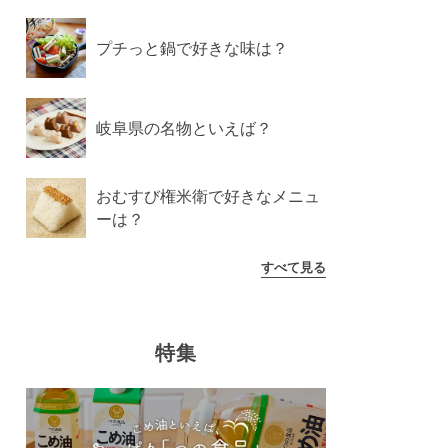
プチっと鍋で好きな味は？
岐阜県の名物といえば？
おむすび権米衛で好きなメニュ
ーは？
すべて見る
特集