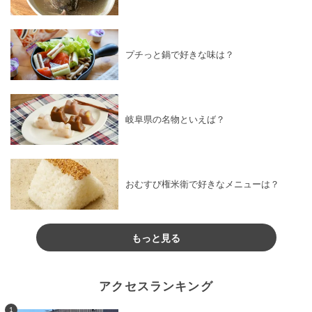
プチっと鍋で好きな味は？
岐阜県の名物といえば？
おむすび権米衛で好きなメニューは？
もっと見る
アクセスランキング
1