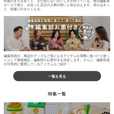
松阪のまちを歩くと、まだ知らないおいしさが待っている。地元編集者
が一人で巡り、出会った店主の人柄や想いと味を伝えます。見ればきっ
と、松阪に行きたくなる。
編集部員が、商品やグッズなど気になるアイテムを実際に食べたり使っ
たりして徹底検証。編集部のお墨付きを決定します。さらに、編集部員
が日常的に愛用しているアイテムもご紹介！
一覧を見る
特集一覧