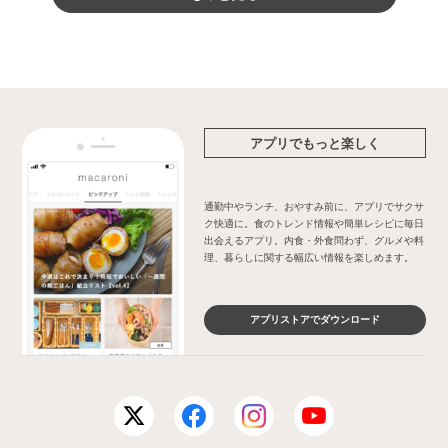
アプリでもっと楽しく
通勤中やランチ、おやすみ前に、アプリでサクサ
ク快適に。食のトレンド情報や簡単レシピに毎日
出会えるアプリ。内食・外食問わず、グルメや料
理、暮らしに関する幅広い情報を楽しめます。
アプリストアでダウンロード