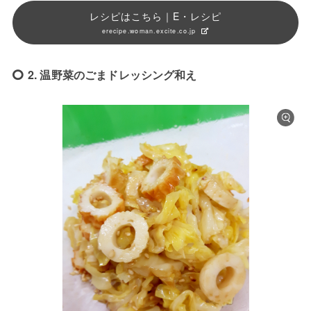
レシピはこちら｜E・レシピ
erecipe.woman.excite.co.jp
2. 温野菜のごまドレッシング和え