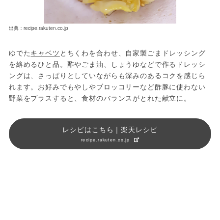
出典：recipe.rakuten.co.jp
ゆでた
キャベツ
とちくわを合わせ、自家製ごまドレッシング
を絡めるひと品。酢やごま油、しょうゆなどで作るドレッシ
ングは、さっぱりとしていながらも深みのあるコクを感じら
れます。お好みでもやしやブロッコリーなど酢豚に使わない
野菜をプラスすると、食材のバランスがとれた献立に。
レシピはこちら｜楽天レシピ
recipe.rakuten.co.jp