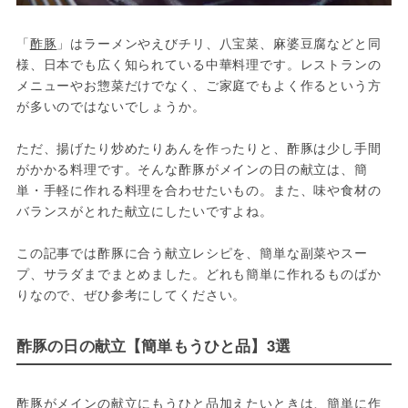
「
酢豚
」はラーメンやえびチリ、八宝菜、麻婆豆腐などと同
様、日本でも広く知られている中華料理です。レストランの
メニューやお惣菜だけでなく、ご家庭でもよく作るという方
が多いのではないでしょうか。
ただ、揚げたり炒めたりあんを作ったりと、酢豚は少し手間
がかかる料理です。そんな酢豚がメインの日の献立は、簡
単・手軽に作れる料理を合わせたいもの。また、味や食材の
バランスがとれた献立にしたいですよね。
この記事では酢豚に合う献立レシピを、簡単な副菜やスー
プ、サラダまでまとめました。どれも簡単に作れるものばか
りなので、ぜひ参考にしてください。
酢豚の日の献立【簡単もうひと品】3選
酢豚がメインの献立にもうひと品加えたいときは、簡単に作