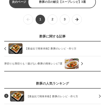
次のページ
酢豚の日の献立【スープレシピ】3選
1
2
3
酢豚に関する記事
【黄金比で簡単本格】酢豚のレシピ・作り方
厚切りも薄切りも！揚げない酢豚の簡単レシピ7選
酢豚の人気ランキング
【黄金比で簡単本格】酢豚のレシピ・作り方
1