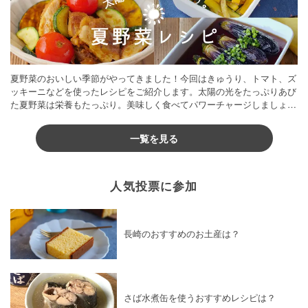
夏野菜のおいしい季節がやってきました！今回はきゅうり、トマト、ズ
ッキーニなどを使ったレシピをご紹介します。太陽の光をたっぷりあび
た夏野菜は栄養もたっぷり。美味しく食べてパワーチャージしましょう
♪
一覧を見る
人気投票に参加
長崎のおすすめのお土産は？
さば水煮缶を使うおすすめレシピは？