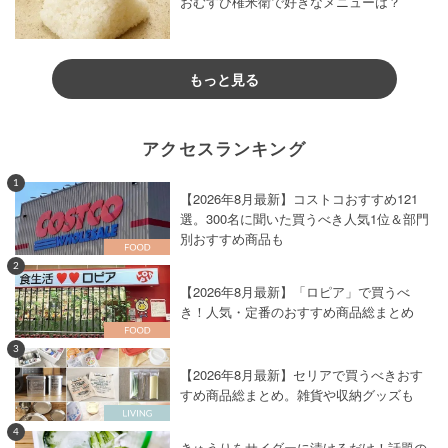
おむすび権米衛で好きなメニューは？
もっと見る
アクセスランキング
1
【2026年8月最新】コストコおすすめ121
選。300名に聞いた買うべき人気1位＆部門
別おすすめ商品も
2
【2026年8月最新】「ロピア」で買うべ
き！人気・定番のおすすめ商品総まとめ
3
【2026年8月最新】セリアで買うべきおす
すめ商品総まとめ。雑貨や収納グッズも
4
きゅうりをサイダーに漬けるだけ！話題の