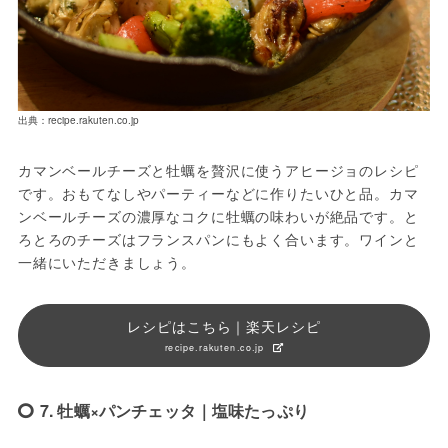
出典：recipe.rakuten.co.jp
カマンベールチーズと牡蠣を贅沢に使うアヒージョのレシピ
です。おもてなしやパーティーなどに作りたいひと品。カマ
ンベールチーズの濃厚なコクに牡蠣の味わいが絶品です。と
ろとろのチーズはフランスパンにもよく合います。ワインと
一緒にいただきましょう。
レシピはこちら｜楽天レシピ
recipe.rakuten.co.jp
7. 牡蠣×パンチェッタ｜塩味たっぷり