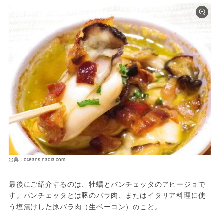
出典：oceans-nadia.com
最後にご紹介するのは、牡蠣とパンチェッタのアヒージョで
す。パンチェッタとは豚のバラ肉、またはイタリア料理に使
う塩漬けした豚バラ肉（生ベーコン）のこと。