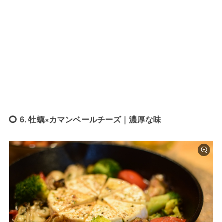
6. 牡蠣×カマンベールチーズ｜濃厚な味