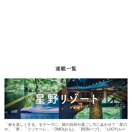
連載一覧
「旅を楽しくする」をテーマに、旅の目的や過ごし方にあわせて「星の
や」「界」「リゾナーレ」「OMO(おも)」「BEB(ベブ)」「LUCY(ルー