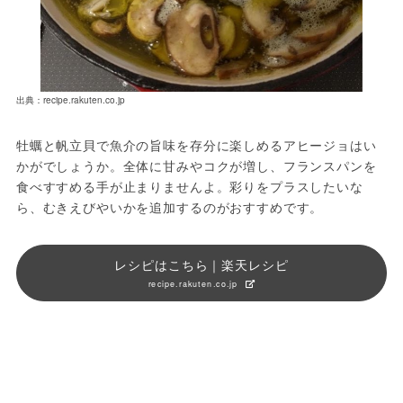
出典：recipe.rakuten.co.jp
牡蠣と帆立貝で魚介の旨味を存分に楽しめるアヒージョはい
かがでしょうか。全体に甘みやコクが増し、フランスパンを
食べすすめる手が止まりませんよ。彩りをプラスしたいな
ら、むきえびやいかを追加するのがおすすめです。
レシピはこちら｜楽天レシピ
recipe.rakuten.co.jp