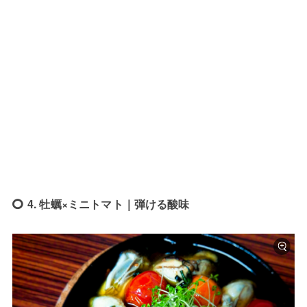
4. 牡蠣×ミニトマト｜弾ける酸味