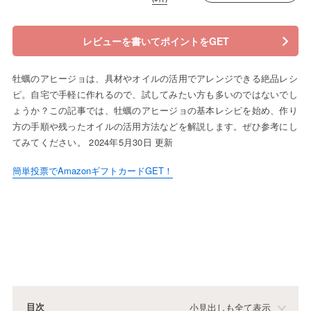
レビューを書いてポイントをGET
牡蠣のアヒージョは、具材やオイルの活用でアレンジできる絶品レシ
ピ。自宅で手軽に作れるので、試してみたい方も多いのではないでし
ょうか？この記事では、牡蠣のアヒージョの基本レシピを始め、作り
方の手順や残ったオイルの活用方法などを解説します。ぜひ参考にし
てみてください。 2024年5月30日 更新
簡単投票でAmazonギフトカードGET！
目次
小見出しも全て表示