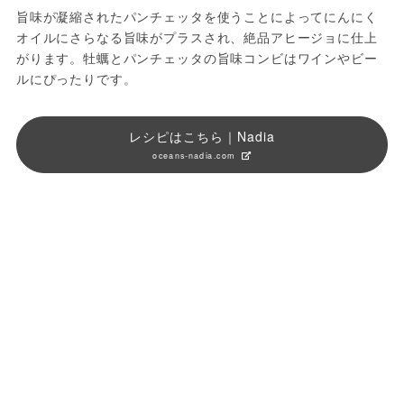
旨味が凝縮されたパンチェッタを使うことによってにんにく
オイルにさらなる旨味がプラスされ、絶品アヒージョに仕上
がります。牡蠣とパンチェッタの旨味コンビはワインやビー
ルにぴったりです。
レシピはこちら｜Nadia
oceans-nadia.com