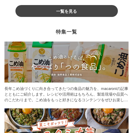
一覧を見る
特集一覧
長年こめ油づくりに向き合ってきたつの食品の魅力を、macaroniの記事
とともにご紹介します。レシピや活用術はもちろん、製造現場や品質へ
のこだわりまで。こめ油をもっと好きになるコンテンツをぜひお楽しみ
ください。