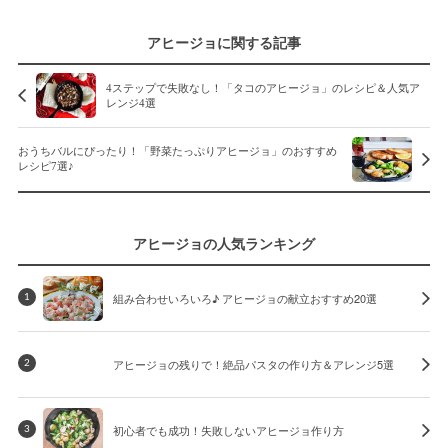
アヒージョに関する記事
4ステップで失敗なし！「タコのアヒージョ」のレシピ＆人気ア
レンジ4選
おうちバルにぴったり！「野菜たっぷりアヒージョ」のおすすめ
レシピ7選♪
アヒージョの人気ランキング
組み合わせいろいろ♪ アヒージョの献立おすすめ20選
1
アヒージョの残りで！絶品パスタの作り方＆アレンジ5選
2
初心者でも成功！失敗しないアヒージョ作り方
3