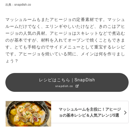
出典：snapdish.co
マッシュルームもまたアヒージョの定番素材です。マッシュ
ルームだけでなく、エリンギやしいたけなど、きのこはアヒ
ージョの人気の具材。アヒージョはスキレットなどで煮込む
のが基本ですが、材料を入れてオーブンで焼くこともできま
す。とても手軽なのでサイドメニューとして重宝するレシピ
です。アヒージョを焼いている間に、メインは何を作りまし
ょう？
レシピはこちら｜SnapDish
snapdish.co
マッシュルームを主役に！アヒージ
ョの基本レシピ＆人気アレンジ5選