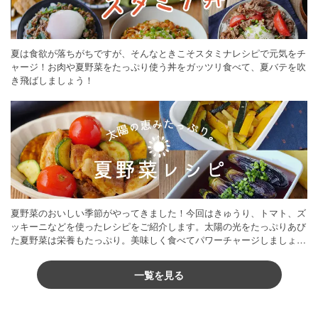
夏は食欲が落ちがちですが、そんなときこそスタミナレシピで元気をチ
ャージ！お肉や夏野菜をたっぷり使う丼をガッツリ食べて、夏バテを吹
き飛ばしましょう！
夏野菜のおいしい季節がやってきました！今回はきゅうり、トマト、ズ
ッキーニなどを使ったレシピをご紹介します。太陽の光をたっぷりあび
た夏野菜は栄養もたっぷり。美味しく食べてパワーチャージしましょう
♪
一覧を見る