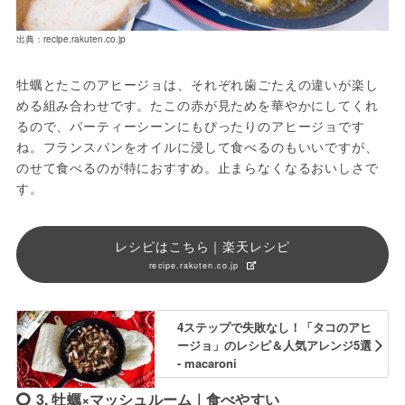
出典：recipe.rakuten.co.jp
牡蠣とたこのアヒージョは、それぞれ歯ごたえの違いが楽し
める組み合わせです。たこの赤が見ためを華やかにしてくれ
るので、パーティーシーンにもぴったりのアヒージョです
ね。フランスパンをオイルに浸して食べるのもいいですが、
のせて食べるのが特におすすめ。止まらなくなるおいしさで
す。
レシピはこちら｜楽天レシピ
recipe.rakuten.co.jp
4ステップで失敗なし！「タコのアヒ
ージョ」のレシピ＆人気アレンジ5選
- macaroni
3. 牡蠣×マッシュルーム｜食べやすい