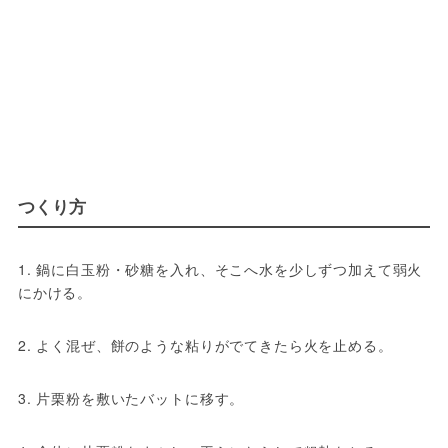
つくり方
1. 鍋に白玉粉・砂糖を入れ、そこへ水を少しずつ加えて弱火
にかける。
2. よく混ぜ、餅のような粘りがでてきたら火を止める。
3. 片栗粉を敷いたバットに移す。