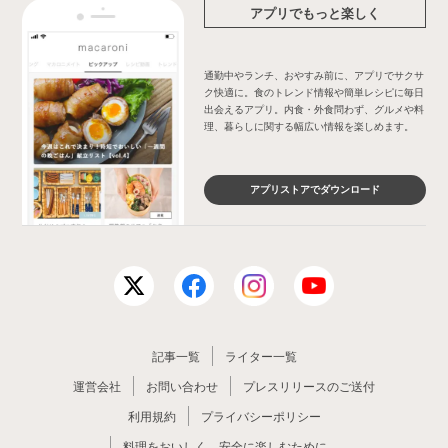
アプリでもっと楽しく
通勤中やランチ、おやすみ前に、アプリでサクサ
ク快適に。食のトレンド情報や簡単レシピに毎日
出会えるアプリ。内食・外食問わず、グルメや料
理、暮らしに関する幅広い情報を楽しめます。
アプリストアでダウンロード
記事一覧
ライター一覧
運営会社
お問い合わせ
プレスリリースのご送付
利用規約
プライバシーポリシー
料理をおいしく、安全に楽しむために