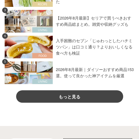
た
3
【2026年8月最新】セリアで買うべきおす
すめ商品総まとめ。雑貨や収納グッズも
4
入手困難のセブン「じゅわっとしたハチミ
ツパン」は口コミ通り？よりおいしくなる
食べ方も検証
5
2026年8月最新｜ダイソーおすすめ商品153
選。使って良かった神アイテムを厳選
もっと見る