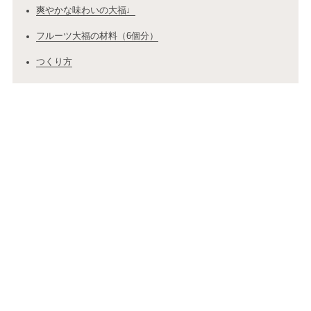
爽やかな味わいの大福♩
フルーツ大福の材料（6個分）
つくり方