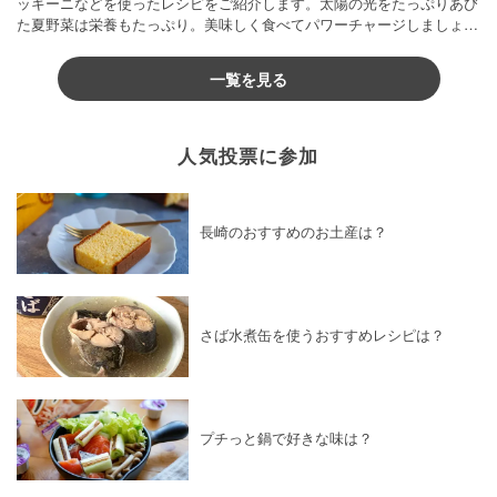
ッキーニなどを使ったレシピをご紹介します。太陽の光をたっぷりあび
た夏野菜は栄養もたっぷり。美味しく食べてパワーチャージしましょう
♪
一覧を見る
人気投票に参加
長崎のおすすめのお土産は？
さば水煮缶を使うおすすめレシピは？
プチっと鍋で好きな味は？