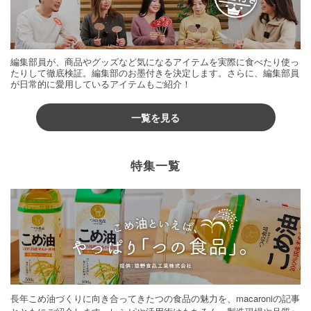
編集部員が、商品やグッズなど気になるアイテムを実際に食べたり使っ
たりして徹底検証。編集部のお墨付きを決定します。さらに、編集部員
が日常的に愛用しているアイテムもご紹介！
一覧を見る
特集一覧
長年こめ油づくりに向き合ってきたつの食品の魅力を、macaroniの記事