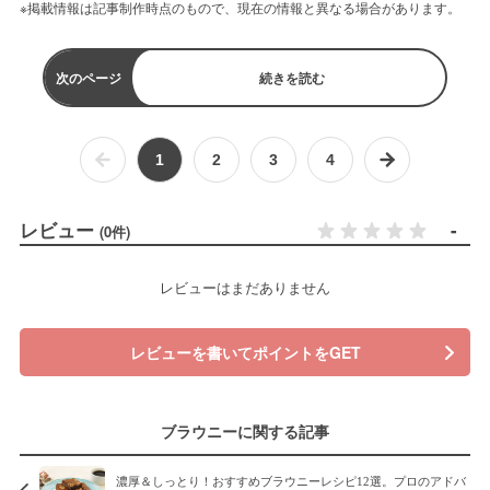
※掲載情報は記事制作時点のもので、現在の情報と異なる場合があります。
次のページ
続きを読む
1
2
3
4
レビュー
-
(0件)
レビューはまだありません
レビューを書いてポイントをGET
ブラウニーに関する記事
濃厚＆しっとり！おすすめブラウニーレシピ12選。プロのアドバ