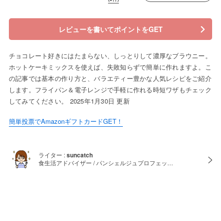
レビューを書いてポイントをGET
チョコレート好きにはたまらない、しっとりして濃厚なブラウニー。
ホットケーキミックスを使えば、失敗知らずで簡単に作れますよ。こ
の記事では基本の作り方と、バラエティー豊かな人気レシピをご紹介
します。フライパン＆電子レンジで手軽に作れる時短ワザもチェック
してみてください。 2025年1月30日 更新
簡単投票でAmazonギフトカードGET！
ライター :
suncatch
食生活アドバイザー / パンシェルジュプロフェッ…