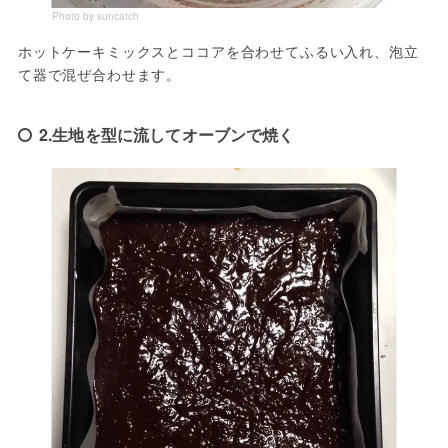
Photo by suncatch
ホットケーキミックスとココアを合わせてふるい入れ、泡立
て器で混ぜ合わせます。
2.生地を型に流してオーブンで焼く