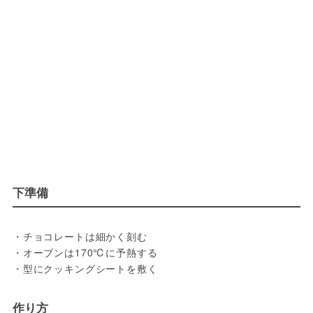
下準備
・チョコレートは細かく刻む
・オーブンは170℃に予熱する
・型にクッキングシートを敷く
作り方