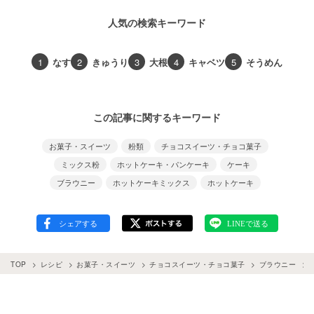
人気の検索キーワード
1
なす
2
きゅうり
3
大根
4
キャベツ
5
そうめん
この記事に関するキーワード
お菓子・スイーツ
粉類
チョコスイーツ・チョコ菓子
ミックス粉
ホットケーキ・パンケーキ
ケーキ
ブラウニー
ホットケーキミックス
ホットケーキ
TOP
レシピ
お菓子・スイーツ
チョコスイーツ・チョコ菓子
ブラウニー