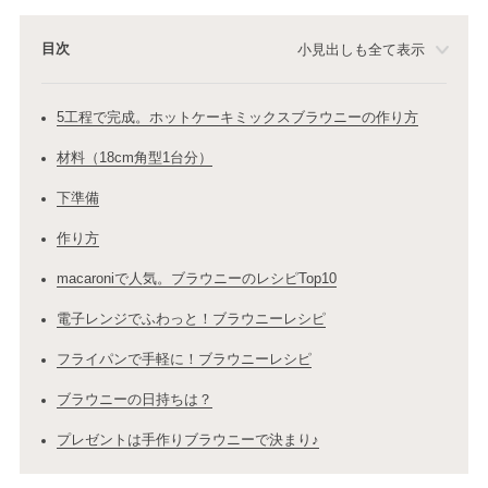
目次
小見出しも全て表示
5工程で完成。ホットケーキミックスブラウニーの作り方
材料（18cm角型1台分）
下準備
作り方
macaroniで人気。ブラウニーのレシピTop10
電子レンジでふわっと！ブラウニーレシピ
フライパンで手軽に！ブラウニーレシピ
ブラウニーの日持ちは？
プレゼントは手作りブラウニーで決まり♪