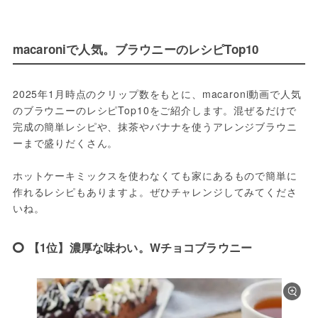
macaroniで人気。ブラウニーのレシピTop10
2025年1月時点のクリップ数をもとに、macaroni動画で人気
のブラウニーのレシピTop10をご紹介します。混ぜるだけで
完成の簡単レシピや、抹茶やバナナを使うアレンジブラウニ
ーまで盛りだくさん。
ホットケーキミックスを使わなくても家にあるもので簡単に
作れるレシピもありますよ。ぜひチャレンジしてみてくださ
いね。
【1位】濃厚な味わい。Wチョコブラウニー