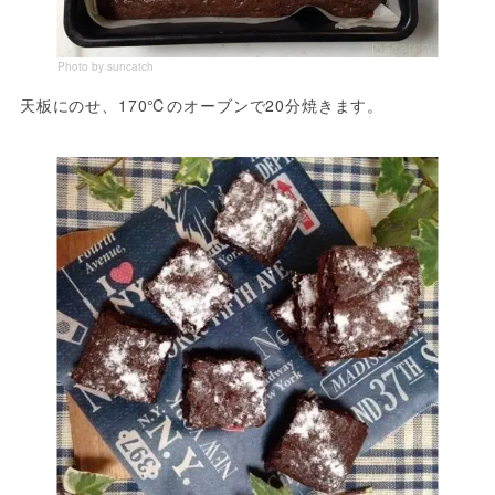
Photo by suncatch
天板にのせ、170℃のオーブンで20分焼きます。