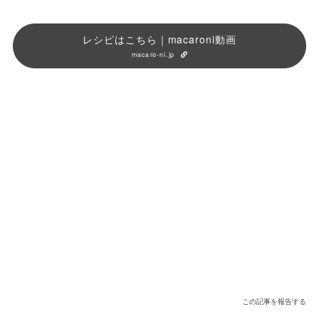
レシピはこちら｜macaroni動画
macaro-ni.jp
この記事を報告する