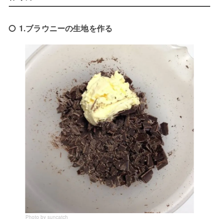
1.ブラウニーの生地を作る
Photo by suncatch