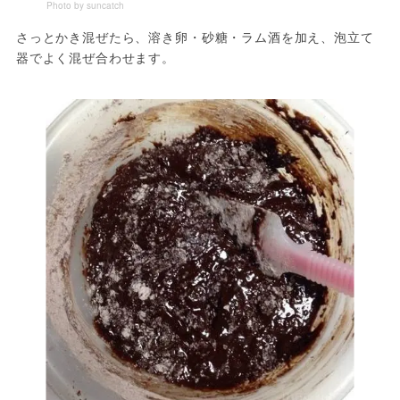
Photo by suncatch
さっとかき混ぜたら、溶き卵・砂糖・ラム酒を加え、泡立て
器でよく混ぜ合わせます。