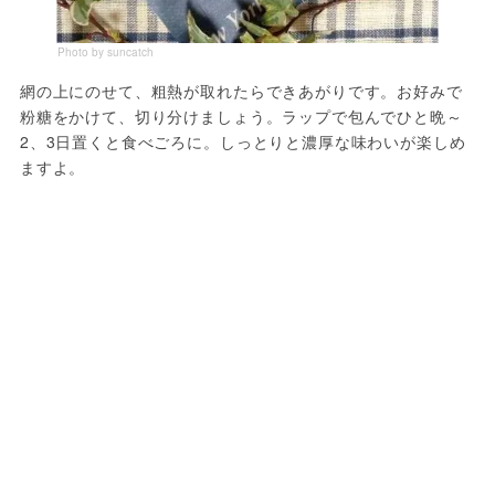
Photo by suncatch
網の上にのせて、粗熱が取れたらできあがりです。お好みで
粉糖をかけて、切り分けましょう。ラップで包んでひと晩～
2、3日置くと食べごろに。しっとりと濃厚な味わいが楽しめ
ますよ。