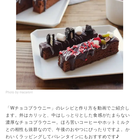
Photo by macaroni
「Wチョコブラウニー」のレシピと作り方を動画でご紹介し
ます。外はカリッと、中はしっとりとした食感がたまらない
濃厚なチョコブラウニー。ほろ苦いコーヒーやホットミルク
との相性も抜群なので、午後のおやつにぴったりですよ。か
わいくラッピングしてバレンタインにもおすすめです♪