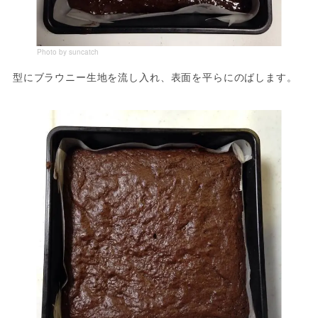
Photo by suncatch
型にブラウニー生地を流し入れ、表面を平らにのばします。