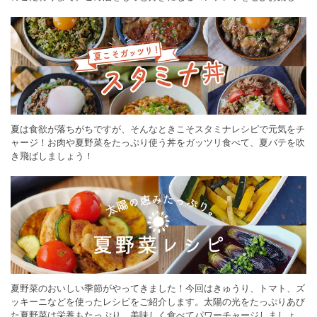
ください。
夏は食欲が落ちがちですが、そんなときこそスタミナレシピで元気をチ
ャージ！お肉や夏野菜をたっぷり使う丼をガッツリ食べて、夏バテを吹
き飛ばしましょう！
夏野菜のおいしい季節がやってきました！今回はきゅうり、トマト、ズ
ッキーニなどを使ったレシピをご紹介します。太陽の光をたっぷりあび
た夏野菜は栄養もたっぷり。美味しく食べてパワーチャージしましょう