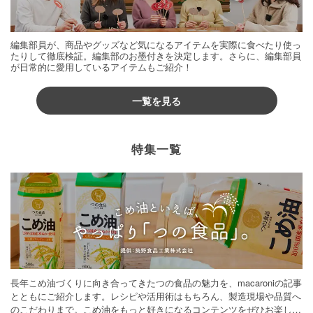
編集部員が、商品やグッズなど気になるアイテムを実際に食べたり使っ
たりして徹底検証。編集部のお墨付きを決定します。さらに、編集部員
が日常的に愛用しているアイテムもご紹介！
一覧を見る
特集一覧
長年こめ油づくりに向き合ってきたつの食品の魅力を、macaroniの記事
とともにご紹介します。レシピや活用術はもちろん、製造現場や品質へ
のこだわりまで。こめ油をもっと好きになるコンテンツをぜひお楽しみ