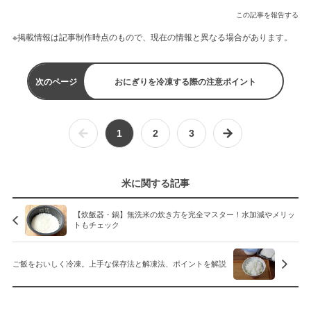
この記事を報告する
※掲載情報は記事制作時点のもので、現在の情報と異なる場合があります。
次のページ
おにぎりを冷凍する際の注意ポイント
1
2
3
米に関する記事
【炊飯器・鍋】無洗米の炊き方を完全マスター！水加減やメリッ
トもチェック
ご飯をおいしく冷凍。上手な保存法と解凍法、ポイントを解説