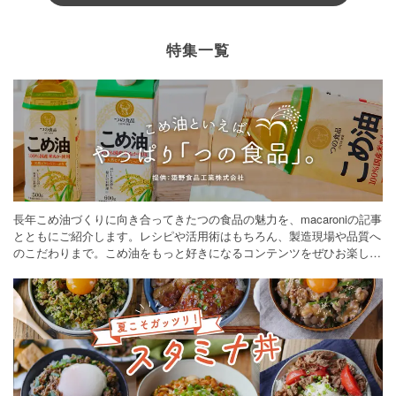
特集一覧
長年こめ油づくりに向き合ってきたつの食品の魅力を、macaroniの記事
とともにご紹介します。レシピや活用術はもちろん、製造現場や品質へ
のこだわりまで。こめ油をもっと好きになるコンテンツをぜひお楽しみ
ください。