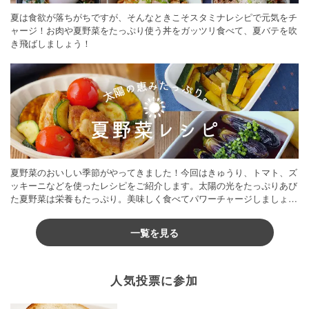
夏は食欲が落ちがちですが、そんなときこそスタミナレシピで元気をチ
ャージ！お肉や夏野菜をたっぷり使う丼をガッツリ食べて、夏バテを吹
き飛ばしましょう！
夏野菜のおいしい季節がやってきました！今回はきゅうり、トマト、ズ
ッキーニなどを使ったレシピをご紹介します。太陽の光をたっぷりあび
た夏野菜は栄養もたっぷり。美味しく食べてパワーチャージしましょう
♪
一覧を見る
人気投票に参加