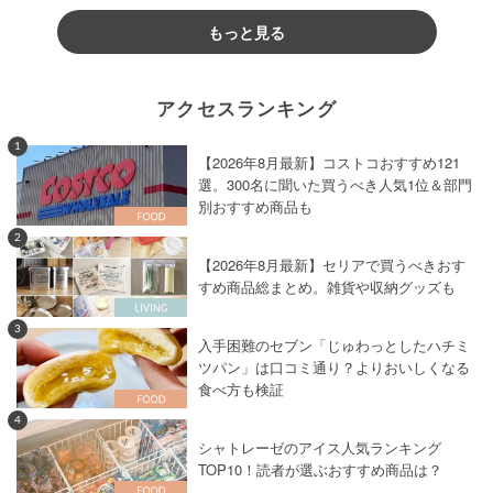
もっと見る
アクセスランキング
1
【2026年8月最新】コストコおすすめ121
選。300名に聞いた買うべき人気1位＆部門
別おすすめ商品も
2
【2026年8月最新】セリアで買うべきおす
すめ商品総まとめ。雑貨や収納グッズも
3
入手困難のセブン「じゅわっとしたハチミ
ツパン」は口コミ通り？よりおいしくなる
食べ方も検証
4
シャトレーゼのアイス人気ランキング
TOP10！読者が選ぶおすすめ商品は？