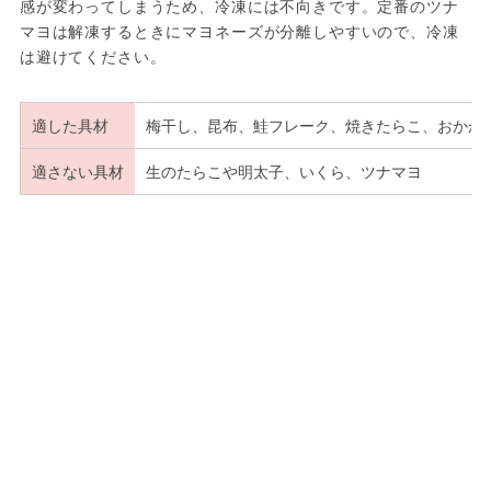
感が変わってしまうため、冷凍には不向きです。定番のツナ
マヨは解凍するときにマヨネーズが分離しやすいので、冷凍
は避けてください。
適した具材
梅干し、昆布、鮭フレーク、焼きたらこ、おかか
適さない具材
生のたらこや明太子、いくら、ツナマヨ