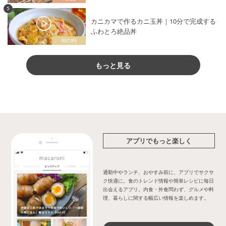
5
カニカマで作るカニ玉丼｜10分で完成する
ふわとろ絶品丼
もっと見る
アプリでもっと楽しく
通勤中やランチ、おやすみ前に、アプリでサクサ
ク快適に。食のトレンド情報や簡単レシピに毎日
出会えるアプリ。内食・外食問わず、グルメや料
理、暮らしに関する幅広い情報を楽しめます。