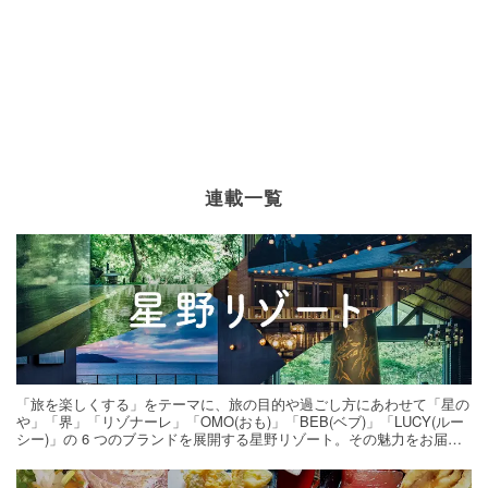
連載一覧
「旅を楽しくする」をテーマに、旅の目的や過ごし方にあわせて「星の
や」「界」「リゾナーレ」「OMO(おも)」「BEB(ベブ)」「LUCY(ルー
シー)」の 6 つのブランドを展開する星野リゾート。その魅力をお届け
する旅の連載。次の旅先探しのヒントにいかがですか？