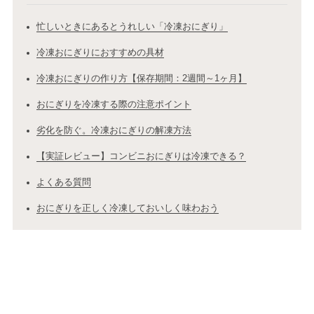
忙しいときにあるとうれしい「冷凍おにぎり」
冷凍おにぎりにおすすめの具材
冷凍おにぎりの作り方【保存期間：2週間～1ヶ月】
おにぎりを冷凍する際の注意ポイント
劣化を防ぐ。冷凍おにぎりの解凍方法
【実証レビュー】コンビニおにぎりは冷凍できる？
よくある質問
おにぎりを正しく冷凍しておいしく味わおう