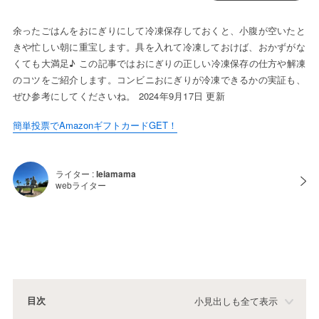
余ったごはんをおにぎりにして冷凍保存しておくと、小腹が空いたと
きや忙しい朝に重宝します。具を入れて冷凍しておけば、おかずがな
くても大満足♪ この記事ではおにぎりの正しい冷凍保存の仕方や解凍
のコツをご紹介します。コンビニおにぎりが冷凍できるかの実証も、
ぜひ参考にしてくださいね。 2024年9月17日 更新
簡単投票でAmazonギフトカードGET！
ライター :
leiamama
webライター
目次
小見出しも全て表示