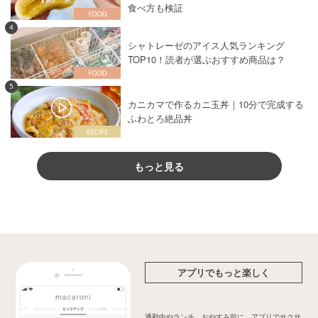
食べ方も検証
4
シャトレーゼのアイス人気ランキング
TOP10！読者が選ぶおすすめ商品は？
5
カニカマで作るカニ玉丼｜10分で完成する
ふわとろ絶品丼
もっと見る
アプリでもっと楽しく
通勤中やランチ、おやすみ前に、アプリでサクサ