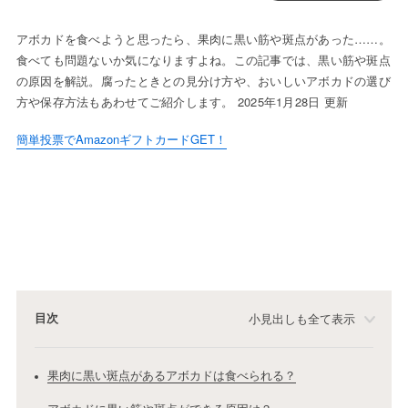
アボカドを食べようと思ったら、果肉に黒い筋や斑点があった……。
食べても問題ないか気になりますよね。この記事では、黒い筋や斑点
の原因を解説。腐ったときとの見分け方や、おいしいアボカドの選び
方や保存方法もあわせてご紹介します。 2025年1月28日 更新
簡単投票でAmazonギフトカードGET！
目次
小見出しも全て表示
果肉に黒い斑点があるアボカドは食べられる？