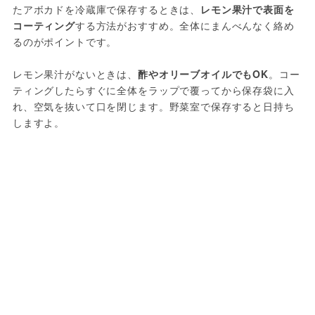
たアボカドを冷蔵庫で保存するときは、
レモン果汁で表面を
コーティング
する方法がおすすめ。全体にまんべんなく絡め
るのがポイントです。
レモン果汁がないときは、
酢やオリーブオイルでもOK
。コー
ティングしたらすぐに全体をラップで覆ってから保存袋に入
れ、空気を抜いて口を閉じます。野菜室で保存すると日持ち
しますよ。