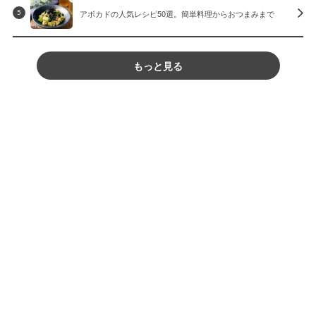
アボカドの人気レシピ50選。簡単料理からおつまみまで
5
もっと見る