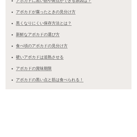
アボカドに黒い筋や斑点ができる原因は？
アボカドが腐ったときの見分け方
黒くなりにくい保存方法とは？
新鮮なアボカドの選び方
食べ頃のアボカドの見分け方
硬いアボカドは追熟させる
アボカドの賞味期限
アボカドの黒い点と筋は食べられる！