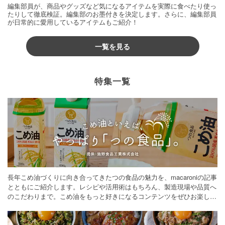
編集部員が、商品やグッズなど気になるアイテムを実際に食べたり使っ
たりして徹底検証。編集部のお墨付きを決定します。さらに、編集部員
が日常的に愛用しているアイテムもご紹介！
一覧を見る
特集一覧
長年こめ油づくりに向き合ってきたつの食品の魅力を、macaroniの記事
とともにご紹介します。レシピや活用術はもちろん、製造現場や品質へ
のこだわりまで。こめ油をもっと好きになるコンテンツをぜひお楽しみ
ください。