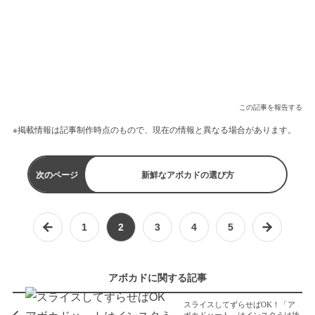
この記事を報告する
※掲載情報は記事制作時点のもので、現在の情報と異なる場合があります。
次のページ
新鮮なアボカドの選び方
1
2
3
4
5
アボカドに関する記事
スライスしてずらせばOK！「ア
ボカドハート」はインスタうけ抜