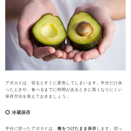
アボカドは、切るとすぐに変色してしまいます。半分だけ余
ったときや、食べるまでに時間があるときに黒くなりにくい
保存方法を覚えておきましょう。
冷蔵保存
半分に切ったアボカドは、
種をつけたまま保存
します。切っ