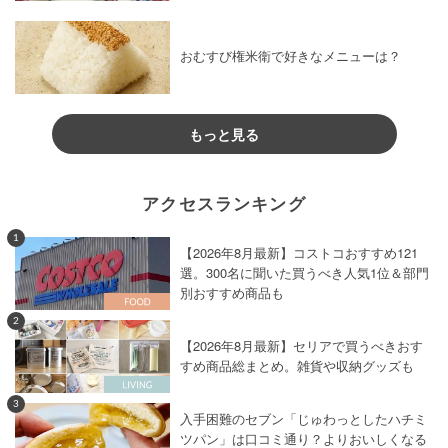
おむすび権米衛で好きなメニューは？
もっと見る
アクセスランキング
1
【2026年8月最新】コストコおすすめ121
選。300名に聞いた買うべき人気1位＆部門
別おすすめ商品も
2
【2026年8月最新】セリアで買うべきおす
すめ商品総まとめ。雑貨や収納グッズも
3
入手困難のセブン「じゅわっとしたハチミ
ツパン」は口コミ通り？よりおいしくなる