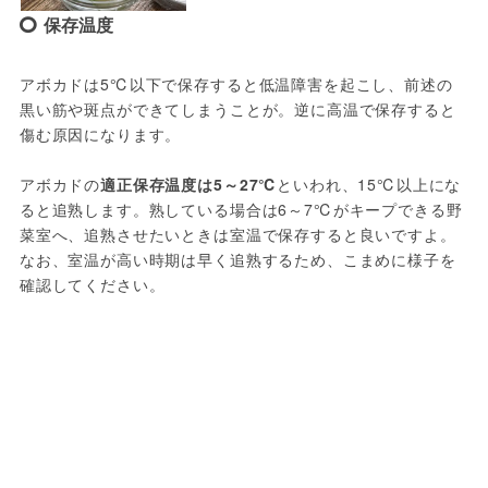
保存温度
アボカドは5℃以下で保存すると低温障害を起こし、前述の
黒い筋や斑点ができてしまうことが。逆に高温で保存すると
傷む原因になります。
アボカドの
適正保存温度は5～27℃
といわれ、15℃以上にな
ると追熟します。熟している場合は6～7℃がキープできる野
菜室へ、追熟させたいときは室温で保存すると良いですよ。
なお、室温が高い時期は早く追熟するため、こまめに様子を
確認してください。