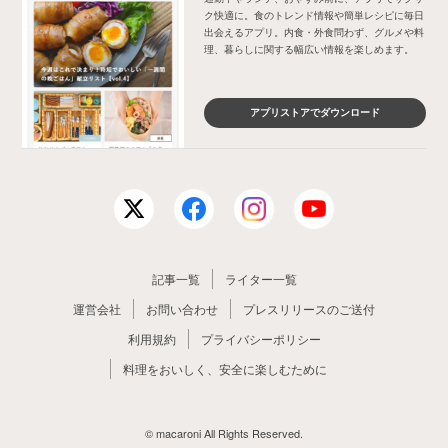
ク快適に。食のトレンド情報や簡単レシピに毎日
出会えるアプリ。内食・外食問わず、グルメや料
理、暮らしに関する幅広い情報を楽しめます。
アプリストアでダウンロード
記事一覧
ライター一覧
運営会社
お問い合わせ
プレスリリースのご送付
利用規約
プライバシーポリシー
料理をおいしく、安全に楽しむために
© macaroni All Rights Reserved.