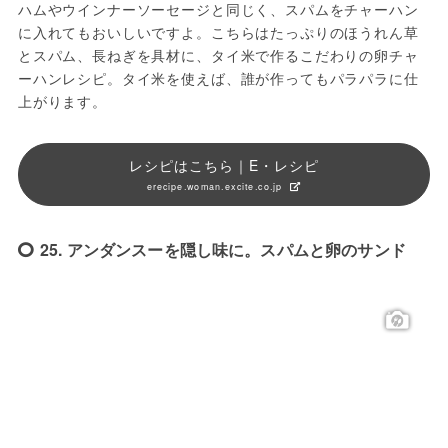
ハムやウインナーソーセージと同じく、スパムをチャーハン
に入れてもおいしいですよ。こちらはたっぷりのほうれん草
とスパム、長ねぎを具材に、タイ米で作るこだわりの卵チャ
ーハンレシピ。タイ米を使えば、誰が作ってもパラパラに仕
上がります。
レシピはこちら｜E・レシピ
erecipe.woman.excite.co.jp
25. アンダンスーを隠し味に。スパムと卵のサンド