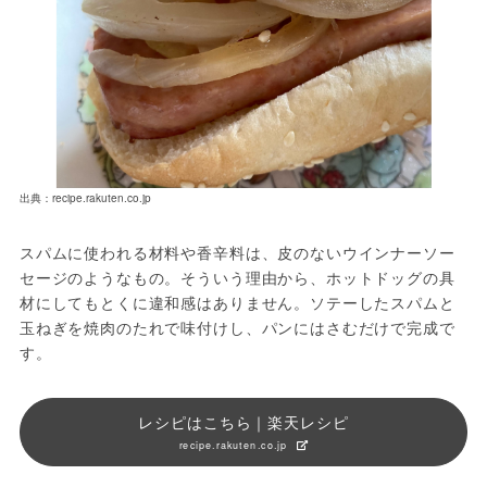
出典：recipe.rakuten.co.jp
スパムに使われる材料や香辛料は、皮のないウインナーソー
セージのようなもの。そういう理由から、ホットドッグの具
材にしてもとくに違和感はありません。ソテーしたスパムと
玉ねぎを焼肉のたれで味付けし、パンにはさむだけで完成で
す。
レシピはこちら｜楽天レシピ
recipe.rakuten.co.jp