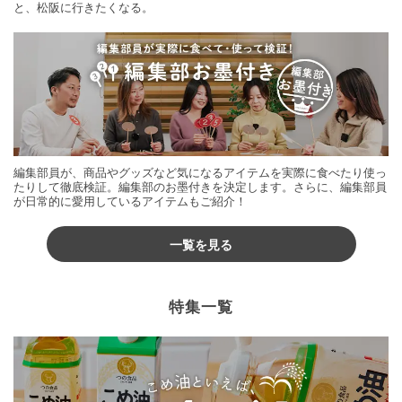
と、松阪に行きたくなる。
編集部員が、商品やグッズなど気になるアイテムを実際に食べたり使っ
たりして徹底検証。編集部のお墨付きを決定します。さらに、編集部員
が日常的に愛用しているアイテムもご紹介！
一覧を見る
特集一覧