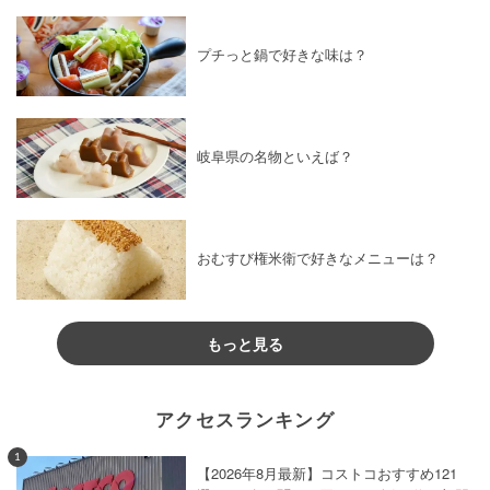
プチっと鍋で好きな味は？
岐阜県の名物といえば？
おむすび権米衛で好きなメニューは？
もっと見る
アクセスランキング
1
【2026年8月最新】コストコおすすめ121