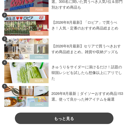
選。300名に聞いた買うべき人気1位＆部門
別おすすめ商品も
2
【2026年8月最新】「ロピア」で買うべ
き！人気・定番のおすすめ商品総まとめ
3
【2026年8月最新】セリアで買うべきおす
すめ商品総まとめ。雑貨や収納グッズも
4
きゅうりをサイダーに漬けるだけ！話題の
韓国レシピを試したら想像以上にアリでし
た
5
2026年8月最新｜ダイソーおすすめ商品153
選。使って良かった神アイテムを厳選
もっと見る