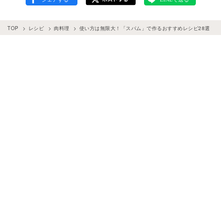
TOP
レシピ
肉料理
使い方は無限大！「スパム」で作るおすすめレシピ28選