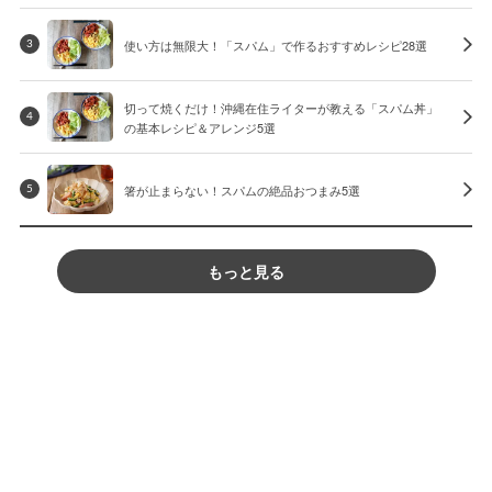
使い方は無限大！「スパム」で作るおすすめレシピ28選
3
切って焼くだけ！沖縄在住ライターが教える「スパム丼」
4
の基本レシピ＆アレンジ5選
箸が止まらない！スパムの絶品おつまみ5選
5
もっと見る