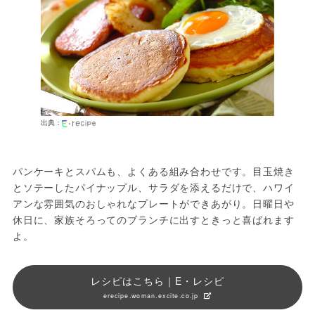
出典：
パンケーキとスパムも、よくある組み合わせです。目玉焼き
とソテーしたパイナップル、サラダを添えるだけで、ハワイ
アンな雰囲気のおしゃれなプレートができあがり。日曜日や
休日に、家族そろってのブランチに出すときっと喜ばれます
よ。
レシピはこちら｜E・レシピ
erecipe.woman.excite.co.jp