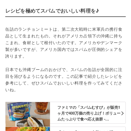
レシピを極めてスパムでおいしい料理を♪
缶詰のランチョンミートは、第二次大戦時に米軍兵の携行食
品として生まれたもの。それがアメリカ占領下の沖縄に持ち
こまれ、食材として根付いたのです。アメリカやデンマーク
製が多いですが、アメリカ国内ではスパムが圧倒的シェアを
誇ります。
日本でも沖縄ブームのおかげで、スパムの缶詰が全国的に注
目を浴びるようになるのです。この記事で紹介したレシピを
参考にして、ぜひスパムでおいしい料理を作ってみてくださ
いね。
ファミマの「スパムむすび」が販売1
ヶ月で400万個の売り上げ！ボリュー
ムたっぷりで食べ応え抜群 -
macaroni