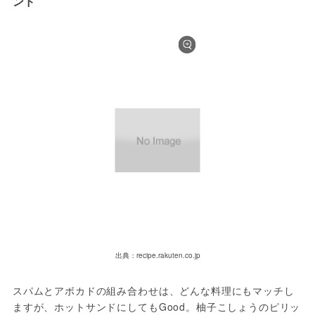
ンド
出典：recipe.rakuten.co.jp
スパムとアボカドの組み合わせは、どんな料理にもマッチし
ますが、ホットサンドにしてもGood。柚子こしょうのピリッ