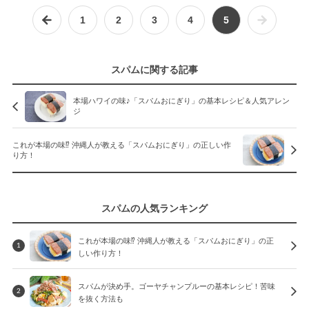
1
2
3
4
5
スパムに関する記事
本場ハワイの味♪「スパムおにぎり」の基本レシピ＆人気アレン
ジ
これが本場の味⁉︎ 沖縄人が教える「スパムおにぎり」の正しい作
り方！
スパムの人気ランキング
これが本場の味⁉︎ 沖縄人が教える「スパムおにぎり」の正
1
しい作り方！
スパムが決め手。ゴーヤチャンプルーの基本レシピ！苦味
2
を抜く方法も