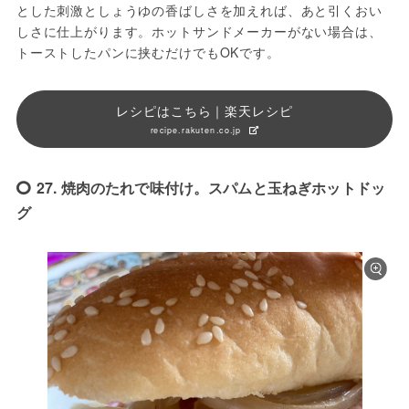
とした刺激としょうゆの香ばしさを加えれば、あと引くおい
しさに仕上がります。ホットサンドメーカーがない場合は、
トーストしたパンに挟むだけでもOKです。
レシピはこちら｜楽天レシピ
recipe.rakuten.co.jp
27. 焼肉のたれで味付け。スパムと玉ねぎホットドッ
グ