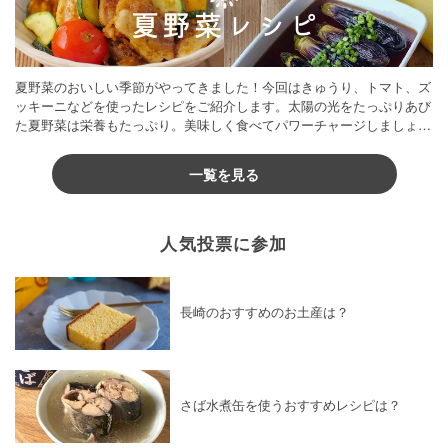
夏野菜のおいしい季節がやってきました！今回はきゅうり、トマト、ズ
ッキーニなどを使ったレシピをご紹介します。太陽の光をたっぷりあび
た夏野菜は栄養もたっぷり。美味しく食べてパワーチャージしましょう
♪
一覧を見る
人気投票に参加
長崎のおすすめのお土産は？
さば水煮缶を使うおすすめレシピは？