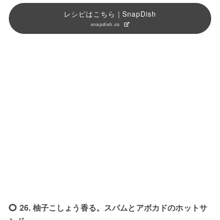
レシピはこちら｜SnapDish
snapdish.co
26. 柚子こしょう香る。スパムとアボカドのホットサ