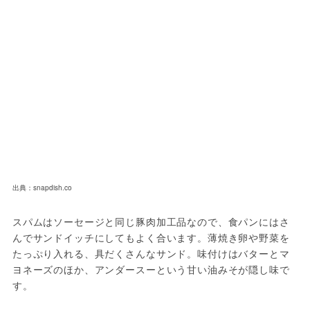
出典：snapdish.co
スパムはソーセージと同じ豚肉加工品なので、食パンにはさ
んでサンドイッチにしてもよく合います。薄焼き卵や野菜を
たっぷり入れる、具だくさんなサンド。味付けはバターとマ
ヨネーズのほか、アンダースーという甘い油みそが隠し味で
す。