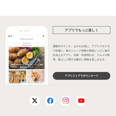
アプリでもっと楽しく
通勤中やランチ、おやすみ前に、アプリでサクサ
ク快適に。食のトレンド情報や簡単レシピに毎日
出会えるアプリ。内食・外食問わず、グルメや料
理、暮らしに関する幅広い情報を楽しめます。
アプリストアでダウンロード