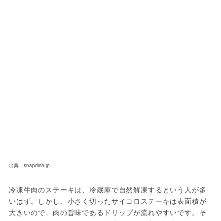
出典：snapdish.jp
冷凍牛肉のステーキは、冷蔵庫で自然解凍するという人が多
いはず。しかし、小さく切ったサイコロステーキは表面積が
大きいので、肉の旨味であるドリップが流れやすいです。そ