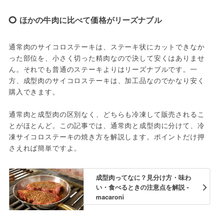
ほかの牛肉に比べて価格がリーズナブル
通常肉のサイコロステーキは、ステーキ状にカットできなか
った部位を、小さく切った精肉なので決して安くはありませ
ん。それでも普通のステーキよりはリーズナブルです。一
方、成型肉のサイコロステーキは、加工品なのでかなり安く
購入できます。
通常肉と成型肉の区別なく、どちらも冷凍して販売されるこ
とがほとんど。この記事では、通常肉と成型肉に分けて、冷
凍サイコロステーキの焼き方を解説します。ポイントだけ押
さえれば簡単ですよ。
成型肉ってなに？見分け方・味わ
い・食べるときの注意点を解説 -
macaroni