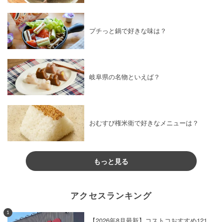
プチっと鍋で好きな味は？
岐阜県の名物といえば？
おむすび権米衛で好きなメニューは？
もっと見る
アクセスランキング
1
【2026年8月最新】コストコおすすめ121