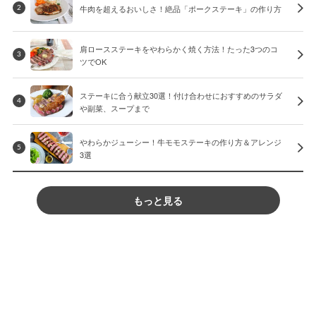
牛肉を超えるおいしさ！絶品「ポークステーキ」の作り方
2
肩ロースステーキをやわらかく焼く方法！たった3つのコ
3
ツでOK
ステーキに合う献立30選！付け合わせにおすすめのサラダ
4
や副菜、スープまで
やわらかジューシー！牛モモステーキの作り方＆アレンジ
5
3選
もっと見る