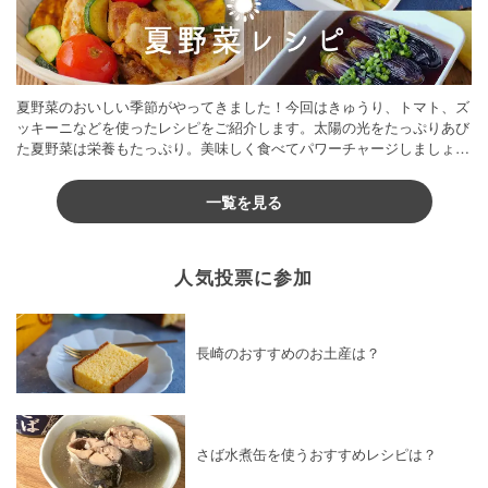
夏野菜のおいしい季節がやってきました！今回はきゅうり、トマト、ズ
ッキーニなどを使ったレシピをご紹介します。太陽の光をたっぷりあび
た夏野菜は栄養もたっぷり。美味しく食べてパワーチャージしましょう
♪
一覧を見る
人気投票に参加
長崎のおすすめのお土産は？
さば水煮缶を使うおすすめレシピは？