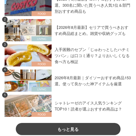
選。300名に聞いた買うべき人気1位＆部門
別おすすめ商品も
2
【2026年8月最新】セリアで買うべきおす
すめ商品総まとめ。雑貨や収納グッズも
3
入手困難のセブン「じゅわっとしたハチミ
ツパン」は口コミ通り？よりおいしくなる
食べ方も検証
4
2026年8月最新｜ダイソーおすすめ商品153
選。使って良かった神アイテムを厳選
5
シャトレーゼのアイス人気ランキング
TOP10！読者が選ぶおすすめ商品は？
もっと見る