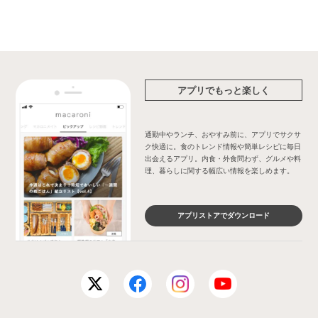
アプリでもっと楽しく
通勤中やランチ、おやすみ前に、アプリでサクサ
ク快適に。食のトレンド情報や簡単レシピに毎日
出会えるアプリ。内食・外食問わず、グルメや料
理、暮らしに関する幅広い情報を楽しめます。
アプリストアでダウンロード