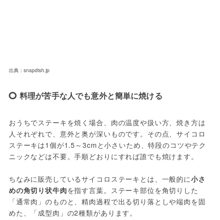
出典：snapdish.jp
料理が苦手な人でも意外と簡単に焼ける
おうちでステーキを焼く場合、肉の温度や扱い方、焼き方は
人それぞれで、意外と奥が深いものです。その点、サイコロ
ステーキは1個が1.5～3cmと小さいため、特段のコツやテク
ニックなどは不要。手順どおりにすれば誰でも焼けます。
ちなみに販売しているサイコロステーキとは、一般的に
小さ
めの角切り状牛肉
を指す言葉。ステーキ部位を角切りした
「通常肉」のものと、精肉過程で出る切り落としや端肉を固
めた、「成型肉」の2種類があります。