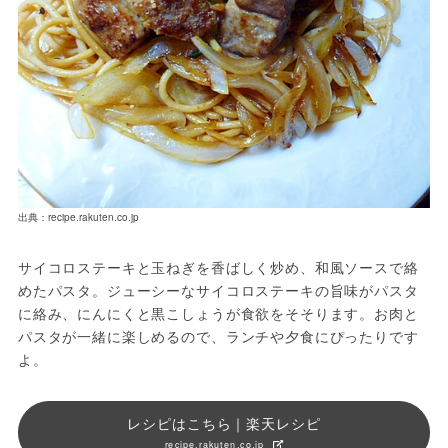
出典：recipe.rakuten.co.jp
サイコロステーキと玉ねぎを香ばしく炒め、和風ソースで絡
めたパスタ。ジューシーなサイコロステーキの旨味がパスタ
に絡み、にんにくと黒こしょうが食欲をそそります。お肉と
パスタが一緒に楽しめるので、ランチや夕食にぴったりです
よ。
レシピはこちら｜楽天レシピ
recipe.rakuten.co.jp