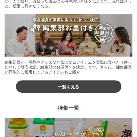
が一人で巡り、出会った店主の人柄や想いと味を伝えます。見ればきっ
と、松阪に行きたくなる。
編集部員が、商品やグッズなど気になるアイテムを実際に食べたり使っ
たりして徹底検証。編集部のお墨付きを決定します。さらに、編集部員
が日常的に愛用しているアイテムもご紹介！
一覧を見る
特集一覧