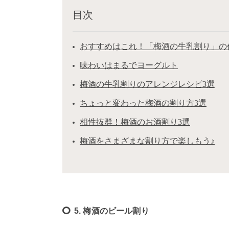
目次
おすすめはこれ！「梅酒の牛乳割り」の
味わいはまるでヨーグルト
梅酒の牛乳割りのアレンジレシピ3選
ちょっと変わった梅酒の割り方3選
相性抜群！梅酒のお酒割り3選
梅酒をさまざまな割り方で楽しもう♪
5. 梅酒のビール割り