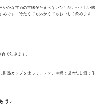
ろやかな甘酒の甘味がたまらないひと品。やさしい味
すめです。冷たくても温かくてもおいしく飲めます
割合で注ぎます。
に耐熱カップを使って、レンジや鍋で温めた甘酒で作
もう♪