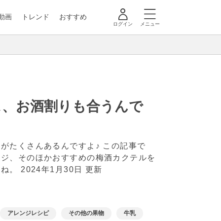
動画
トレンド
おすすめ
ログイン
メニュー
ス、お酒割りも合うんで
がたくさんあるんですよ♪ この記事で
ンジ、そのほかおすすめの梅酒カクテルを
いね。
2024年1月30日 更新
アレンジレシピ
その他の果物
牛乳