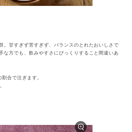
群。甘すぎず苦すぎず、バランスのとれたおいしさで
手な方でも、飲みやすさにびっくりすること間違いあ
の割合で注ぎます。
。