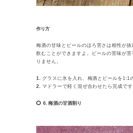
作り方
梅酒の甘味とビールのほろ苦さは相性が抜
飲むことができますよ。ビールの苦味が苦
りません。
1. 
グラスに氷を入れ、梅酒とビールを1:1
2.
 マドラーで軽く混ぜ合わせたら完成です
6. 梅酒の甘酒割り