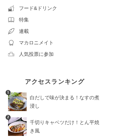
フード&ドリンク
特集
連載
マカロニメイト
人気投票に参加
アクセスランキング
1
白だしで味が決まる！なすの煮
浸し
2
千切りキャベツだけ！とん平焼
き風