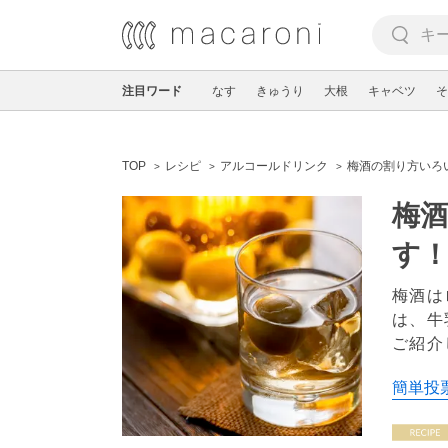
注目ワード
なす
きゅうり
大根
キャベツ
そ
TOP
レシピ
アルコールドリンク
梅酒の割り方いろ
梅酒
す
梅酒は
は、牛
ご紹介
簡単投票