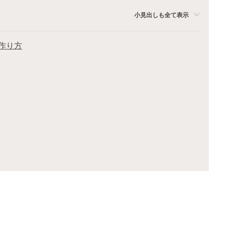
小見出しも全て表示
作り方