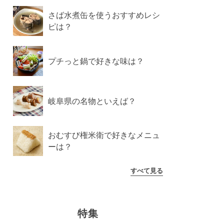
さば水煮缶を使うおすすめレシ
ピは？
プチっと鍋で好きな味は？
岐阜県の名物といえば？
おむすび権米衛で好きなメニュ
ーは？
すべて見る
特集