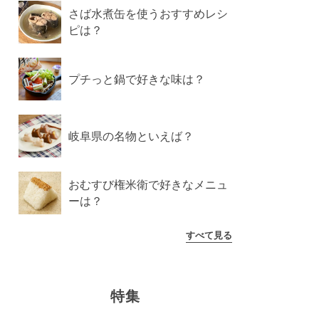
さば水煮缶を使うおすすめレシ
ピは？
プチっと鍋で好きな味は？
岐阜県の名物といえば？
おむすび権米衛で好きなメニュ
ーは？
すべて見る
特集