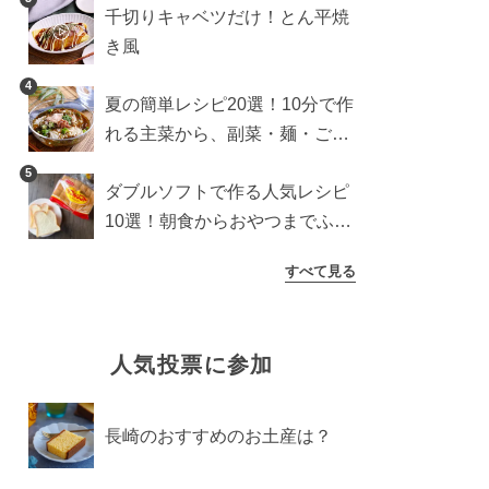
千切りキャベツだけ！とん平焼
き風
4
夏の簡単レシピ20選！10分で作
れる主菜から、副菜・麺・ごは
んまで一気に紹介
5
ダブルソフトで作る人気レシピ
10選！朝食からおやつまでふん
わり食パンを楽しむアレンジ
すべて見る
人気投票に参加
長崎のおすすめのお土産は？