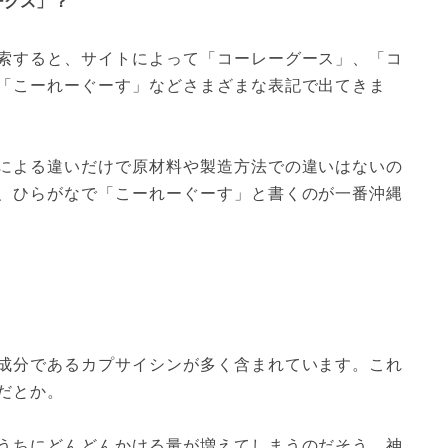
ーグス」？
索すると、サイトによって「コーレーグース」、「コ
「こーれーぐーす」などさまざまな表記で出てきま
による違いだけで原材料や製造方法での違いはないの
、ひらがなで「こーれーぐーす」と書くのが一番沖縄
成分であるカプサイシンが多く含まれています。これ
だとか。
うちにどんどんかける量が増えてしまうのだそう。神