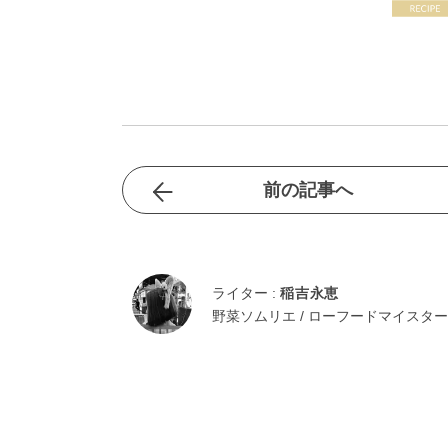
前の記事へ
ライター :
稲吉永恵
野菜ソムリエ / ローフードマイスター