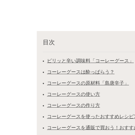
目次
ピリッと辛い調味料「コーレーグース」
コーレーグースは酔っぱらう？
コーレーグースの原材料「島唐辛子」
コーレーグースの使い方
コーレーグースの作り方
コーレーグースを使ったおすすめレシピ
コーレーグースを通販で買おう！おすす