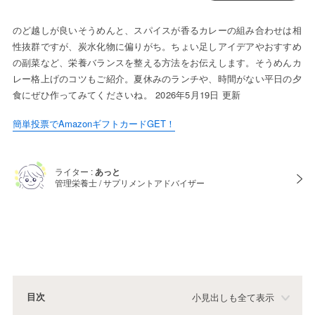
のど越しが良いそうめんと、スパイスが香るカレーの組み合わせは相
性抜群ですが、炭水化物に偏りがち。ちょい足しアイデアやおすすめ
の副菜など、栄養バランスを整える方法をお伝えします。そうめんカ
レー格上げのコツもご紹介。夏休みのランチや、時間がない平日の夕
食にぜひ作ってみてくださいね。 2026年5月19日 更新
簡単投票でAmazonギフトカードGET！
ライター :
あっと
管理栄養士 / サプリメントアドバイザー
目次
小見出しも全て表示