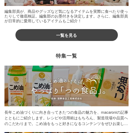
編集部員が、商品やグッズなど気になるアイテムを実際に食べたり使っ
たりして徹底検証。編集部のお墨付きを決定します。さらに、編集部員
が日常的に愛用しているアイテムもご紹介！
一覧を見る
特集一覧
長年こめ油づくりに向き合ってきたつの食品の魅力を、macaroniの記事
とともにご紹介します。レシピや活用術はもちろん、製造現場や品質へ
のこだわりまで。こめ油をもっと好きになるコンテンツをぜひお楽しみ
ください。