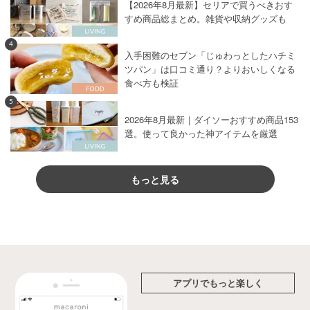
【2026年8月最新】セリアで買うべきおす
すめ商品総まとめ。雑貨や収納グッズも
4
入手困難のセブン「じゅわっとしたハチミ
ツパン」は口コミ通り？よりおいしくなる
食べ方も検証
5
2026年8月最新｜ダイソーおすすめ商品153
選。使って良かった神アイテムを厳選
もっと見る
アプリでもっと楽しく