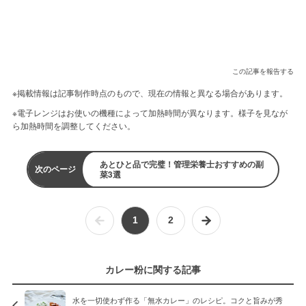
この記事を報告する
※掲載情報は記事制作時点のもので、現在の情報と異なる場合があります。
※電子レンジはお使いの機種によって加熱時間が異なります。様子を見なが
ら加熱時間を調整してください。
あとひと品で完璧！管理栄養士おすすめの副
次のページ
菜3選
1
2
カレー粉に関する記事
水を一切使わず作る「無水カレー」のレシピ。コクと旨みが秀