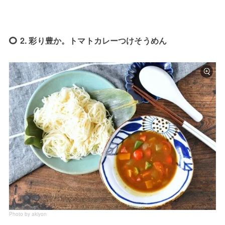
2. 彩り豊か。トマトカレーつけそうめん
Photo by akiyon