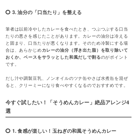
3. 油分の「口当たり」を整える
筆者は以前冷やしたカレーを食べたとき、つぶつぶする口当
たりの悪さを感じたことがあります。カレーの油分は冷える
と固まり、口当たりが悪くなります。そのため冷製にする場
合は、あらかじめ
カレーの油分（浮き出た脂）を取り除いて
おくか、ベースをサラッとした和風だしで割る
のがポイント
です。
だし汁や調製豆乳、ノンオイルのツナ缶やさば水煮缶を混ぜ
ると、クリーミーになり食べやすくなるのでおすすめです。
今すぐ試したい！「そうめんカレー」絶品アレンジ4
選
1. 食感が楽しい！玉ねぎの和風そうめんカレー