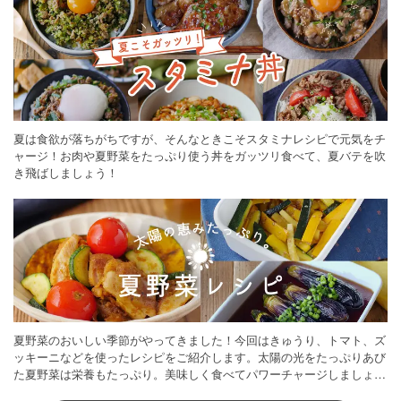
夏は食欲が落ちがちですが、そんなときこそスタミナレシピで元気をチ
ャージ！お肉や夏野菜をたっぷり使う丼をガッツリ食べて、夏バテを吹
き飛ばしましょう！
夏野菜のおいしい季節がやってきました！今回はきゅうり、トマト、ズ
ッキーニなどを使ったレシピをご紹介します。太陽の光をたっぷりあび
た夏野菜は栄養もたっぷり。美味しく食べてパワーチャージしましょう
♪