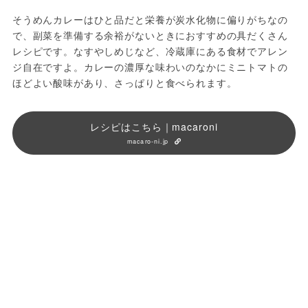
そうめんカレーはひと品だと栄養が炭水化物に偏りがちなの
で、副菜を準備する余裕がないときにおすすめの具だくさん
レシピです。なすやしめじなど、冷蔵庫にある食材でアレン
ジ自在ですよ。カレーの濃厚な味わいのなかにミニトマトの
ほどよい酸味があり、さっぱりと食べられます。
レシピはこちら｜macaroni
macaro-ni.jp