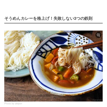
そうめんカレーを格上げ！失敗しない3つの鉄則
Photo by akiyon