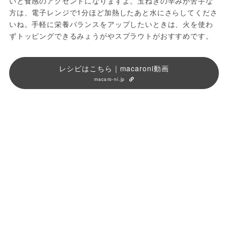
いと食感のアクセントになりますよ。玉ねぎの辛みが苦手な
方は、電子レンジで1分ほど加熱したあと水にさらしてくださ
いね。手軽に栄養バランスをアップしたいときは、火を使わ
ずトッピングできるみょうがやスプラウトがおすすめです。
レシピはこちら｜macaroni動画
macaro-ni.jp