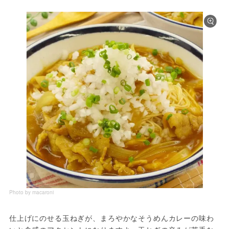
Photo by macaroni
仕上げにのせる玉ねぎが、まろやかなそうめんカレーの味わ