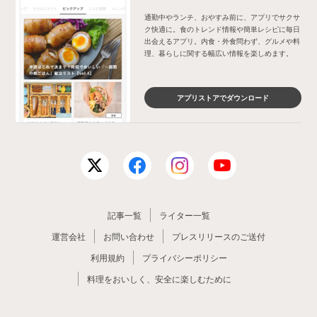
通勤中やランチ、おやすみ前に、アプリでサクサ
ク快適に。食のトレンド情報や簡単レシピに毎日
出会えるアプリ。内食・外食問わず、グルメや料
理、暮らしに関する幅広い情報を楽しめます。
アプリストアでダウンロード
記事一覧
ライター一覧
運営会社
お問い合わせ
プレスリリースのご送付
利用規約
プライバシーポリシー
料理をおいしく、安全に楽しむために