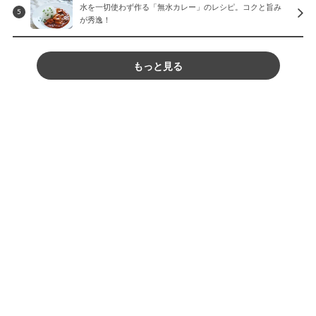
水を一切使わず作る「無水カレー」のレシピ。コクと旨み
5
が秀逸！
もっと見る