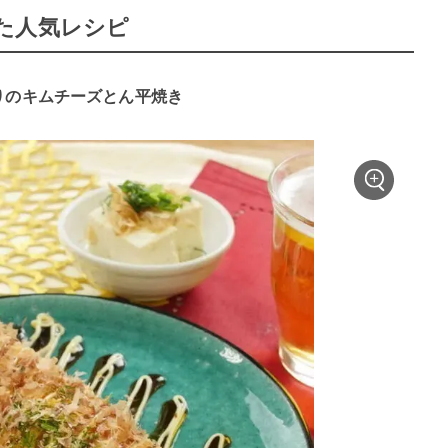
た人気レシピ
ぷりのキムチーズとん平焼き