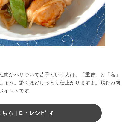
ね肉
がパサついて苦手という人は、「重曹」と「塩」
しょう。驚くほどしっとり仕上がりますよ。鶏むね肉
ポイントです。
こちら｜E・レシピ