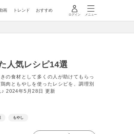
動画
トレンド
おすすめ
ログイン
メニュー
た人気レシピ14選
ときの食材として多くの人が助けてもらっ
の鶏肉ともやしを使ったレシピを、調理別
れ♪
2024年5月28日 更新
菜
もやし