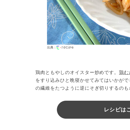
出典：
鶏肉ともやしのオイスター炒めです。
鶏む
をすり込みひと晩寝かせてみてはいかがで
の繊維をたつように逆にそぎ切りするのも
レシピは