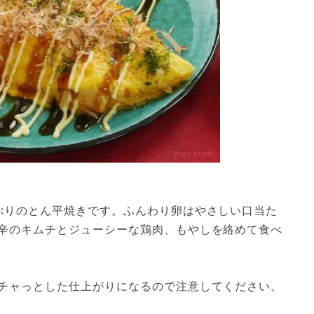
ぷりのとん平焼きです。ふんわり卵はやさしい口当た
辛のキムチとジューシーな鶏肉、もやしを絡めて食べ
チャっとした仕上がりになるので注意してください。