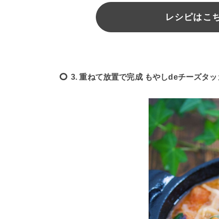
レシピはこちら
3. 重ねて放置で完成 もやしdeチーズタ