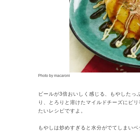
Photo by macaroni
ビールが3倍おいしく感じる、もやしたっ
り、とろりと溶けたマイルドチーズにピリ
たいレシピですよ。

もやしは炒めすぎると水分がでてしまいベ