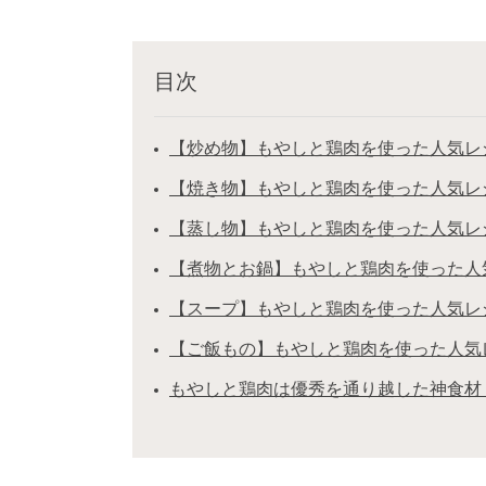
目次
【炒め物】もやしと鶏肉を使った人気レ
【焼き物】もやしと鶏肉を使った人気レ
【蒸し物】もやしと鶏肉を使った人気レ
【煮物とお鍋】もやしと鶏肉を使った人
【スープ】もやしと鶏肉を使った人気レ
【ご飯もの】もやしと鶏肉を使った人気
もやしと鶏肉は優秀を通り越した神食材