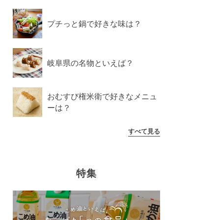
プチっと鍋で好きな味は？
岐阜県の名物といえば？
おむすび権米衛で好きなメニュ
ーは？
すべて見る
特集