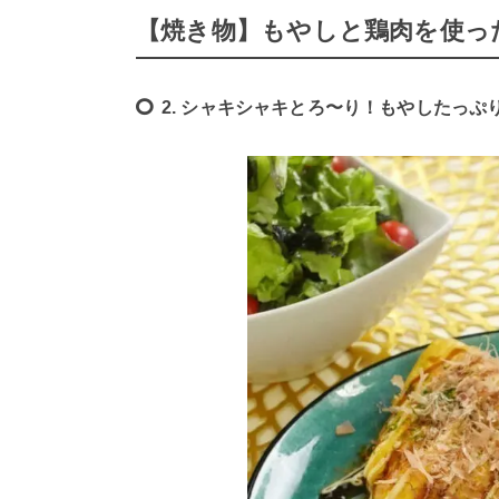
【焼き物】もやしと鶏肉を使っ
2. シャキシャキとろ〜り！もやしたっ