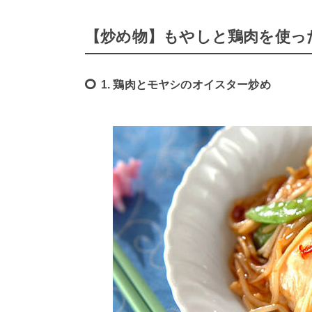
【炒め物】もやしと鶏肉を使っ
1. 鶏肉とモヤシのオイスター炒め