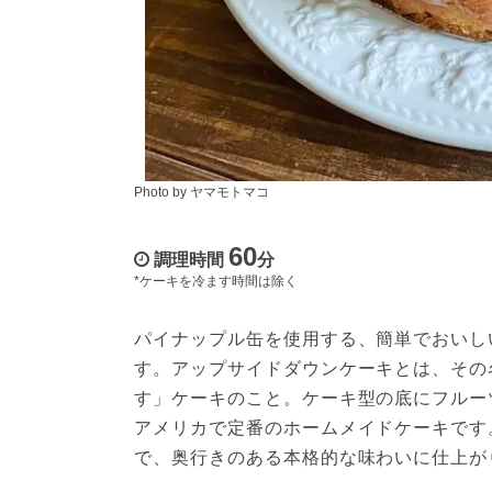
Photo by ヤマモトマコ
60
調理時間
分
*ケーキを冷ます時間は除く
パイナップル缶を使用する、簡単でおいし
す。アップサイドダウンケーキとは、その
す」ケーキのこと。ケーキ型の底にフルー
アメリカで定番のホームメイドケーキです
で、奥行きのある本格的な味わいに仕上が