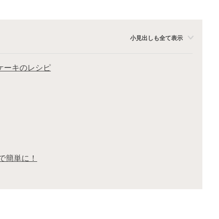
小見出しも全て表示
ケーキのレシピ
で簡単に！