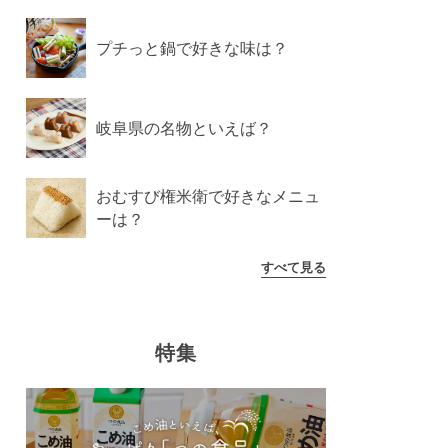
プチっと鍋で好きな味は？
岐阜県の名物といえば？
おむすび権米衛で好きなメニュ
ーは？
すべて見る
特集