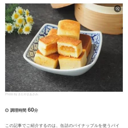
Photo by きたやまあさみ
60
調理時間
分
この記事でご紹介するのは、缶詰のパイナップルを使うパイ