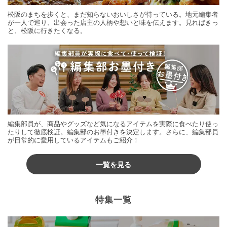
松阪のまちを歩くと、まだ知らないおいしさが待っている。地元編集者
が一人で巡り、出会った店主の人柄や想いと味を伝えます。見ればきっ
と、松阪に行きたくなる。
編集部員が、商品やグッズなど気になるアイテムを実際に食べたり使っ
たりして徹底検証。編集部のお墨付きを決定します。さらに、編集部員
が日常的に愛用しているアイテムもご紹介！
一覧を見る
特集一覧