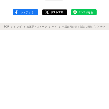
TOP
レシピ
お菓子・スイーツ
パイ
本場台湾の味！缶詰で簡単「パイナップ