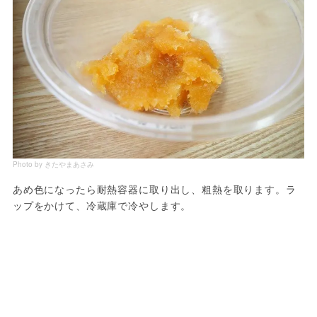
Photo by きたやまあさみ
あめ色になったら耐熱容器に取り出し、粗熱を取ります。ラ
ップをかけて、冷蔵庫で冷やします。