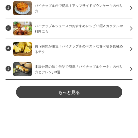
パイナップル缶で簡単！アップサイドダウンケーキの作り
2
方
パイナップルジュースのおすすめレシピ13選♪ カクテルや
3
料理にも
買う瞬間が勝負！パイナップルのベストな食べ頃を見極め
4
るテク
本場台湾の味！缶詰で簡単「パイナップルケーキ」の作り
5
方とアレンジ3選
もっと見る