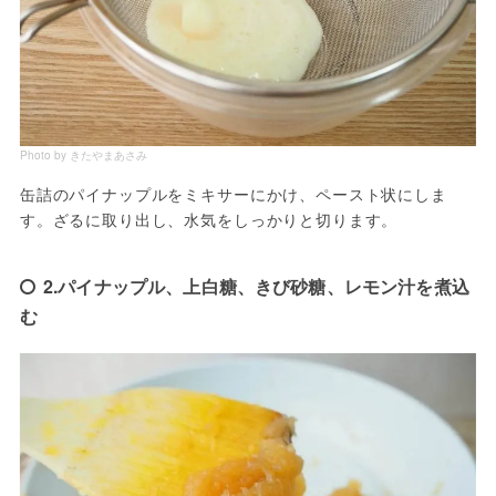
Photo by きたやまあさみ
缶詰のパイナップルをミキサーにかけ、ペースト状にしま
す。ざるに取り出し、水気をしっかりと切ります。
2.パイナップル、上白糖、きび砂糖、レモン汁を煮込
む