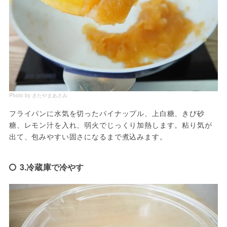
Photo by きたやまあさみ
フライパンに水気を切ったパイナップル、上白糖、きび砂
糖、レモン汁を入れ、弱火でじっくり加熱します。粘り気が
出て、包みやすい固さになるまで煮込みます。
3.冷蔵庫で冷やす