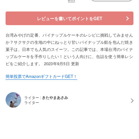
レビューを書いてポイントをGET
台湾みやげの定番、パイナップルケーキのレシピに挑戦してみません
か？サクサクの生地の中にねっとり甘いパイナップル餡を包んだ焼き
菓子は、日本でも人気のスイーツ。この記事では、本場台湾のパイナ
ップルケーキを手作りしたい！という人向けに、缶詰を使う簡単レシ
ピをご紹介します。 2023年9月5日 更新
簡単投票でAmazonギフトカードGET！
ライター :
きたやまあさみ
ライター