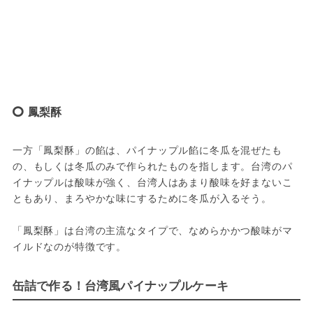
鳳梨酥
一方「鳳梨酥」の餡は、パイナップル餡に冬瓜を混ぜたも
の、もしくは冬瓜のみで作られたものを指します。台湾のパ
イナップルは酸味が強く、台湾人はあまり酸味を好まないこ
ともあり、まろやかな味にするために冬瓜が入るそう。
「鳳梨酥」は台湾の主流なタイプで、なめらかかつ酸味がマ
イルドなのが特徴です。
缶詰で作る！台湾風パイナップルケーキ