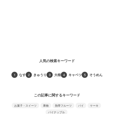
人気の検索キーワード
1
なす
2
きゅうり
3
大根
4
キャベツ
5
そうめん
この記事に関するキーワード
お菓子・スイーツ
果物
熱帯フルーツ
パイ
ケーキ
パイナップル