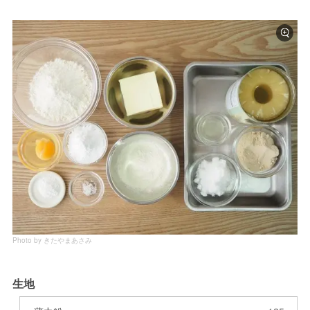
Photo by きたやまあさみ
生地