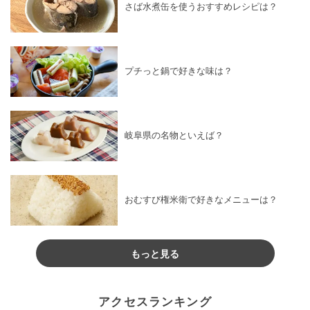
さば水煮缶を使うおすすめレシピは？
プチっと鍋で好きな味は？
岐阜県の名物といえば？
おむすび権米衛で好きなメニューは？
もっと見る
アクセスランキング