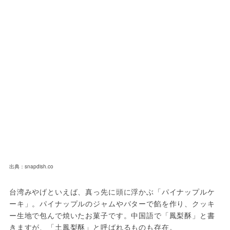
出典：snapdish.co
台湾みやげといえば、真っ先に頭に浮かぶ「パイナップルケ
ーキ」。パイナップルのジャムやバターで餡を作り、クッキ
ー生地で包んで焼いたお菓子です。中国語で「鳳梨酥」と書
きますが、「土鳳梨酥」と呼ばれるものも存在。