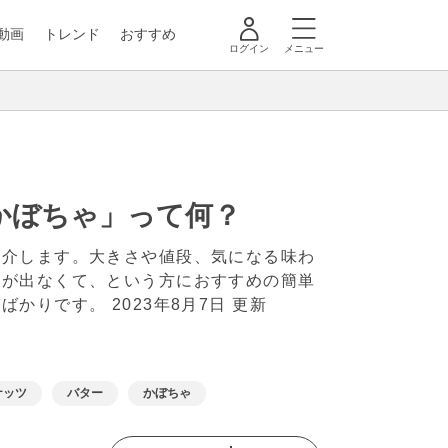
動画
トレンド
おすすめ
ログイン
メニュー
かぼちゃ」って何？
紹介します。大きさや値段、気になる味わ
手が出なくて、という方におすすめの簡単
ピばかりです。
2023年8月7日 更新
ナッツ
バター
かぼちゃ