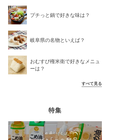
プチっと鍋で好きな味は？
岐阜県の名物といえば？
おむすび権米衛で好きなメニュ
ーは？
すべて見る
特集