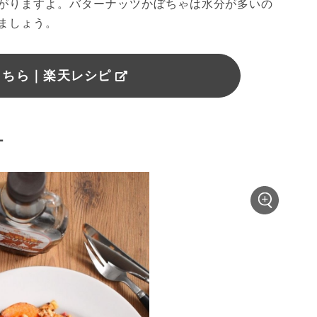
がりますよ。バターナッツかぼちゃは水分が多いの
ましょう。
こちら｜楽天レシピ
ー