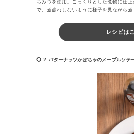
ちみつを使用。こっくりとした煮物に仕上
で、煮崩れしないように様子を見ながら煮
レシピは
2. バターナッツかぼちゃのメープルソテ