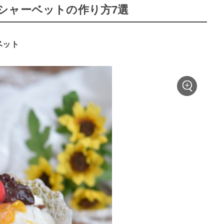
シャーベットの作り方7選
ベット