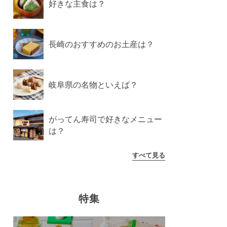
好きな主食は？
長崎のおすすめのお土産は？
岐阜県の名物といえば？
がってん寿司で好きなメニュー
は？
すべて見る
特集