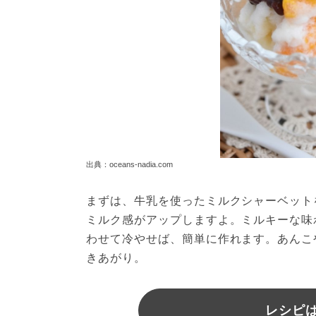
出典：oceans-nadia.com
まずは、牛乳を使ったミルクシャーベット
ミルク感がアップしますよ。ミルキーな味
わせて冷やせば、簡単に作れます。あんこ
きあがり。
レシピは