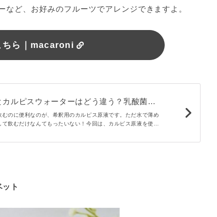
ーなど、お好みのフルーツでアレンジできますよ。
ちら｜macaroni
とカルピスウォーターはどう違う？乳酸菌の
飲むのに便利なのが、希釈用のカルピス原液です。ただ水で薄め
して飲むだけなんてもったいない！今回は、カルピス原液を使っ
からスイーツまで幅広く紹介していきます。
ベット