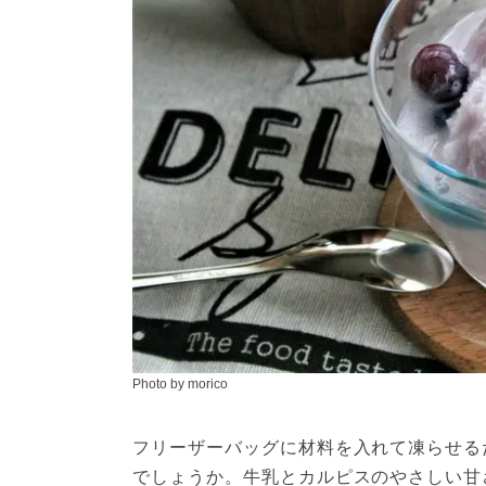
Photo by morico
フリーザーバッグに材料を入れて凍らせる
でしょうか。牛乳とカルピスのやさしい甘