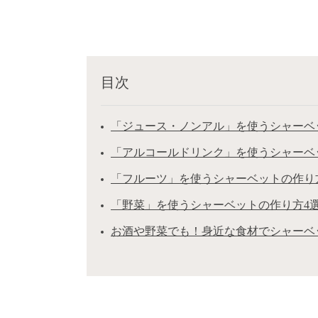
目次
「ジュース・ノンアル」を使うシャーベ
「アルコールドリンク」を使うシャーベ
「フルーツ」を使うシャーベットの作り
「野菜」を使うシャーベットの作り方4
お酒や野菜でも！身近な食材でシャーベ