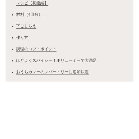
レシピ【初級編】
材料（4皿分）
下ごしらえ
作り方
調理のコツ・ポイント
ほどよくスパイシー！ボリューミーで大満足
おうちカレーのレパートリーに追加決定