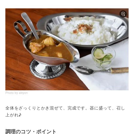
Photo by akiyon
全体をざっくりとかき混ぜて、完成です。器に盛って、召し
上がれ♪
調理のコツ・ポイント