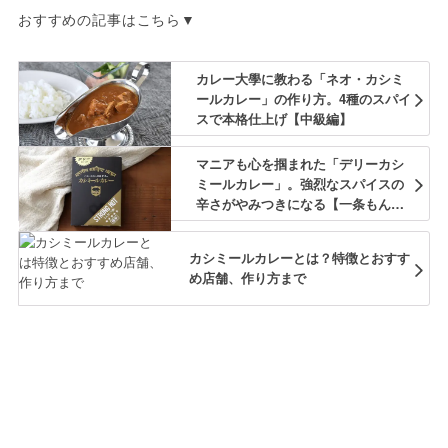
おすすめの記事はこちら▼
カレー大學に教わる「ネオ・カシミ
ールカレー」の作り方。4種のスパイ
スで本格仕上げ【中級編】
マニアも心を掴まれた「デリーカシ
ミールカレー」。強烈なスパイスの
辛さがやみつきになる【一条もんこ
のカレーログ #16】
カシミールカレーとは？特徴とおすす
め店舗、作り方まで