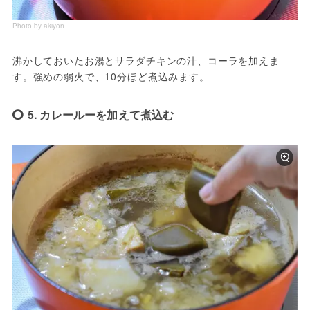
Photo by akiyon
沸かしておいたお湯とサラダチキンの汁、コーラを加えま
す。強めの弱火で、10分ほど煮込みます。
5. カレールーを加えて煮込む