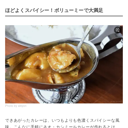
ほどよくスパイシー！ボリューミーで大満足
Photo by akiyon
できあがったカレーは、いつもよりも色濃くスパイシーな風
味。こんなに手軽にネオ・カシミールカレーが作れるとは、