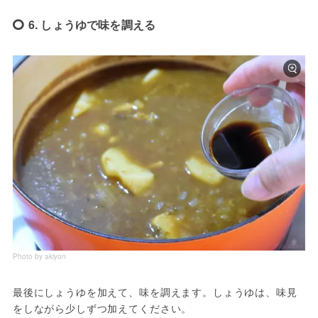
6. しょうゆで味を調える
Photo by akiyon
最後にしょうゆを加えて、味を調えます。しょうゆは、味見
をしながら少しずつ加えてください。