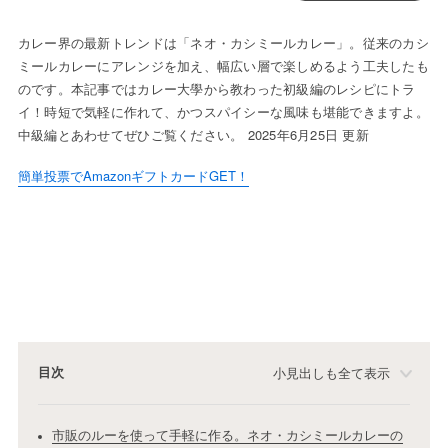
カレー界の最新トレンドは「ネオ・カシミールカレー」。従来のカシ
ミールカレーにアレンジを加え、幅広い層で楽しめるよう工夫したも
のです。本記事ではカレー大學から教わった初級編のレシピにトラ
イ！時短で気軽に作れて、かつスパイシーな風味も堪能できますよ。
中級編とあわせてぜひご覧ください。 2025年6月25日 更新
簡単投票でAmazonギフトカードGET！
目次
小見出しも全て表示
市販のルーを使って手軽に作る。ネオ・カシミールカレーの