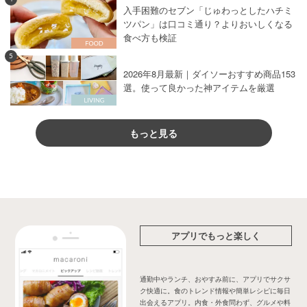
入手困難のセブン「じゅわっとしたハチミ
ツパン」は口コミ通り？よりおいしくなる
食べ方も検証
5
2026年8月最新｜ダイソーおすすめ商品153
選。使って良かった神アイテムを厳選
もっと見る
アプリでもっと楽しく
通勤中やランチ、おやすみ前に、アプリでサクサ
ク快適に。食のトレンド情報や簡単レシピに毎日
出会えるアプリ。内食・外食問わず、グルメや料