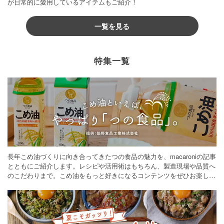
が日常的に愛用しているアイテムもご紹介！
一覧を見る
特集一覧
長年こめ油づくりに向き合ってきたつの食品の魅力を、macaroniの記事
とともにご紹介します。レシピや活用術はもちろん、製造現場や品質へ
のこだわりまで。こめ油をもっと好きになるコンテンツをぜひお楽しみ
ください。