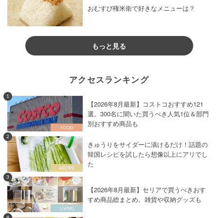
おむすび権米衛で好きなメニューは？
もっと見る
アクセスランキング
1
【2026年8月最新】コストコおすすめ121
選。300名に聞いた買うべき人気1位＆部門
別おすすめ商品も
2
きゅうりをサイダーに漬けるだけ！話題の
韓国レシピを試したら想像以上にアリでし
た
3
【2026年8月最新】セリアで買うべきおす
すめ商品総まとめ。雑貨や収納グッズも
4