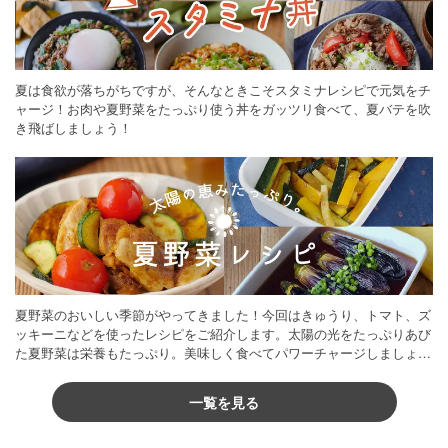
夏は食欲が落ちがちですが、そんなときこそスタミナレシピで元気をチ
ャージ！お肉や夏野菜をたっぷり使う丼をガッツリ食べて、夏バテを吹
き飛ばしましょう！
夏野菜のおいしい季節がやってきました！今回はきゅうり、トマト、ズ
ッキーニなどを使ったレシピをご紹介します。太陽の光をたっぷりあび
た夏野菜は栄養もたっぷり。美味しく食べてパワーチャージしましょう
♪
一覧を見る