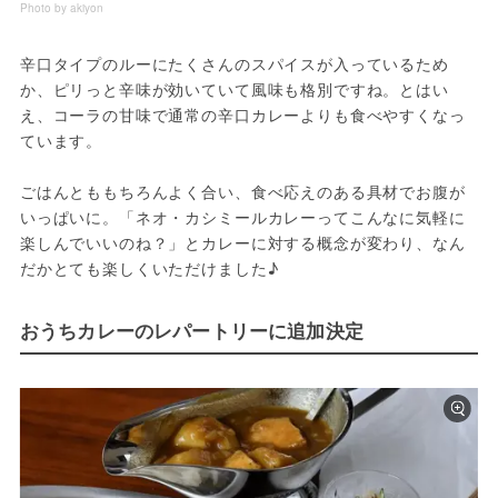
Photo by akiyon
辛口タイプのルーにたくさんのスパイスが入っているため
か、ピリっと辛味が効いていて風味も格別ですね。とはい
え、コーラの甘味で通常の辛口カレーよりも食べやすくなっ
ています。
ごはんとももちろんよく合い、食べ応えのある具材でお腹が
いっぱいに。「ネオ・カシミールカレーってこんなに気軽に
楽しんでいいのね？」とカレーに対する概念が変わり、なん
だかとても楽しくいただけました♪
おうちカレーのレパートリーに追加決定