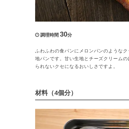
30
調理時間
分
ふわふわの食パンにメロンパンのようなク
地パンです。甘い生地とチーズクリームの
られないクセになるおいしさですよ。
材料（4個分）