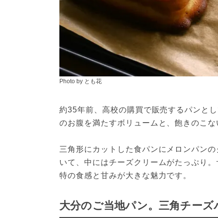
Photo by とも花
約35年前、高校の購買で販売するパンと
のお腹を満たすボリュームと、飽きのこな
三角形にカットした食パンにメロンパンの
いて、中にはチーズクリームがたっぷり。
特の食感と甘みが大きな魅力です。
大分のご当地パン。三角チーズ