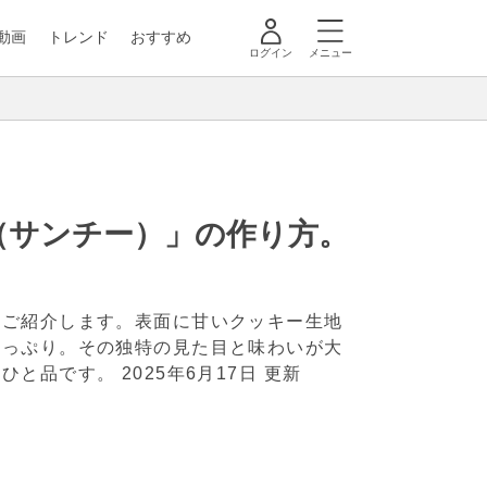
動画
トレンド
おすすめ
ログイン
メニュー
（サンチー）」の作り方。
をご紹介します。表面に甘いクッキー生地
たっぷり。その独特の見た目と味わいが大
のひと品です。
2025年6月17日 更新