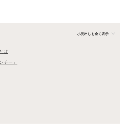
小見出しも全て表示
とは
ンチー」