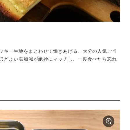
ッキー生地をまとわせて焼きあげる、大分の人気ご当
ほどよい塩加減が絶妙にマッチし、一度食べたら忘れ