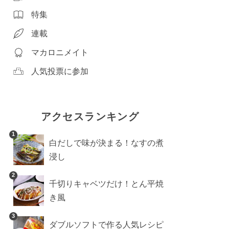
特集
連載
マカロニメイト
人気投票に参加
アクセスランキング
1
白だしで味が決まる！なすの煮
浸し
2
千切りキャベツだけ！とん平焼
き風
3
ダブルソフトで作る人気レシピ