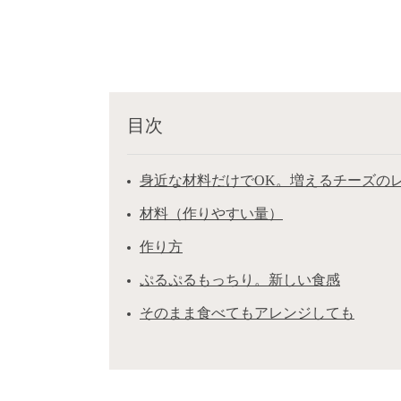
目次
身近な材料だけでOK。増えるチーズの
材料（作りやすい量）
作り方
ぷるぷるもっちり。新しい食感
そのまま食べてもアレンジしても