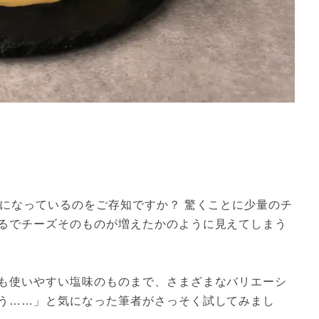
題になっているのをご存知ですか？ 驚くことに少量のチ
るでチーズそのものが増えたかのように見えてしまう
も使いやすい塩味のものまで、さまざまなバリエーシ
う……」と気になった筆者がさっそく試してみまし