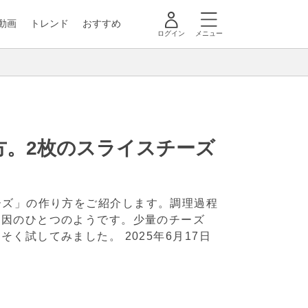
動画
トレンド
おすすめ
ログイン
メニュー
方。2枚のスライスチーズ
えるチーズ」の作り方をご紹介します。調理過程
要因のひとつのようです。少量のチーズ
っそく試してみました。
2025年6月17日