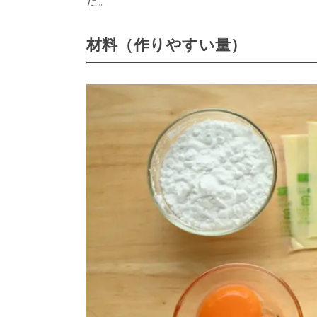
た。
材料（作りやすい量）