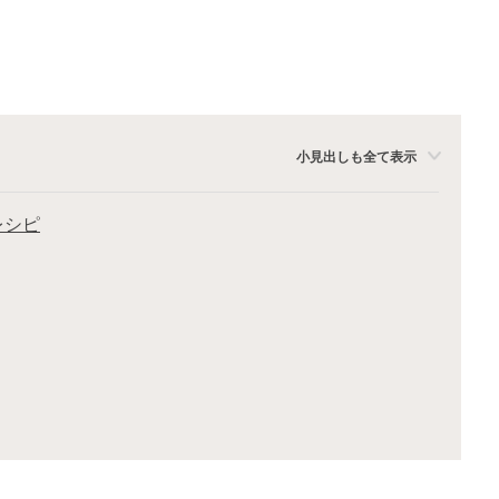
小見出しも全て表示
レシピ