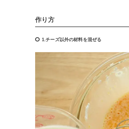
作り方
1.チーズ以外の材料を混ぜる