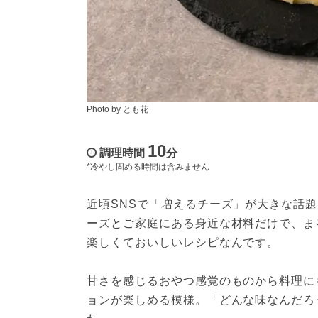
Photo by とも花
10
調理時間
分
*冷やし固める時間は含みません
近頃SNSで「増えるチーズ」が大きな話
ーズとご家庭にある身近な材料だけで、ま
楽しくておいしいレシピなんです。
甘さを感じるおやつ感覚のものから料理に
ョンが楽しめる模様。「どんな味なんだろ