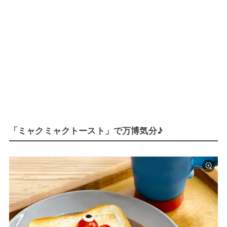
「ミャクミャクトースト」で万博気分♪