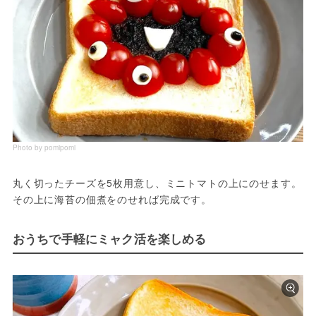
Photo by pomipomi
丸く切ったチーズを5枚用意し、ミニトマトの上にのせます。
その上に海苔の佃煮をのせれば完成です。
おうちで手軽にミャク活を楽しめる