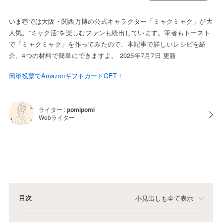
いま巷では大阪・関西万博の公式キャラクター「ミャクミャク」が大
人気。“ミャク活”を楽しむファンも続出しています。筆者もトースト
で「ミャクミャク」を作ってみたので、本記事で詳しいレシピを紹
介。4つの材料で簡単にできますよ。 2025年7月7日 更新
簡単投票でAmazonギフトカードGET！
ライター :
pomipomi
Webライター
目次
小見出しも全て表示