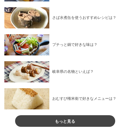
さば水煮缶を使うおすすめレシピは？
プチっと鍋で好きな味は？
岐阜県の名物といえば？
おむすび権米衛で好きなメニューは？
もっと見る