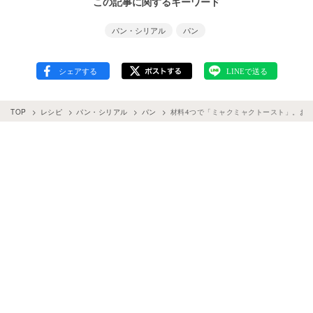
この記事に関するキーワード
パン・シリアル
パン
TOP
レシピ
パン・シリアル
パン
材料4つで「ミャクミャクトースト」。お