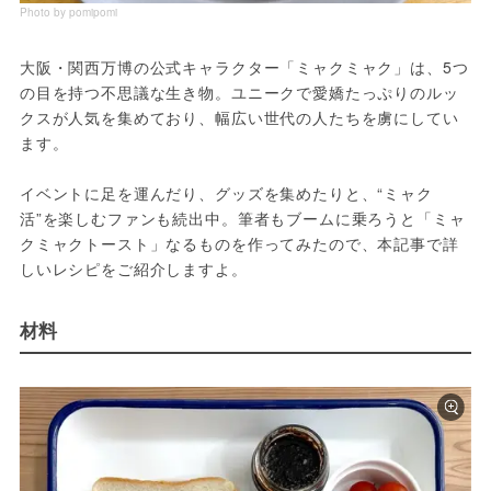
Photo by pomipomi
大阪・関西万博の公式キャラクター「ミャクミャク」は、5つ
の目を持つ不思議な生き物。ユニークで愛嬌たっぷりのルッ
クスが人気を集めており、幅広い世代の人たちを虜にしてい
ます。
イベントに足を運んだり、グッズを集めたりと、“ミャク
活”を楽しむファンも続出中。筆者もブームに乗ろうと「ミャ
クミャクトースト」なるものを作ってみたので、本記事で詳
しいレシピをご紹介しますよ。
材料