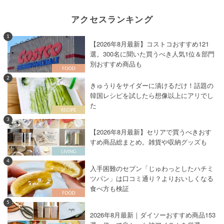
アクセスランキング
1
【2026年8月最新】コストコおすすめ121
選。300名に聞いた買うべき人気1位＆部門
別おすすめ商品も
2
きゅうりをサイダーに漬けるだけ！話題の
韓国レシピを試したら想像以上にアリでし
た
3
【2026年8月最新】セリアで買うべきおす
すめ商品総まとめ。雑貨や収納グッズも
4
入手困難のセブン「じゅわっとしたハチミ
ツパン」は口コミ通り？よりおいしくなる
食べ方も検証
5
2026年8月最新｜ダイソーおすすめ商品153