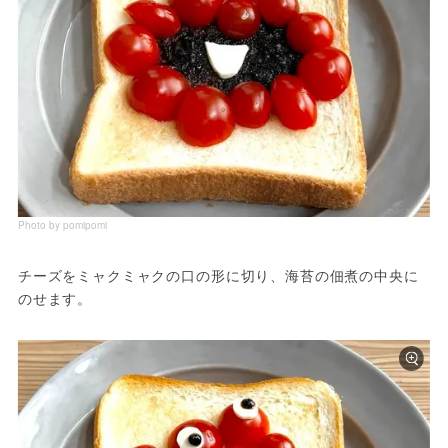
Photo by pomipomi
チーズをミャクミャクの口の形に切り、海苔の佃煮の中央に
のせます。