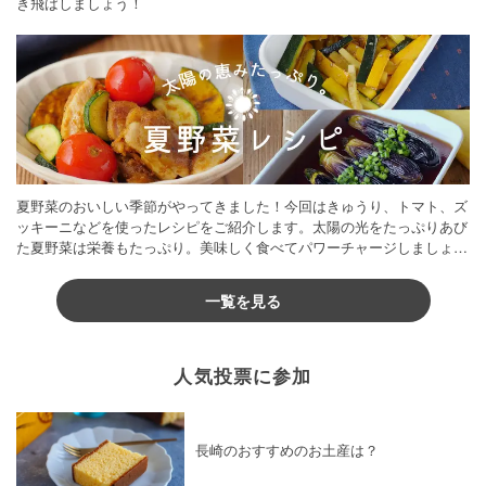
き飛ばしましょう！
夏野菜のおいしい季節がやってきました！今回はきゅうり、トマト、ズ
ッキーニなどを使ったレシピをご紹介します。太陽の光をたっぷりあび
た夏野菜は栄養もたっぷり。美味しく食べてパワーチャージしましょう
♪
一覧を見る
人気投票に参加
長崎のおすすめのお土産は？