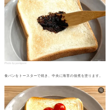
Photo by pomipomi
食パンをトースターで焼き、中央に海苔の佃煮を塗ります。