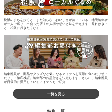
松阪のまちを歩くと、まだ知らないおいしさが待っている。地元編集者
が一人で巡り、出会った店主の人柄や想いと味を伝えます。見ればきっ
と、松阪に行きたくなる。
編集部員が、商品やグッズなど気になるアイテムを実際に食べたり使っ
たりして徹底検証。編集部のお墨付きを決定します。さらに、編集部員
が日常的に愛用しているアイテムもご紹介！
一覧を見る
特集一覧