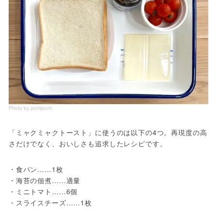
Photo by pomipomi
「ミャクミャクトースト」に使うのは以下の4つ。再現度の高
さだけでなく、おいしさも追求したレシピです。
・食パン……1枚
・海苔の佃煮……適量
・ミニトマト……6個
・スライスチーズ……1枚