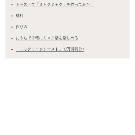
トーストで「ミャクミャク」を作ってみた！
材料
作り方
おうちで手軽にミャク活を楽しめる
「ミャクミャクトースト」で万博気分♪