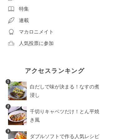
特集
連載
マカロニメイト
人気投票に参加
アクセスランキング
1
白だしで味が決まる！なすの煮
浸し
2
千切りキャベツだけ！とん平焼
き風
3
ダブルソフトで作る人気レシピ