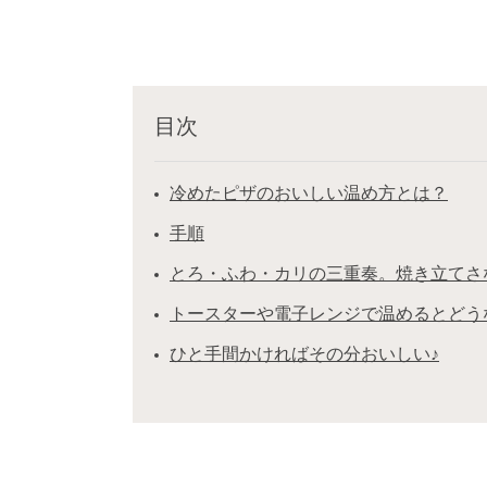
目次
冷めたピザのおいしい温め方とは？
手順
とろ・ふわ・カリの三重奏。焼き立てさ
トースターや電子レンジで温めるとどう
ひと手間かければその分おいしい♪