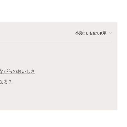
小見出しも全て表示
ながらのおいしさ
なる？