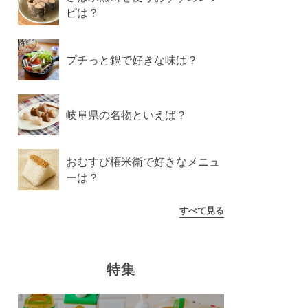
ピは？
プチっと鍋で好きな味は？
岐阜県の名物といえば？
おむすび権米衛で好きなメニュ
ーは？
すべて見る
特集