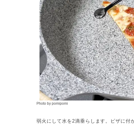
Photo by pomipomi
弱火にして水を2滴垂らします。ピザに付