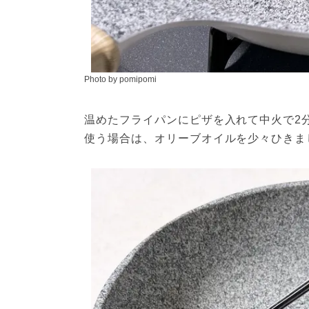
Photo by pomipomi
温めたフライパンにピザを入れて中火で2
使う場合は、オリーブオイルを少々ひきま