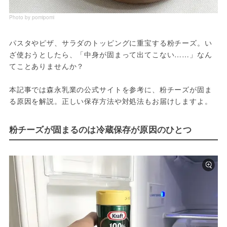
Photo by pomipomi
パスタやピザ、サラダのトッピングに重宝する粉チーズ。い
ざ使おうとしたら、「中身が固まって出てこない……」なん
てことありませんか？
本記事では森永乳業の公式サイトを参考に、粉チーズが固ま
る原因を解説。正しい保存方法や対処法もお届けしますよ。
粉チーズが固まるのは冷蔵保存が原因のひとつ