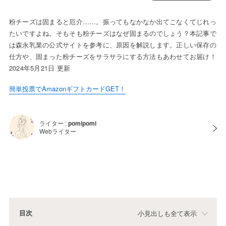
粉チーズは固まると厄介……。振ってもなかなか出てこなくてじれっ
たいですよね。そもそも粉チーズはなぜ固まるのでしょう？本記事で
は森永乳業の公式サイトを参考に、原因を解説します。正しい保存の
仕方や、固まった粉チーズをサラサラにする方法もあわせてお届け！
2024年5月21日 更新
簡単投票でAmazonギフトカードGET！
ライター :
pomipomi
Webライター
目次
小見出しも全て表示