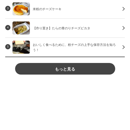
米粉のチーズケーキ
3
【作り置き】たらの青のりチーズピカタ
4
おいしく食べるために、粉チーズの上手な保存方法を知ろ
5
う！
もっと見る