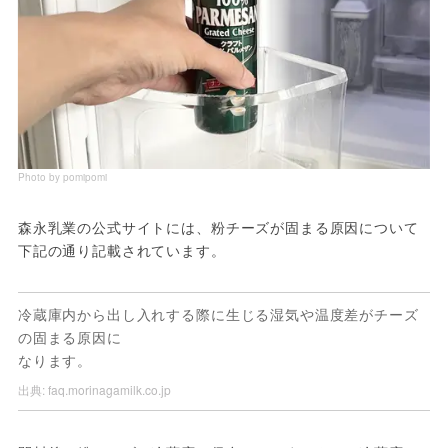
Photo by pomipomi
森永乳業の公式サイトには、粉チーズが固まる原因について
下記の通り記載されています。
冷蔵庫内から出し入れする際に生じる湿気や温度差がチーズ
の固まる原因に
なります。
出典:
faq.morinagamilk.co.jp