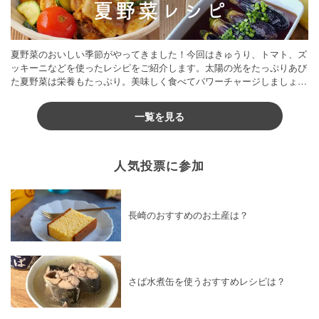
夏野菜のおいしい季節がやってきました！今回はきゅうり、トマト、ズ
ッキーニなどを使ったレシピをご紹介します。太陽の光をたっぷりあび
た夏野菜は栄養もたっぷり。美味しく食べてパワーチャージしましょう
♪
一覧を見る
人気投票に参加
長崎のおすすめのお土産は？
さば水煮缶を使うおすすめレシピは？