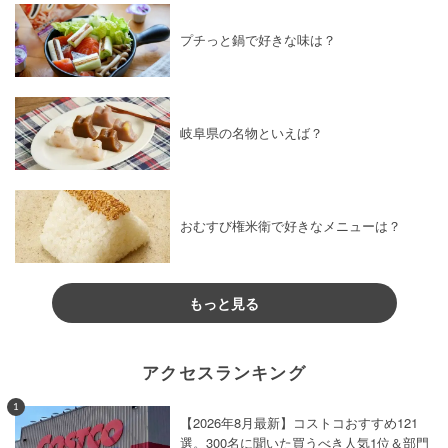
プチっと鍋で好きな味は？
岐阜県の名物といえば？
おむすび権米衛で好きなメニューは？
もっと見る
アクセスランキング
1
【2026年8月最新】コストコおすすめ121
選。300名に聞いた買うべき人気1位＆部門