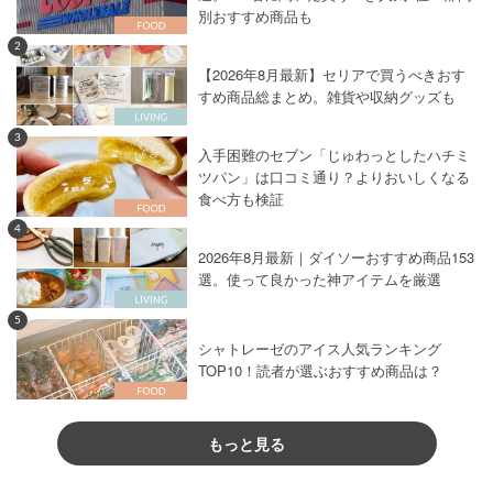
別おすすめ商品も
2
【2026年8月最新】セリアで買うべきおす
すめ商品総まとめ。雑貨や収納グッズも
3
入手困難のセブン「じゅわっとしたハチミ
ツパン」は口コミ通り？よりおいしくなる
食べ方も検証
4
2026年8月最新｜ダイソーおすすめ商品153
選。使って良かった神アイテムを厳選
5
シャトレーゼのアイス人気ランキング
TOP10！読者が選ぶおすすめ商品は？
もっと見る