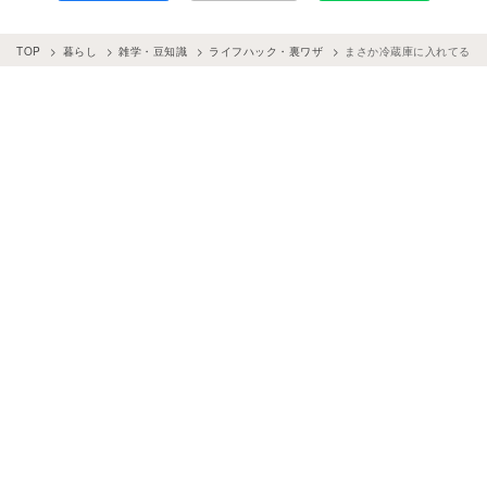
TOP
暮らし
雑学・豆知識
ライフハック・裏ワザ
まさか冷蔵庫に入れてる？