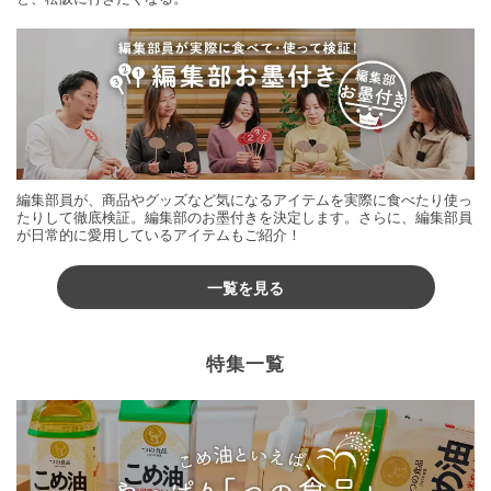
編集部員が、商品やグッズなど気になるアイテムを実際に食べたり使っ
たりして徹底検証。編集部のお墨付きを決定します。さらに、編集部員
が日常的に愛用しているアイテムもご紹介！
一覧を見る
特集一覧