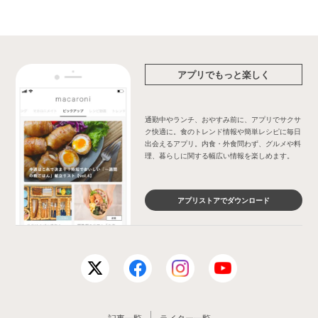
アプリでもっと楽しく
通勤中やランチ、おやすみ前に、アプリでサクサ
ク快適に。食のトレンド情報や簡単レシピに毎日
出会えるアプリ。内食・外食問わず、グルメや料
理、暮らしに関する幅広い情報を楽しめます。
アプリストアでダウンロード
記事一覧
ライター一覧