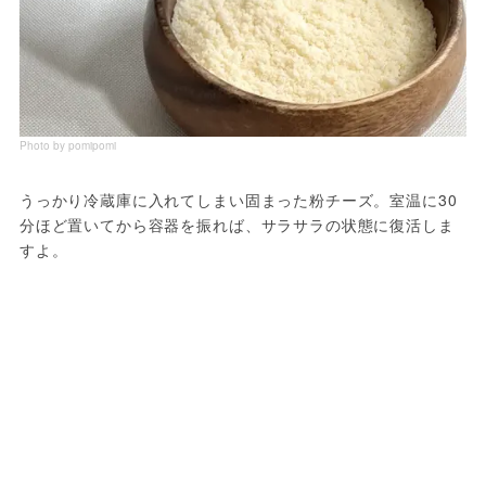
Photo by pomipomi
うっかり冷蔵庫に入れてしまい固まった粉チーズ。室温に30
分ほど置いてから容器を振れば、サラサラの状態に復活しま
すよ。