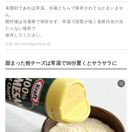
未開封であれば常温、冷蔵どちらで保存されてもかまいませ
ん。
開封後は冷蔵庫で保存せず、常温で湿度が低く直射日光の当
たらない場所で
保存してください。
出典:
faq.morinagamilk.co.jp
固まった粉チーズは常温で30分置くとサラサラに