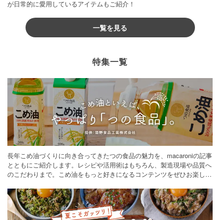
が日常的に愛用しているアイテムもご紹介！
一覧を見る
特集一覧
長年こめ油づくりに向き合ってきたつの食品の魅力を、macaroniの記事
とともにご紹介します。レシピや活用術はもちろん、製造現場や品質へ
のこだわりまで。こめ油をもっと好きになるコンテンツをぜひお楽しみ
ください。