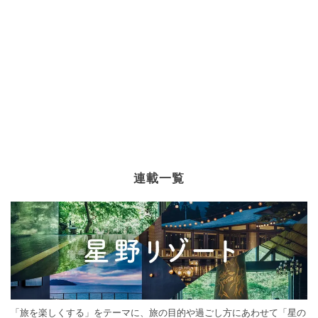
連載一覧
「旅を楽しくする」をテーマに、旅の目的や過ごし方にあわせて「星の