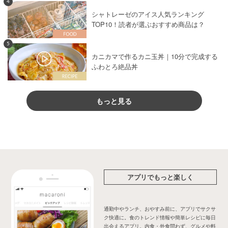
4
シャトレーゼのアイス人気ランキング
TOP10！読者が選ぶおすすめ商品は？
5
カニカマで作るカニ玉丼｜10分で完成する
ふわとろ絶品丼
もっと見る
アプリでもっと楽しく
通勤中やランチ、おやすみ前に、アプリでサクサ
ク快適に。食のトレンド情報や簡単レシピに毎日
出会えるアプリ。内食・外食問わず、グルメや料