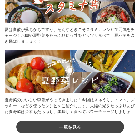
夏は食欲が落ちがちですが、そんなときこそスタミナレシピで元気をチ
ャージ！お肉や夏野菜をたっぷり使う丼をガッツリ食べて、夏バテを吹
き飛ばしましょう！
夏野菜のおいしい季節がやってきました！今回はきゅうり、トマト、ズ
ッキーニなどを使ったレシピをご紹介します。太陽の光をたっぷりあび
た夏野菜は栄養もたっぷり。美味しく食べてパワーチャージしましょう
♪
一覧を見る