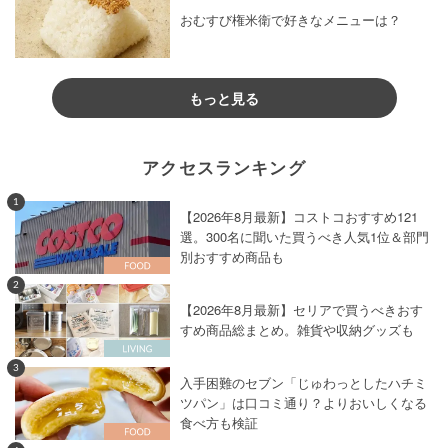
おむすび権米衛で好きなメニューは？
もっと見る
アクセスランキング
1
【2026年8月最新】コストコおすすめ121
選。300名に聞いた買うべき人気1位＆部門
別おすすめ商品も
2
【2026年8月最新】セリアで買うべきおす
すめ商品総まとめ。雑貨や収納グッズも
3
入手困難のセブン「じゅわっとしたハチミ
ツパン」は口コミ通り？よりおいしくなる
食べ方も検証