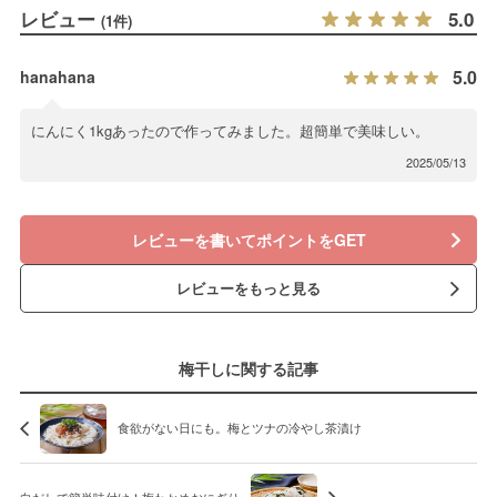
レビュー
5.0
(1件)
5.0
hanahana
にんにく1kgあったので作ってみました。超簡単で美味しい。
2025/05/13
レビューを書いてポイントをGET
レビューをもっと見る
梅干しに関する記事
食欲がない日にも。梅とツナの冷やし茶漬け