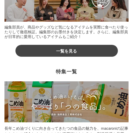
編集部員が、商品やグッズなど気になるアイテムを実際に食べたり使っ
たりして徹底検証。編集部のお墨付きを決定します。さらに、編集部員
が日常的に愛用しているアイテムもご紹介！
一覧を見る
特集一覧
長年こめ油づくりに向き合ってきたつの食品の魅力を、macaroniの記事