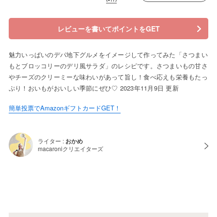
レビューを書いてポイントをGET
魅力いっぱいのデパ地下グルメをイメージして作ってみた「さつまい
もとブロッコリーのデリ風サラダ」のレシピです。さつまいもの甘さ
やチーズのクリーミーな味わいがあって旨し！食べ応えも栄養もたっ
ぷり！おいもがおいしい季節にぜひ♡ 2023年11月9日 更新
簡単投票でAmazonギフトカードGET！
ライター :
おかめ
macaroniクリエイターズ