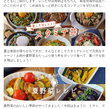
とともにご紹介します。レシピや活用術はもちろん、製造現場や品質へ
のこだわりまで。こめ油をもっと好きになるコンテンツをぜひお楽しみ
ください。
夏は食欲が落ちがちですが、そんなときこそスタミナレシピで元気をチ
ャージ！お肉や夏野菜をたっぷり使う丼をガッツリ食べて、夏バテを吹
き飛ばしましょう！
夏野菜のおいしい季節がやってきました！今回はきゅうり、トマト、ズ