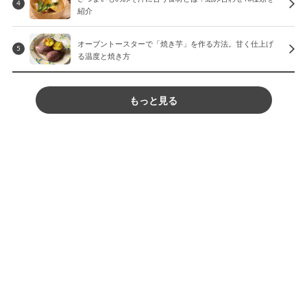
4
紹介
オーブントースターで「焼き芋」を作る方法。甘く仕上げ
5
る温度と焼き方
もっと見る