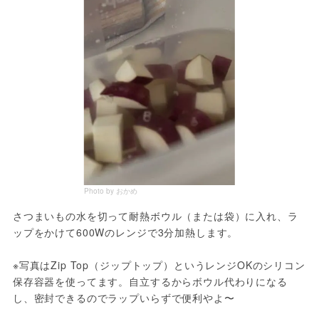
Photo by おかめ
さつまいもの水を切って耐熱ボウル（または袋）に入れ、ラ
ップをかけて600Wのレンジで3分加熱します。

※写真はZip Top（ジップトップ）というレンジOKのシリコン
保存容器を使ってます。自立するからボウル代わりになる
し、密封できるのでラップいらずで便利やよ〜