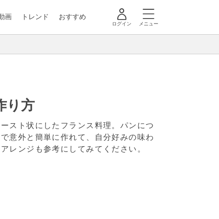
動画
トレンド
おすすめ
ログイン
メニュー
作り方
ペースト状にしたフランス料理。パンにつ
料で意外と簡単に作れて、自分好みの味わ
のアレンジも参考にしてみてください。