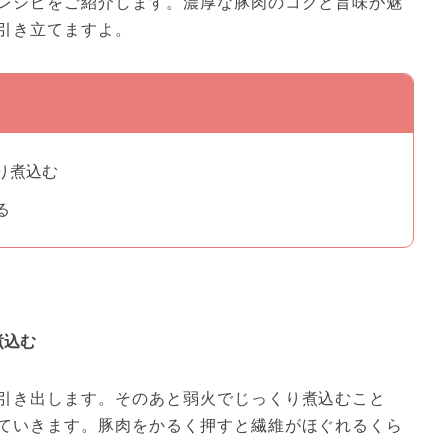
レシピをご紹介します。濃厚な豚肉のコクと旨味が魅
引き立てますよ。
り煮込む
る
煮込む
引き出します。そのあと弱火でじっくり煮込むこと
ていきます。豚肉をかるく押すと繊維がほぐれるくら