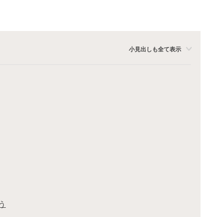
小見出しも全て表示
う