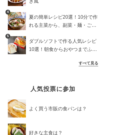
き風
4
夏の簡単レシピ20選！10分で作
れる主菜から、副菜・麺・ごは
んまで一気に紹介
5
ダブルソフトで作る人気レシピ
10選！朝食からおやつまでふん
わり食パンを楽しむアレンジ
すべて見る
人気投票に参加
よく買う市販の食パンは？
好きな主食は？