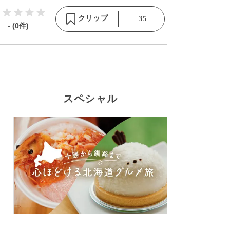
クリップ
35
-
(0件)
スペシャル