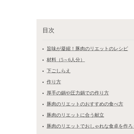
目次
旨味が凝縮！豚肉のリエットのレシピ
材料（5～6人分）
下ごしらえ
作り方
厚手の鍋や圧力鍋での作り方
豚肉のリエットのおすすめの食べ方
豚肉のリエットに合う献立
豚肉のリエットでおしゃれな食卓を作ろ