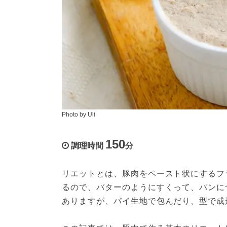
Photo by Uli
150
調理時間
分
リエットとは、豚肉をペースト状にするフ
るので、バターのようにすくって、パンに
ありますが、パイ生地で包んだり、型で成